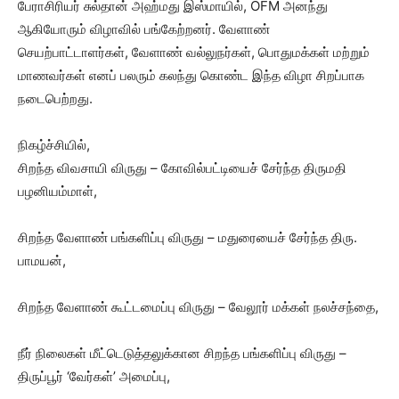
பேராசிரியர் சுல்தான் அஹ்மது இஸ்மாயில், OFM அனந்து
ஆகியோரும் விழாவில் பங்கேற்றனர். வேளாண்
செயற்பாட்டாளர்கள், வேளாண் வல்லுநர்கள், பொதுமக்கள் மற்றும்
மாணவர்கள் எனப் பலரும் கலந்து கொண்ட இந்த விழா சிறப்பாக
நடைபெற்றது.
நிகழ்ச்சியில்,
சிறந்த விவசாயி விருது – கோவில்பட்டியைச் சேர்ந்த திருமதி
பழனியம்மாள்,
சிறந்த வேளாண் பங்களிப்பு விருது – மதுரையைச் சேர்ந்த திரு.
பாமயன்,
சிறந்த வேளாண் கூட்டமைப்பு விருது – வேலூர் மக்கள் நலச்சந்தை,
நீர் நிலைகள் மீட்டெடுத்தலுக்கான சிறந்த பங்களிப்பு விருது –
திருப்பூர் ‘வேர்கள்’ அமைப்பு,