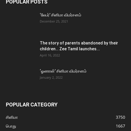
POPULAR POSTS
‘லேபர்’ சினிமா விமர்சனம்
December 25, 2021
The story of parents abandoned by their
children… Zee Tamil launches...
April 16, 2022
‘ஓணான்’ சினிமா விமர்சனம்
January 2, 2022
POPULAR CATEGORY
சினிமா
3750
பொது
1667