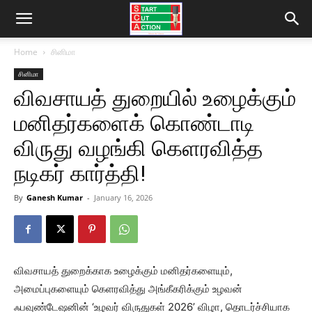
Home
சினிமா
சினிமா
விவசாயத் துறையில் உழைக்கும்
மனிதர்களைக் கொண்டாடி
விருது வழங்கி கெளரவித்த
நடிகர் கார்த்தி!
By
Ganesh Kumar
-
January 16, 2026
விவசாயத் துறைக்காக உழைக்கும் மனிதர்களையும்,
அமைப்புகளையும் கெளரவித்து அங்கீகரிக்கும் உழவன்
ஃபவுண்டேஷனின் ‘உழவர் விருதுகள் 2026’ விழா, தொடர்ச்சியாக