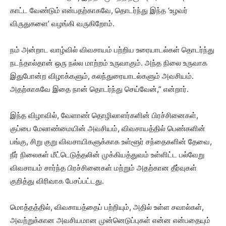
காட்ட வேண்டும் என்பதற்காகவே, தொடர்ந்து இந்த ‘உழவர்
விருதுகளை’ வழங்கி வருகிறோம்.
நம் அன்றாட வாழ்வில் விவசாயம் பற்றிய உரையாடல்கள் தொடர்ந்து
நடந்தால்தான் ஒரு நல்ல மாற்றம் உருவாகும். அந்த நிலை உருவாக
இதுபோன்ற விழாக்களும், கலந்துரையாடல்களும் அவசியம்.
அதற்காகவே இதை நான் தொடர்ந்து செய்வேன்,” என்றார்.
இந்த விழாவில், வேளாண் தொழிலாளர்களின் பிரச்சினைகள்,
குப்பை மேலாண்மையின் அவசியம், விவசாயத்தில் பெண்களின்
பங்கு, சிறு குறு விவசாயிகளுக்காக உள்ளூர் சந்தைகளின் தேவை,
நீர் நிலைகள் மீட்டெடுத்தலின் முக்கியத்துவம் உள்ளிட்ட பல்வேறு
விவசாயம் சார்ந்த பிரச்சினைகள் மற்றும் அதற்கான தீர்வுகள்
குறித்து விரிவாக பேசப்பட்டது.
மொத்தத்தில், விவசாயத்தைப் பற்றியும், அதில் உள்ள சவால்கள்,
அவற்றுக்கான அவசியமான முன்னெடுப்புகள் என்ன என்பதையும்