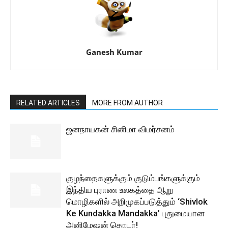
Ganesh Kumar
RELATED ARTICLES
MORE FROM AUTHOR
ஜனநாயகன் சினிமா விமர்சனம்
குழந்தைகளுக்கும் குடும்பங்களுக்கும்
இந்திய புராண உலகத்தை ஆறு
மொழிகளில் அறிமுகப்படுத்தும் ‘Shivlok
Ke Kundakka Mandakka’ புதுமையான
அனிமேஷன் தொடர்!