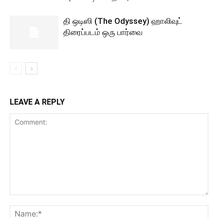
தி ஒடிஸி (The Odyssey) ஹாலிவுட்
திரைப்படம் ஒரு பார்வை
LEAVE A REPLY