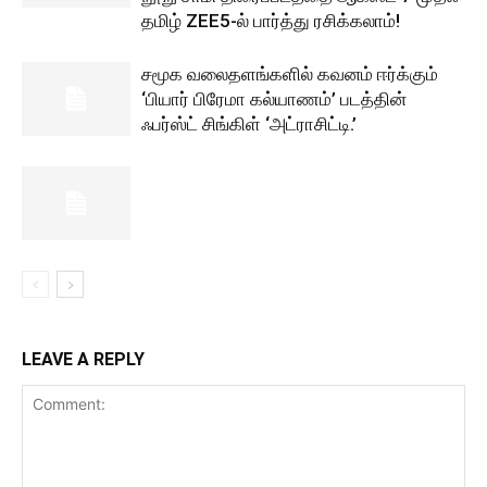
தமிழ் ZEE5-ல் பார்த்து ரசிக்கலாம்!
சமூக வலைதளங்களில் கவனம் ஈர்க்கும்
‘பியார் பிரேமா கல்யாணம்’ படத்தின்
ஃபர்ஸ்ட் சிங்கிள் ‘அட்ராசிட்டி.’
LEAVE A REPLY