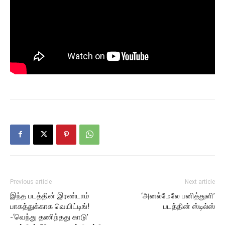
Previous article
Next article
இந்த படத்தின் இரண்டாம்
‘அனல்மேலே பனித்துளி’
பாகத்துக்காக வெயிட்டிங்!
படத்தின் ஸ்டில்ஸ்
-‘வெந்து தணிந்தது காடு’