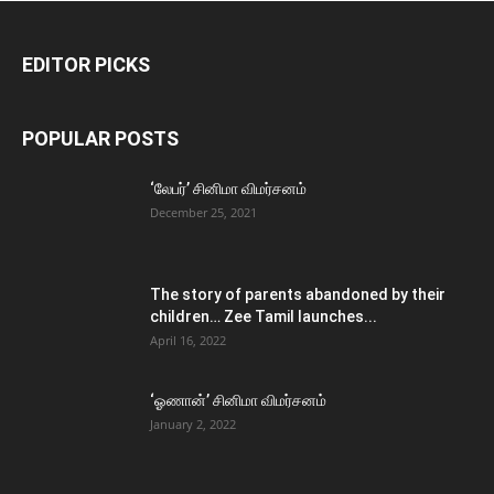
EDITOR PICKS
POPULAR POSTS
‘லேபர்’ சினிமா விமர்சனம்
December 25, 2021
The story of parents abandoned by their
children… Zee Tamil launches...
April 16, 2022
‘ஓணான்’ சினிமா விமர்சனம்
January 2, 2022