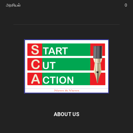
அரசியல்
0
ABOUT US