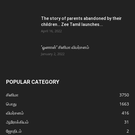
The story of parents abandoned by their
children… Zee Tamil launches...
April 16, 2022
‘ஓணான்’ சினிமா விமர்சனம்
January 2, 2022
POPULAR CATEGORY
சினிமா
3750
பொது
1663
விமர்சனம்
416
ஆரோக்கியம்
31
ஜோதிடம்
2