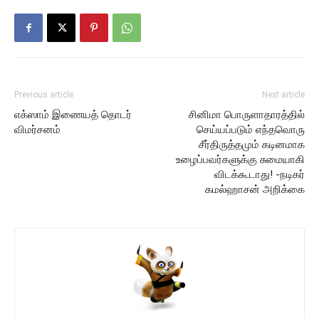
Previous article
Next article
எக்ஸாம் இணையத் தொடர்
சினிமா பொருளாதாரத்தில்
விமர்சனம்
செய்யப்படும் எந்தவொரு
சீர்திருத்தமும் கடினமாக
உழைப்பவர்களுக்கு சுமையாகி
விடக்கூடாது! -நடிகர்
கமல்ஹாசன் அறிக்கை