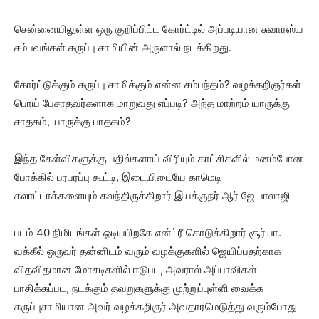
சென்னையிலுள்ள ஒரு குறிப்பிட்ட கோர்ட்டில் அப்படியான சுவாரஸ்ய
சம்பவங்கள் கருப்பு சாமியின் அருளால் நடக்கிறது.
கோர்ட்டுக்கும் கருப்பு சாமிக்கும் என்ன சம்பந்தம்? வழக்கறிஞர்கள்
பொய் பேசாதவர்களாக மாறுவது எப்படி? அந்த மாற்றம் யாருக்கு
சாதகம், யாருக்கு பாதகம்?
இந்த கேள்விகளுக்கு பதில்களாய் விரியும் காட்சிகளில் மனம்போன
போக்கில் பரபரப்பு கூட்டி, இடையிடையே காமெடி
கலாட்டாக்களையும் கலந்திருக்கிறார் இயக்குநர் ஆர் ஜே பாலாஜி
படம் 40 நிமிடங்கள் ஓடியபிறகே என்ட்ரீ கொடுக்கிறார் சூர்யா.
வக்கீல் ஒருவர் தன்னிடம் வரும் வழக்குகளில் ஜெயிப்பதற்காக
விதவிதமான மோசடிகளில் ஈடுபட, அவரால் அப்பாவிகள்
பாதிக்கப்பட, நடக்கும் தவறுகளுக்கு முற்றுப்புள்ளி வைக்க
கருப்புசாமியான அவர் வழக்கறிஞர் அவதாரமெடுத்து வரும்போது