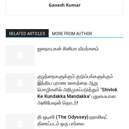
Ganesh Kumar
RELATED ARTICLES
MORE FROM AUTHOR
ஜனநாயகன் சினிமா விமர்சனம்
குழந்தைகளுக்கும் குடும்பங்களுக்கும்
இந்திய புராண உலகத்தை ஆறு
மொழிகளில் அறிமுகப்படுத்தும் ‘Shivlok
Ke Kundakka Mandakka’ புதுமையான
அனிமேஷன் தொடர்!
தி ஒடிஸி (The Odyssey) ஹாலிவுட்
திரைப்படம் ஒரு பார்வை