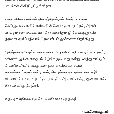
பாடல்கள் சிலிர்ப்பூட்டுகின்றன.
வதவதவென மக்கள் நிறைந்திருக்கும் கோர்ட் வளாகம்,
நெடுஞ்சாலைகளில் கார்களின் வெறித்தன துரத்தல், அனல்
பறக்கும் சண்டைகள் என அனைத்திலும் ஜி கே விஷ்ணுவின்
தரமான ஒளிப்பதிவால் பிரமாண்டம் தூக்கலாக தெரிகிறது.
‘நீதித்துறையிலுள்ள களைகளை பிடுங்கியெறிய வரும் கடவுளும்,
உன்னால் இங்கு எதையும் பிடுங்க முடியாது என்று கெத்து காட்டும்
அட்வகேட்டும்’ என்பது கண்டிப்பாக வித்தியாசமான
கதைக்களம்தான் என்றாலும், திரைக்கதை வழக்கமான ஹீரோ –
வில்லன் மோதலாக நடந்து முடிவதில் அடியன்ஸுக்கு குறைவாகவே
கிடைக்கிறது திருப்தி.
கருப்பு – எதிர்பார்த்த அளவுக்கில்லை நெருப்பு!
-சு.கணேஷ்குமார்