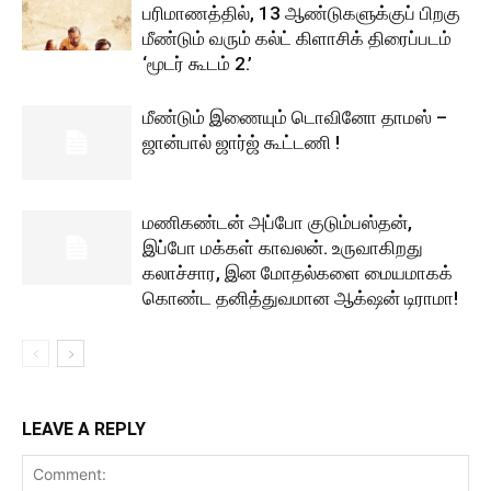
பரிமாணத்தில், 13 ஆண்டுகளுக்குப் பிறகு
மீண்டும் வரும் கல்ட் கிளாசிக் திரைப்படம்
‘மூடர் கூடம் 2.’
மீண்டும் இணையும் டொவினோ தாமஸ் –
ஜான்பால் ஜார்ஜ் கூட்டணி !
மணிகண்டன் அப்போ குடும்பஸ்தன்,
இப்போ மக்கள் காவலன். உருவாகிறது
கலாச்சார, இன மோதல்களை மையமாகக்
கொண்ட தனித்துவமான ஆக்‌ஷன் டிராமா!
LEAVE A REPLY