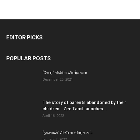
EDITOR PICKS
POPULAR POSTS
‘லேபர்’ சினிமா விமர்சனம்
December 25, 2021
The story of parents abandoned by their
children… Zee Tamil launches...
April 16, 2022
‘ஓணான்’ சினிமா விமர்சனம்
January 2, 2022