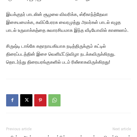
இயக்குநர் பாடலின் சூழலை விவரிக்க, ஸ்ரீகாந்த்தேவா
இசையமைக்க, கவிப்பேரரசு வைரமுத்து அவர்கள் பாடல் எழுத
பாடல் உருவாக்கத்தை சுவாரசியமாக இந்த வீடியோவில் காணலாம்.
சிருஷ்டி டாங்கே கதாநாயகியாக நடித்திருக்கும் கட்டில்
திரைப்படத்தின் இசை வெளியீட்டுவிழா நடக்கவிருக்கிறது.
தொடர்ந்து திரையரங்குகளில் படம் ரிலீஸாகவிருக்கிறது!
Previous article
Next article