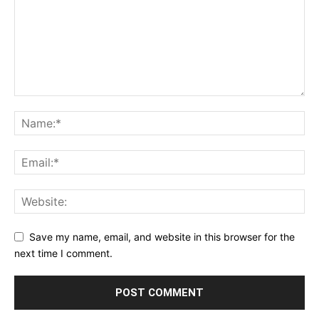
Save my name, email, and website in this browser for the
next time I comment.