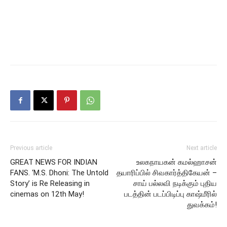
Previous article
Next article
GREAT NEWS FOR INDIAN
உலகநாயகன் கமல்ஹாசன்
FANS. ‘M.S. Dhoni: The Untold
தயாரிப்பில் சிவகார்த்திகேயன் –
Story’ is Re Releasing in
சாய் பல்லவி நடிக்கும் புதிய
cinemas on 12th May!
படத்தின் படப்பிடிப்பு காஷ்மீரில்
துவக்கம்!