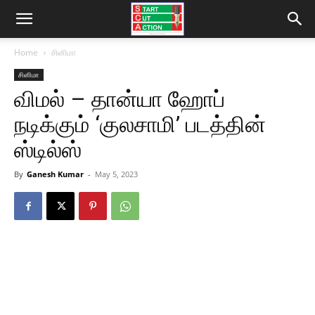
Home
சினிமா
சினிமா
விமல் – தான்யா ஹோப்
நடிக்கும் ‘குலசாமி’ படத்தின்
ஸ்டில்ஸ்
By
Ganesh Kumar
-
May 5, 2023