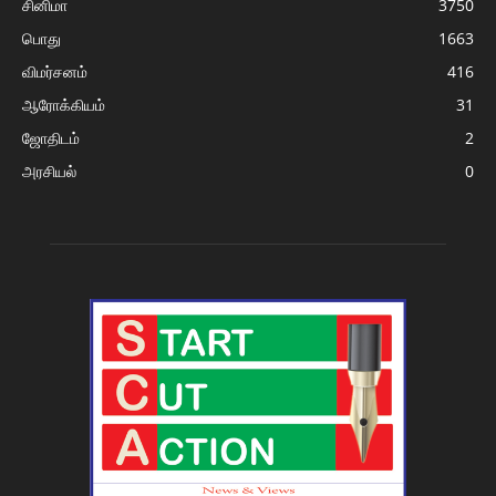
சினிமா
3750
பொது
1663
விமர்சனம்
416
ஆரோக்கியம்
31
ஜோதிடம்
2
அரசியல்
0