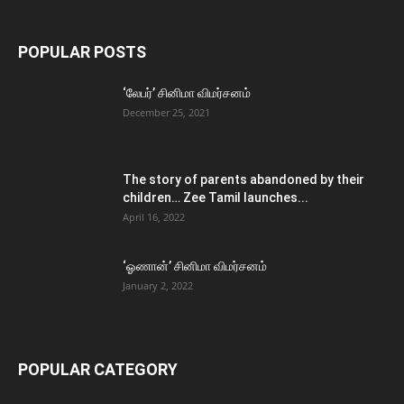
POPULAR POSTS
‘லேபர்’ சினிமா விமர்சனம்
December 25, 2021
The story of parents abandoned by their
children… Zee Tamil launches...
April 16, 2022
‘ஓணான்’ சினிமா விமர்சனம்
January 2, 2022
POPULAR CATEGORY