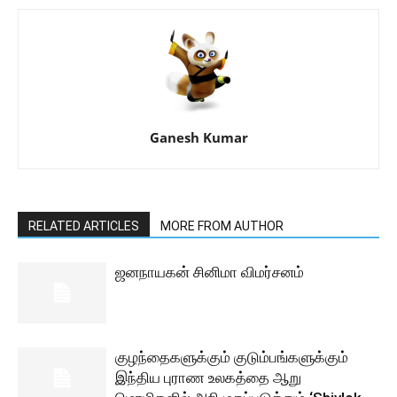
Ganesh Kumar
RELATED ARTICLES
MORE FROM AUTHOR
ஜனநாயகன் சினிமா விமர்சனம்
குழந்தைகளுக்கும் குடும்பங்களுக்கும்
இந்திய புராண உலகத்தை ஆறு