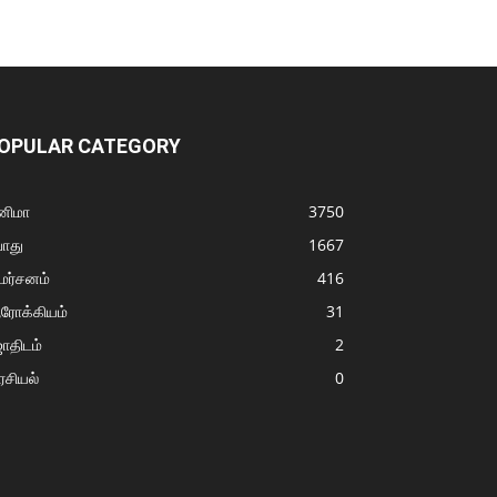
OPULAR CATEGORY
னிமா
3750
ொது
1667
மர்சனம்
416
ரோக்கியம்
31
ோதிடம்
2
சியல்
0