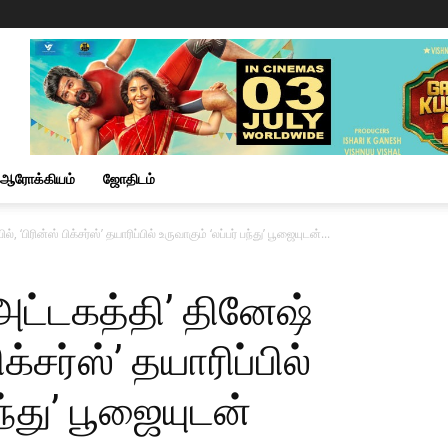
ஆரோக்கியம்
ஜோதிடம்
, ‘பிரின்ஸ் பிக்சர்ஸ்’ தயாரிப்பில் உருவாகும் ‘லப்பர் பந்து’ பூஜையுடன்...
அட்டகத்தி’ தினேஷ்
பிக்சர்ஸ்’ தயாரிப்பில்
பந்து’ பூஜையுடன்