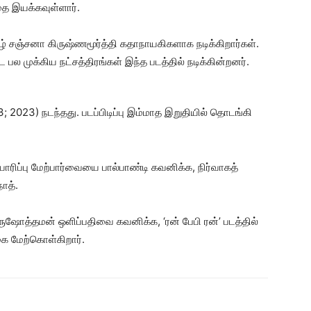
ை இயக்கவுள்ளார்.
புகழ் சஞ்சனா கிருஷ்ணமூர்த்தி கதாநாயகிகளாக நடிக்கிறார்கள்.
பல முக்கிய நட்சத்திரங்கள் இந்த படத்தில் நடிக்கின்றனர்.
; 2023) நடந்தது. படப்பிடிப்பு இம்மாத இறுதியில் தொடங்கி
ரிப்பு மேற்பார்வையை பால்பாண்டி கவனிக்க, நிர்வாகத்
ாத்.
புருஷோத்தமன் ஒளிப்பதிவை கவனிக்க, ‘ரன் பேபி ரன்’ படத்தில்
கை மேற்கொள்கிறார்.