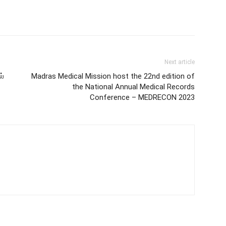
Next article
ல்
Madras Medical Mission host the 22nd edition of
the National Annual Medical Records
Conference – MEDRECON 2023