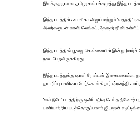
இயக்குநருமான தமிழரசன் பச்சமுத்து இந்த படத்த
இந்த படத்தில் சுவாசிகா விஜய் மற்றும் ‘வதந்தி’ 
அவர்களுடன் காளி வெங்கட், தேவதர்ஷினி உள்ளிட்ட 
இந்த படத்தின் பூஜை சென்னையில் இன்று (மார்ச் 3
நடைபெறவிருக்கிறது.
இந்த படத்துக்கு ஷான் ரோல்டன் இசையமைக்க, தயா
தயாரிப்பு பணியை மேற்கொள்கிறார் ஷ்ரவந்தி சாய்ந
‘லவ் டுடே’ படத்திற்கு ஒளிப்பதிவு செய்த தினேஷ் 
பணியாற்றிய படத்தொகுப்பாளர் ஜி.மதன் எடிட்டிங்