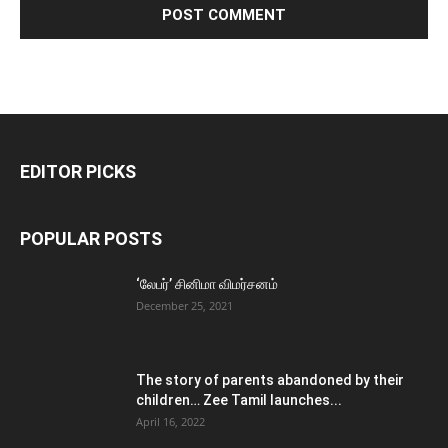
EDITOR PICKS
POPULAR POSTS
‘லேபர்’ சினிமா விமர்சனம்
December 25, 2021
The story of parents abandoned by their
children… Zee Tamil launches...
April 16, 2022