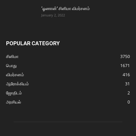
‘ஓணான்’ சினிமா விமர்சனம்
January 2, 2022
POPULAR CATEGORY
சினிமா
3750
பொது
1671
விமர்சனம்
416
ஆரோக்கியம்
31
ஜோதிடம்
2
அரசியல்
0