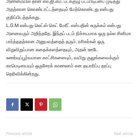
அண்மையில் தான் எல்.ஜி.எம். படக்குழு படப்பிடிப்பை முடித்து
அதற்கான கொண்டாட்டத்தையும் மேற்கொண்டது என்பது
குறிப்பிடத்தக்கது.
L.G.M என்பது லெட்ஸ் கெட் மேரீட் என்பதின் சுருக்கம் என்பது
அனைவரும் அறிந்ததே. இந்தப் படம் நிச்சயமாக ஒரு நல்ல சினிமா
பார்த்ததற்கான அனுபவத்தைத் தரும். ரசிகர்கள் ஒரு
விறுவிறுப்பான கதைக்களத்தையும், அதன் ஊடே
உணர்வுப்பூர்வமான காட்சிகளையும், வயிறு குலுங்கவைக்கும்
காமெடியையும் ஒருசேரக் காணலாம் என தயாரிப்பு தரப்பு
தெரிவிக்கின்றது.
Previous article
Next article