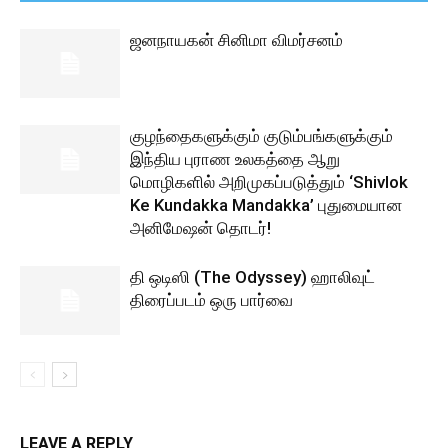
ஜனநாயகன் சினிமா விமர்சனம்
குழந்தைகளுக்கும் குடும்பங்களுக்கும்
இந்திய புராண உலகத்தை ஆறு
மொழிகளில் அறிமுகப்படுத்தும் ‘Shivlok
Ke Kundakka Mandakka’ புதுமையான
அனிமேஷன் தொடர்!
தி ஒடிஸி (The Odyssey) ஹாலிவுட்
திரைப்படம் ஒரு பார்வை
LEAVE A REPLY