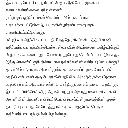
இவானா, யோகி பாபு, மிர்சி விஜய் ஆகியோர் முக்கிய
கதாபாத்திரங்களை ஏற்றுள்ளனர்.
முற்றிலும் குடும்பங்கள் கொண்டாடும் படைப்பாக
உருவாக்கப்பட்டுள்ள இப்படத்தின் இரண்டாவது லுக்
வெளியிடப்பட்டுள்ளது.
எல்.ஜி.எம் அறிவிக்கப்பட்டதிலிருந்தே ரசிகர்கள் மத்தியில் ஓர்
எதிர்பார்ப்பை ஏற்படுத்தியுள்ள நிலையில் அவர்களை மகிழ்விக்கும்
விதமாக செகண்ட் லுக் போஸ்டர் தற்போது வெளியிடப்பட்டுள்ளது.
இந்த செகண்ட் லுக் நிச்சயமாக ரசிகர்களின் எதிர்பார்ப்பை மேலும்
தூண்டும் விதமாக அமைந்துள்ளது. செகண்ட் லுக் போஸ்டரில்
ஹரிஷ் கல்யாண் ஒரு பேருந்தின் நடுவில் அமர்ந்திருக்க பிரதான
பாத்திரங்கள் அவரைச் சுற்றி அமர்ந்திருப்பதைக் காண முடிகிறது.
இப்படம் கிரிக்கெட் வீரர் தோனி மற்றும் அவரது மனைவி சாக்‌ஷி
தோனியின் தோனி என்டெர்டெய்ன்மென்ட் நிறுவனத்தின் முதல்
தயாரிப்பு என்பதாலேயே இது ரசிகர்கள் மத்தியில் பெரும்
எதிர்பார்ப்பை ஏற்படுத்தியிருக்கிறது.