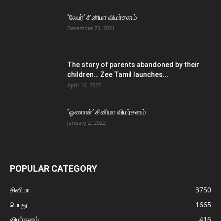
‘லேபர்’ சினிமா விமர்சனம்
December 25, 2021
The story of parents abandoned by their
children… Zee Tamil launches...
April 16, 2022
‘ஓணான்’ சினிமா விமர்சனம்
January 2, 2022
POPULAR CATEGORY
சினிமா
3750
பொது
1665
விமர்சனம்
416