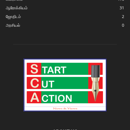
ஆரோக்கியம்
31
ஜோதிடம்
2
அரசியல்
0