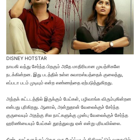
DISNEY HOTSTAR
நாயகி வந்து சேர்ந்த பிறகும் அதே மாதிரியான முயற்சிகளே
நடக்கின்றன. இது படத்தில் உள்ள சுவாரஸ்யத்தைக் குலைத்து,
எப்படா படம் முடியும் என்ற எண்ணத்தை ஏற்படுத்துகிறது.
அந்தக் கட்டடத்தில் இருக்கும் பேய்கள், பழிவாங்க விரும்புகின்றன
என்பது புரிகிறது. ஆனால், அன்றுதான் வேலைக்குச் சேர்ந்த
குருவையும் அதற்கு சில நாட்களுக்கு முன்பு வேலைக்குச் சேர்ந்த
ஹரிணியையும் பேய்கள் துரத்துவது ஏன் என்று புரியவில்லை.
நீண்ட நாட்களுக்குப் பிறகு ஒரு பேய்ப் படம் திகிலூட்டும் வகையில்