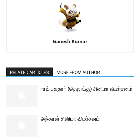
Ganesh Kumar
RELATED ARTICLES
MORE FROM AUTHOR
ராவ் பகதூர் (தெலுங்கு) சினிமா விமர்சனம்
அந்தரன் சினிமா விமர்சனம்