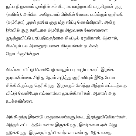
நுட்ப நிறுவனம் ஒன்றில் டீம் லீடராக மாற்றலாகி வருகிறான் குரு
(கவின்). அங்கே, மனிதவளப் பிரிவில் வேலை பார்க்கும் ஹரிணி
(அம்ரிதா) முதல் நாளே குரு மீது ஈர்ப்பு கொள்கிறாள். அன்று
இரவில் குரு தனியாக அமர்ந்து அலுவலக வேலைகளை
முடித்துவிட்டு புறப்படுவதற்காக லிஃப்டில் ஏறுகிறான். ஆனால்,
லிஃப்டில் பல அமானுஷ்யமான விஷயங்கள் நடக்கத்
தொடங்குகின்றன.
லிஃப்டை விட்டு வெளியேறினாலும் படி வழியாகவும் இறங்க
முடியவில்லை. சிறிது நேரம் கழித்து ஹரிணியும் இதே போல
சிக்கியிருப்பது தெரிகிறது. இருவரும் சேர்ந்து அந்தக் கட்டடத்தை
விட்டு வெளியேற எவ்வளவோ முயல்கிறார்கள். ஆனால் அது
நடக்கவில்லை.
அங்கிருந்த இரண்டு பாதுகாவலர்களும்கூட இறந்துவிடுகிறார்கள்.
அந்தக் கட்டடத்தில் என்ன இருக்கிறது, இவர்களை ஏன் அது
தடுக்கிறது, இருவரும் தப்பினார்களா என்பது மீதிக் கதை.