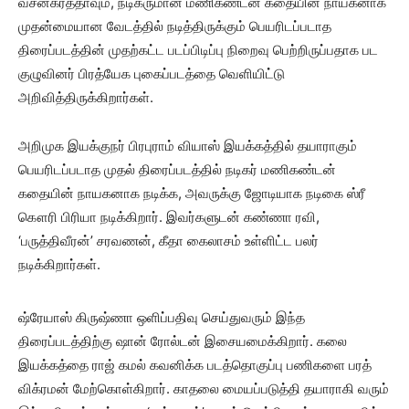
வசனகர்த்தாவும், நடிகருமான மணிகண்டன் கதையின் நாயகனாக
முதன்மையான வேடத்தில் நடித்திருக்கும் பெயரிடப்படாத
திரைப்படத்தின் முதற்கட்ட படப்பிடிப்பு நிறைவு பெற்றிருப்பதாக பட
குழுவினர் பிரத்யேக புகைப்படத்தை வெளியிட்டு
அறிவித்திருக்கிறார்கள்.
அறிமுக இயக்குநர் பிரபுராம் வியாஸ் இயக்கத்தில் தயாராகும்
பெயரிடப்படாத முதல் திரைப்படத்தில் நடிகர் மணிகண்டன்
கதையின் நாயகனாக நடிக்க, அவருக்கு ஜோடியாக நடிகை ஸ்ரீ
கௌரி பிரியா நடிக்கிறார். இவர்களுடன் கண்ணா ரவி,
‘பருத்திவீரன்’ சரவணன், கீதா கைலாசம் உள்ளிட்ட பலர்
நடிக்கிறார்கள்.
ஷ்ரேயாஸ் கிருஷ்ணா ஒளிப்பதிவு செய்துவரும் இந்த
திரைப்படத்திற்கு ஷான் ரோல்டன் இசையமைக்கிறார். கலை
இயக்கத்தை ராஜ் கமல் கவனிக்க படத்தொகுப்பு பணிகளை பரத்
விக்ரமன் மேற்கொள்கிறார். காதலை மையப்படுத்தி தயாராகி வரும்