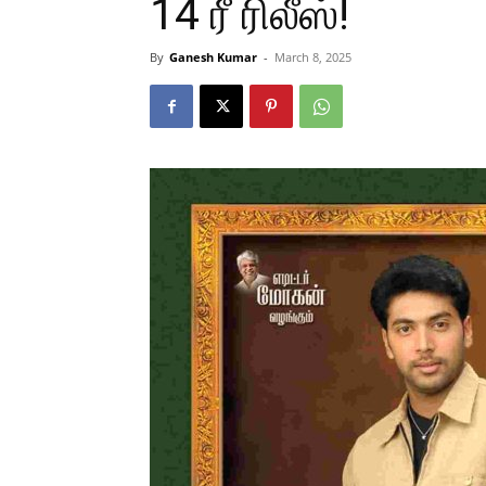
14 ரீ ரிலீஸ்!
By
Ganesh Kumar
-
March 8, 2025