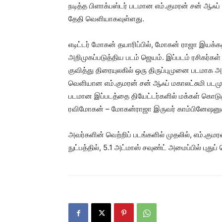
நடித்த பிளாக்பஸ்டர் படமான எம்.குமரன் சன் ஆஃப் ம
தேதி வெளியாகவுள்ளது.
எடிட்டர் மோகன் தயாரிப்பில், மோகன் ராஜா இயக்
அறிமுகப்படுத்திய படம் ஜெயம். இப்படம் ரசிகர்கள் 
குவித்து திரையுலகில் ஒரு திருப்புமுனை படமாக
வெளியான எம்.குமரன் சன் ஆஃப் மகாலட்சுமி படமு
படமான இப்படத்தை தியேட்டர்களில் மக்கள் கொடுத்
ரவிமோகன் – மோகன்ராஜா இருவர் காம்பினேஷனுக்க
அவர்களின் வெற்றிப் படங்களில் முதலில், எம்.கும
நுட்பத்தில், 5.1 அட்மாஸ் சவுண்ட் அமைப்பில் புது