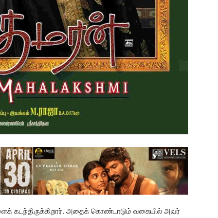
ளைக் கடந்திருக்கிறார். அதைக் கொண்டாடும் வகையில் அவர்