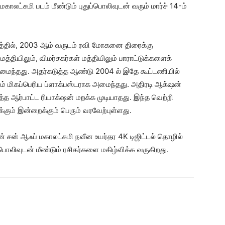
காலட்சுமி படம் மீண்டும் புதுப்பொலிவுடன் வரும் மார்ச் 14-ம்
கத்தில், 2003 ஆம் வருடம் ரவி மோகனை திரைக்கு
மத்தியிலும், விமர்சகர்கள் மத்தியிலும் பாராட்டுக்களைக்
 அமைந்தது. அதர்கடுத்த ஆண்டு 2004 ல் இதே கூட்டணியில்
ம் மிகப்பெரிய ப்ளாக்பஸ்டராக அமைந்தது. அதிரடி ஆக்‌ஷன்
த ஆர்பாட்ட ரியாக்‌ஷன் மறக்க முடியாதது. இந்த வெற்றி
ும் இன்றைக்கும் பெரும் வரவேற்புள்ளது.
ரன் சன் ஆஃப் மகாலட்சுமி நவீன உயர்தர 4K டிஜிட்டல் தொழில்
ப் பொலிவுடன் மீண்டும் ரசிகர்களை மகிழ்விக்க வருகிறது.