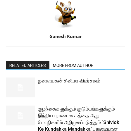
Ganesh Kumar
RELATED ARTICLES
MORE FROM AUTHOR
ஜனநாயகன் சினிமா விமர்சனம்
குழந்தைகளுக்கும் குடும்பங்களுக்கும்
இந்திய புராண உலகத்தை ஆறு
மொழிகளில் அறிமுகப்படுத்தும் ‘Shivlok
Ke Kundakka Mandakka’ புதுமையான