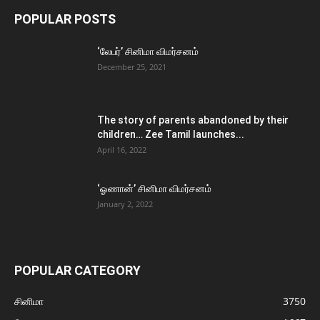
POPULAR POSTS
‘லேபர்’ சினிமா விமர்சனம்
December 25, 2021
The story of parents abandoned by their
children… Zee Tamil launches...
April 16, 2022
‘ஓணான்’ சினிமா விமர்சனம்
January 2, 2022
POPULAR CATEGORY
சினிமா
3750