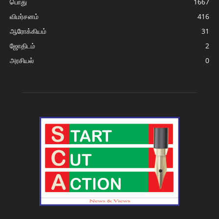
பொது
1667
விமர்சனம்
416
ஆரோக்கியம்
31
ஜோதிடம்
2
அரசியல்
0