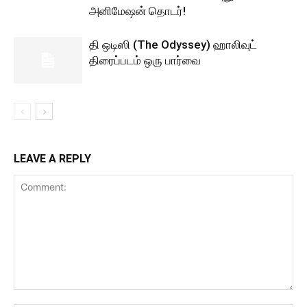
அனிமேஷன் தொடர்!
தி ஒடிஸி (The Odyssey) ஹாலிவுட்
திரைப்படம் ஒரு பார்வை
LEAVE A REPLY