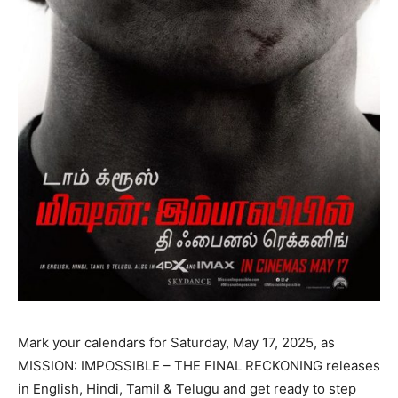
Mark your calendars for Saturday, May 17, 2025, as
MISSION: IMPOSSIBLE – THE FINAL RECKONING releases
in English, Hindi, Tamil & Telugu and get ready to step