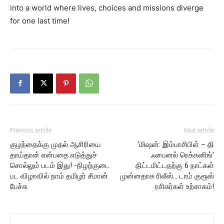
into a world where lives, choices and missions diverge
for one last time!
Previous article
Next article
குழந்தைக்கு முதல் ஆசிரியை
‘மிஷன்: இம்பாசிபிள் – தி
தாய்தான் என்பதை எடுத்துச்
ஃபைனல் ரெக்கனிங்’
சொல்லும் படம் இது! -நிழற்குடை
திட்டமிட்டதற்கு 6 நாட்கள்
பட விழாவில் நாம் தமிழர் சீமான்
முன்னதாக ரிலீஸ்… டாம் குரூஸ்
பேச்சு
ரசிகர்கள் உற்சாகம்!