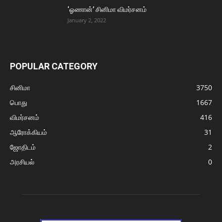
‘ஓணான்’ சினிமா விமர்சனம்
January 2, 2022
POPULAR CATEGORY
சினிமா
3750
பொது
1667
விமர்சனம்
416
ஆரோக்கியம்
31
ஜோதிடம்
2
அரசியல்
0