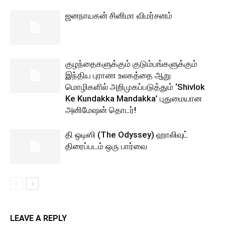
ஜனநாயகன் சினிமா விமர்சனம்
குழந்தைகளுக்கும் குடும்பங்களுக்கும்
இந்திய புராண உலகத்தை ஆறு
மொழிகளில் அறிமுகப்படுத்தும் ‘Shivlok
Ke Kundakka Mandakka’ புதுமையான
அனிமேஷன் தொடர்!
தி ஒடிஸி (The Odyssey) ஹாலிவுட்
திரைப்படம் ஒரு பார்வை
LEAVE A REPLY