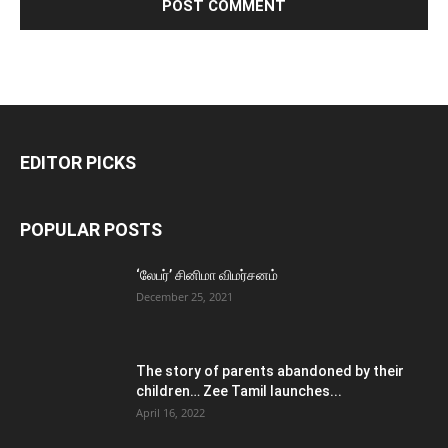
EDITOR PICKS
POPULAR POSTS
‘லேபர்’ சினிமா விமர்சனம்
December 25, 2021
The story of parents abandoned by their
children… Zee Tamil launches...
April 16, 2022