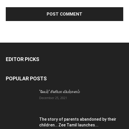
EDITOR PICKS
POPULAR POSTS
‘லேபர்’ சினிமா விமர்சனம்
December 25, 2021
The story of parents abandoned by their
children… Zee Tamil launches...