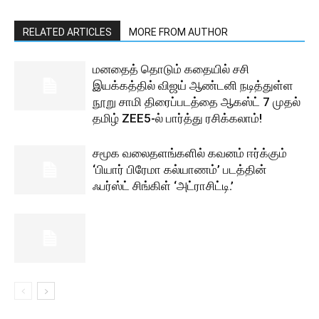
RELATED ARTICLES
MORE FROM AUTHOR
மனதைத் தொடும் கதையில் சசி
இயக்கத்தில் விஜய் ஆண்டனி நடித்துள்ள
நூறு சாமி திரைப்படத்தை ஆகஸ்ட் 7 முதல்
தமிழ் ZEE5-ல் பார்த்து ரசிக்கலாம்!
சமூக வலைதளங்களில் கவனம் ஈர்க்கும்
‘பியார் பிரேமா கல்யாணம்’ படத்தின்
ஃபர்ஸ்ட் சிங்கிள் ‘அட்ராசிட்டி.’