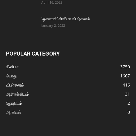
April 16, 2022
‘ஓணான்’ சினிமா விமர்சனம்
January 2, 2022
POPULAR CATEGORY
சினிமா
3750
பொது
1667
விமர்சனம்
416
ஆரோக்கியம்
31
ஜோதிடம்
2
அரசியல்
0