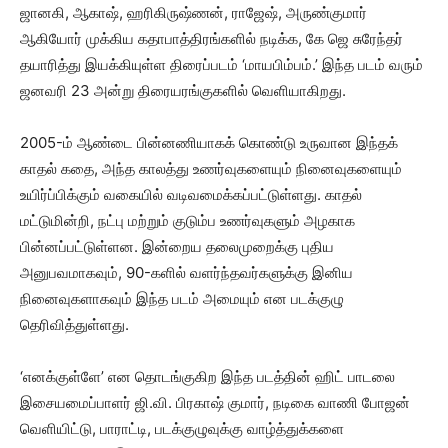
ஜானகி, ஆகாஷ், ஹரிகிருஷ்ணன், ராஜேஷ், அருண்குமார்
ஆகியோர் முக்கிய கதாபாத்திரங்களில் நடிக்க, கே ஜெ சுரேந்தர்
தயாரித்து இயக்கியுள்ள திரைப்படம் ‘மாயபிம்பம்.’ இந்த படம் வரும்
ஜனவரி 23 அன்று திரையரங்குகளில் வெளியாகிறது.
2005-ம் ஆண்டை பின்னணியாகக் கொண்டு உருவான இந்தக்
காதல் கதை, அந்த காலத்து உணர்வுகளையும் நினைவுகளையும்
உயிர்ப்பிக்கும் வகையில் வடிவமைக்கப்பட்டுள்ளது. காதல்
மட்டுமின்றி, நட்பு மற்றும் குடும்ப உணர்வுகளும் அழகாக
பின்னப்பட்டுள்ளன. இன்றைய தலைமுறைக்கு புதிய
அனுபவமாகவும், 90-களில் வளர்ந்தவர்களுக்கு இனிய
நினைவுகளாகவும் இந்த படம் அமையும் என படக்குழு
தெரிவித்துள்ளது.
‘எனக்குள்ளே’ என தொடங்குகிற இந்த படத்தின் ஹிட் பாடலை
இசையமைப்பாளர் ஜி.வி. பிரகாஷ் குமார், நடிகை வாணி போஜன்
வெளியிட்டு, பாராட்டி, படக்குழுவுக்கு வாழ்த்துக்களை