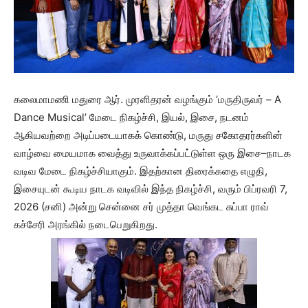
கலைமாமணி மதுரை ஆர். முரளிதரன் வழங்கும் ‘மருதிருவர் – A
Dance Musical’ மேடை நிகழ்ச்சி, இயல், இசை, நடனம்
ஆகியவற்றை அடிப்படையாகக் கொண்டு, மருது சகோதரர்களின்
வாழ்வை மையமாக வைத்து உருவாக்கப்பட்டுள்ள ஒரு இசை–நாடக
வடிவ மேடை நிகழ்ச்சியாகும். இதற்கான திரைக்கதை எழுதி,
இசையுடன் கூடிய நாடக வடிவில் இந்த நிகழ்ச்சி, வரும் பிப்ரவரி 7,
2026 (சனி) அன்று சென்னை சர் முத்தா வெங்கட சுப்பா ராவ்
கச்சேரி அரங்கில் நடைபெறுகிறது.