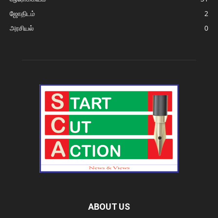
ஜோதிடம்
2
அரசியல்
0
ABOUT US