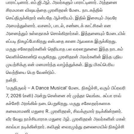
பாராட்டினார். எம்.ஜி.ஆர். அவர்களும் பாராட்டினார். அத்தனை
சிரமமான விஷயத்தை முரளிதரன் மேடை நாடகத்தில்
செய்திருக்கிறார் என்பதே ஆச்சரியம். இதில் இசையும் அவரே
அமைத்துள்ளார். வசனம், பாடல், சண்டைக் காட்சிகள் என
அனைத்தும் உள்ளதாகச் சொல்கிறார்கள். இத்தனையும் மேடையில்
எப்படி நிகழப்போகிறது என்பதை காண ஆவலாக இருக்கிறது.
மருது சகோதரர்களின் தெரியாத பல வரலாறுகளை இந்த நாடகம்
வெளிக்கொண்டு வருகிறது. முரளிதரன் அவர்களின் இந்த புதிய
முயற்சிக்கு என் மனமார்ந்த வாழ்த்துக்கள். இது மிகப்பெரிய
வெற்றியை பெற வேண்டும்.
நன்றி.
‘மருதிருவர் – A Dance Musical’ மேடை நிகழ்ச்சி, வரும் பிப்ரவரி
7, 2026 (சனி) அன்று சென்னை சர் முத்தா வெங்கட சுப்பா ராவ்
கச்சேரி அரங்கில் நடைபெறுகிறது. மருது சகோதரர்களாக
கலைமாமணி மதுரை R. முரளிதரன், சிவக்குமார் நடிக்கின்றனர்.
வீர வேலு நாச்சியாராக மதுரை ஆர். முரளிதரன் அவர்களின் மகள்
காவ்யா நடிக்கின்றார். கவிஞர் வைரமுத்து தலைமையில் நிகழ்ச்சி