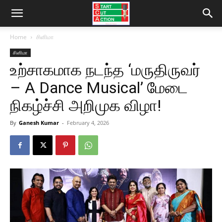
Home
சினிமா
சினிமா
உற்சாகமாக நடந்த ‘மருதிருவர்
– A Dance Musical’ மேடை
நிகழ்ச்சி அறிமுக விழா!
By
Ganesh Kumar
-
February 4, 2026