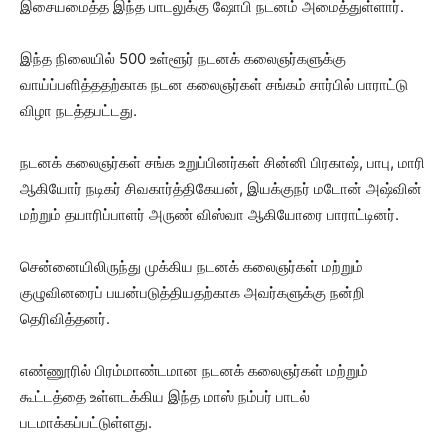
இசையமைத்த இந்த பாடலுக்கு ஷோபி நடனம் அமைத்துள்ளார்.
இந்த நிலையில் 500 உள்ளூர் நடனக் கலைஞர்களுக்கு
வாய்ப்பளித்ததற்காக நடன கலைஞர்கள் சங்கம் சார்பில் பாராட்டு
விழா நடத்தபட்டது.
நடனக் கலைஞர்கள் சங்க உறுப்பினர்கள் சின்னி பிரகாஷ், பாபு, மாரி
ஆகியோர் நடிகர் சிவகார்த்திகேயன், இயக்குநர் மடோன் அஷ்வின்
மற்றும் தயாரிப்பாளர் அருண் விஸ்வா ஆகியோரை பாராட்டினர்.
சென்னையிலிருந்து முக்கிய நடனக் கலைஞர்கள் மற்றும்
குழுவினரைப் பயன்படுத்தியதற்காக அவர்களுக்கு நன்றி
தெரிவித்தனர்.
எண்ணூரில் பிரம்மாண்டமான நடனக் கலைஞர்கள் மற்றும்
கூட்டத்தை உள்ளடக்கிய இந்த மாஸ் நம்பர் பாடல்
படமாக்கப்பட்டுள்ளது.