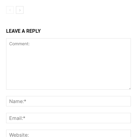
LEAVE A REPLY