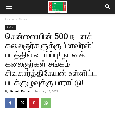
Home
சினிமா
சினிமா
சென்னையின் 500 நடனக்
கலைஞர்களுக்கு ‘மாவீரன்’
படத்தில் வாய்ப்பு! நடனக்
கலைஞர்கள் சங்கம்
சிவகார்த்திகேயன் உள்ளிட்ட
படக்குழுவுக்கு பாராட்டு!
By
Ganesh Kumar
-
February 18, 2023