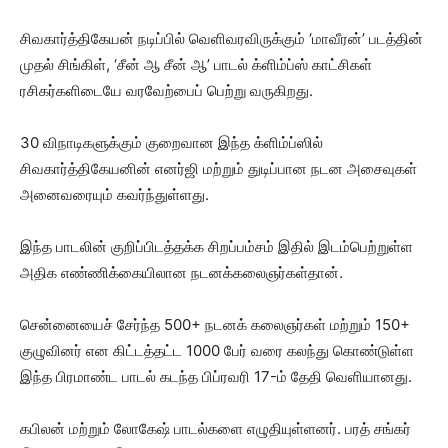
சிவகார்த்திகேயன் நடிப்பில் வெளிவரவிருக்கும் ‘மாவீரன்’ படத்தின்
முதல் சிங்கிள், ‘சீன் ஆ சீன் ஆ’ பாடல் க்ளிம்ப்ஸ் காட்சிகள்
ரசிகர்களிடையே வரவேற்பைப் பெற்று வருகிறது.
30 விநாடிகளுக்கும் குறைவான இந்த க்ளிம்ப்ஸில்
சிவகார்த்திகேயனின் எனர்ஜி மற்றும் துடிப்பான நடன அசைவுகள்
அனைவரையும் கவர்ந்துள்ளது.
இந்த பாடலின் குறிப்பிடத்தக்க சிறப்பம்சம் இதில் இடம்பெற்றுள்ள
அதிக எண்ணிக்கையிலான நடனக்கலைஞர்கள்தான்.
சென்னையைச் சேர்ந்த 500+ நடனக் கலைஞர்கள் மற்றும் 150+
குழுவினர் என கிட்டத்தட்ட 1000 பேர் வரை கலந்து கொண்டுள்ள
இந்த பிரமாண்ட பாடல் கடந்த பிப்ரவரி 17-ம் தேதி வெளியானது.
கபிலன் மற்றும் லோகேஷ் பாடல்களை எழுதியுள்ளனர். பரத் சங்கர்