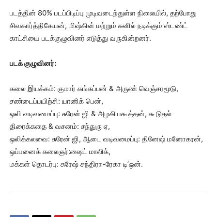
படத்தின் 80% படப்பிடிப்பு முடிவடைந்துள்ள நிலையில், தற்போது
சிவகார்த்திகேயன், மிஷ்கின் மற்றும் சுனில் நடிக்கும் ஸ்டண்ட்
காட்சியை படக்குழுவினர் எடுத்து வருகின்றனர்.
படக் குழுவினர்:
கலை இயக்கம்: குமார் கங்கப்பன் & அருண் வெஞ்சரமூடு,
சண்டைப்பயிற்சி: யானிக் பென்,
ஒலி வடிவமைப்பு: சுரேன் ஜி & அழகியகூத்தன், கூடுதல்
திரைக்கதை & வசனம்: சந்துரு ஏ,
ஒலிக்கலவை: சுரேன் ஜி, ஆடை வடிவமைப்பு: தினேஷ் மனோகரன்,
ஒப்பனைக் கலைஞர்:ஷைட் மாலிக்,
மக்கள் தொடர்பு: சுரேஷ் சந்திரா-ரேகா டி’ஒன்.