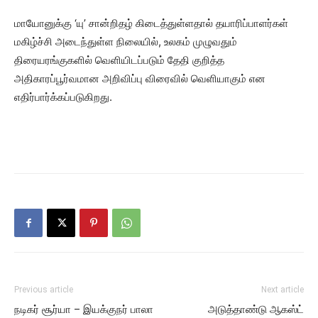
மாயோனுக்கு ‘யு’ சான்றிதழ் கிடைத்துள்ளதால் தயாரிப்பாளர்கள்
மகிழ்ச்சி அடைந்துள்ள நிலையில், உலகம் முழுவதும்
திரையரங்குகளில் வெளியிடப்படும் தேதி குறித்த
அதிகாரப்பூர்வமான அறிவிப்பு விரைவில் வெளியாகும் என
எதிர்பார்க்கப்படுகிறது.
Previous article
Next article
நடிகர் சூர்யா – இயக்குநர் பாலா
அடுத்தாண்டு ஆகஸ்ட்