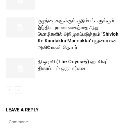
குழந்தைகளுக்கும் குடும்பங்களுக்கும்
இந்திய புராண உலகத்தை ஆறு
மொழிகளில் அறிமுகப்படுத்தும் ‘Shivlok
Ke Kundakka Mandakka’ புதுமையான
அனிமேஷன் தொடர்!
தி ஒடிஸி (The Odyssey) ஹாலிவுட்
திரைப்படம் ஒரு பார்வை
LEAVE A REPLY