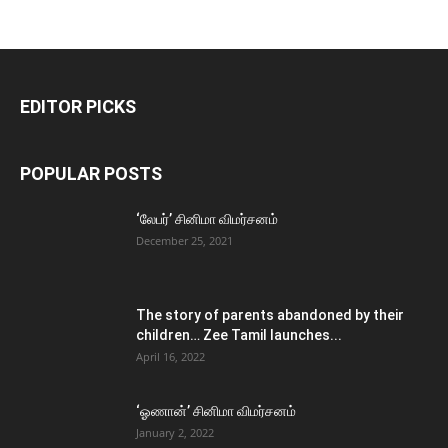
EDITOR PICKS
POPULAR POSTS
‘லேபர்’ சினிமா விமர்சனம்
December 25, 2021
The story of parents abandoned by their
children… Zee Tamil launches...
April 16, 2022
‘ஓணான்’ சினிமா விமர்சனம்
January 2, 2022