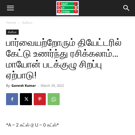
Home
சினிமா
சினிமா
பார்வையற்றோரும் தியேட்டரில்
கேட்டு உணர்ந்து ரசிக்கலாம்…
மாயோன் படக்குழு சிறப்பு
ஏற்பாடு!
By
Ganesh Kumar
-
March 29, 2022
*A – 2 கட்ஸ் டூ U – 0 கட்ஸ்*