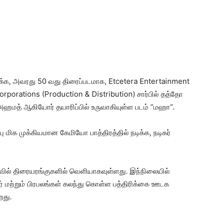
க்க, அவரது 50 வது திரைப்படமாக, Etcetera Entertainment
Corporations (Production & Distribution) சார்பில் தத்தோ
க் அஹமத் ஆகியோர் தயாரிப்பில் உருவாகியுள்ள படம் “மஹா”.
்பு மிக முக்கியமான கேமியோ பாத்திரத்தில் நடிக்க, நடிகர்
ைவில் திரையரங்குகளில் வெளியாகவுள்ளது. இந்நிலையில்
் மற்றும் பிரபலங்கள் கலந்து கொள்ள பத்திரிக்கை ஊடக
றது.