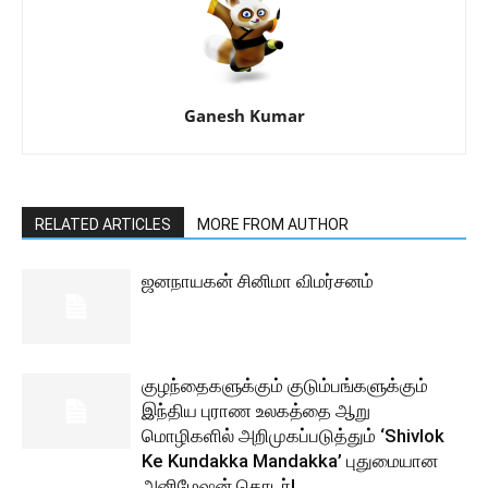
Ganesh Kumar
RELATED ARTICLES
MORE FROM AUTHOR
ஜனநாயகன் சினிமா விமர்சனம்
குழந்தைகளுக்கும் குடும்பங்களுக்கும்
இந்திய புராண உலகத்தை ஆறு
மொழிகளில் அறிமுகப்படுத்தும் ‘Shivlok
Ke Kundakka Mandakka’ புதுமையான
அனிமேஷன் தொடர்!