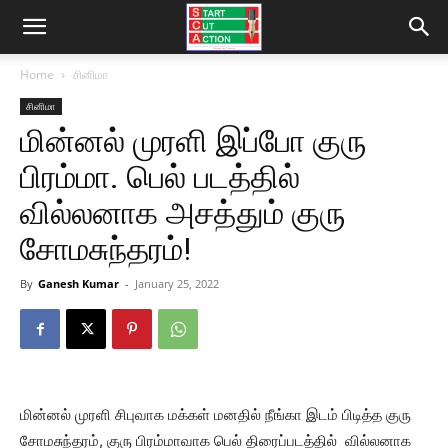
Home
சினிமா
சினிமா
மின்னல் முரளி இப்போ குரு
பிரம்மா. பெல் படத்தில்
வில்லனாக அசத்தும் குரு
சோமசுந்தரம்!
By
Ganesh Kumar
-
January 25, 2022
மின்னல் முரளி சிபுவாக மக்கள் மனதில் நீங்கா இடம் பிடித்த குரு
சோமசுந்தரம், குரு பிரம்மாவாக பெல் திரைப்படத்தில் வில்லனாக