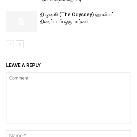
தி ஒடிஸி (The Odyssey) ஹாலிவுட்
திரைப்படம் ஒரு பார்வை
LEAVE A REPLY