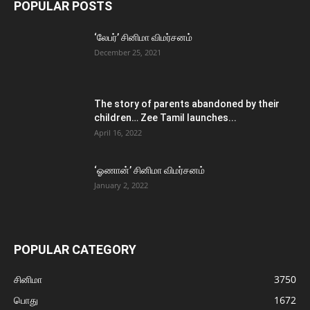
POPULAR POSTS
‘லேபர்’ சினிமா விமர்சனம்
December 25, 2021
The story of parents abandoned by their
children… Zee Tamil launches...
April 16, 2022
‘ஓணான்’ சினிமா விமர்சனம்
January 2, 2022
POPULAR CATEGORY
சினிமா
3750
பொது
1672