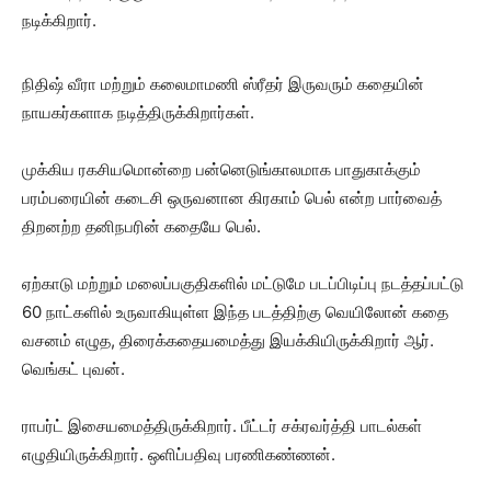
நடிக்கிறார்.
நிதிஷ் வீரா மற்றும் கலைமாமணி ஸ்ரீதர் இருவரும் கதையின்
நாயகர்களாக நடித்திருக்கிறார்கள்.
முக்கிய ரகசியமொன்றை பன்னெடுங்காலமாக பாதுகாக்கும்
பரம்பரையின் கடைசி ஒருவனான கிரகாம் பெல் என்ற பார்வைத்
திறனற்ற தனிநபரின் கதையே பெல்.
ஏற்காடு மற்றும் மலைப்பகுதிகளில் மட்டுமே படப்பிடிப்பு நடத்தப்பட்டு
60 நாட்களில் உருவாகியுள்ள இந்த படத்திற்கு வெயிலோன் கதை
வசனம் எழுத, திரைக்கதையமைத்து இயக்கியிருக்கிறார் ஆர்.
வெங்கட் புவன்.
ராபர்ட் இசையமைத்திருக்கிறார். பீட்டர் சக்ரவர்த்தி பாடல்கள்
எழுதியிருக்கிறார். ஒளிப்பதிவு பரணிகண்ணன்.