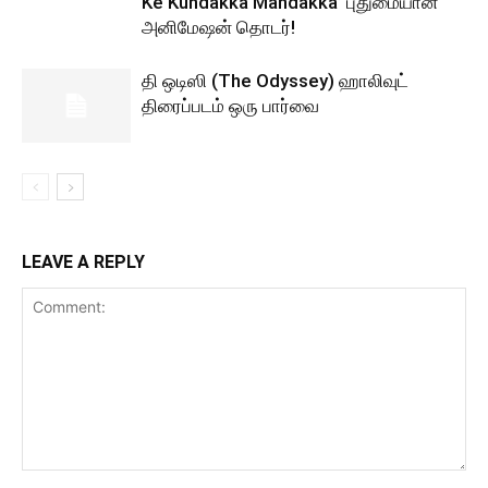
Ke Kundakka Mandakka’ புதுமையான
அனிமேஷன் தொடர்!
தி ஒடிஸி (The Odyssey) ஹாலிவுட்
திரைப்படம் ஒரு பார்வை
LEAVE A REPLY