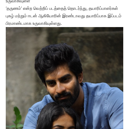
உருவாகியுள்ள
‘தருணம்’ என்ற வெற்றிப் படத்தைத் தொடர்ந்து, தயாரிப்பாளர்கள்
புகழ் மற்றும் ஈடன் ஆகியோரின் இரண்டாவது தயாரிப்பாக இப்படம்
பிரமாண்டமாக உருவாகியுள்ளது.