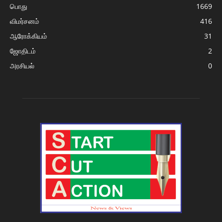
பொது
1669
விமர்சனம்
416
ஆரோக்கியம்
31
ஜோதிடம்
2
அரசியல்
0