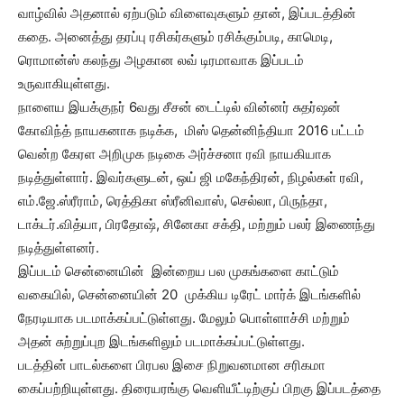
வாழ்வில் அதனால் ஏற்படும் விளைவுகளும் தான், இப்படத்தின்
கதை. அனைத்து தரப்பு ரசிகர்களும் ரசிக்கும்படி, காமெடி,
ரொமான்ஸ் கலந்து அழகான லவ் டிரமாவாக இப்படம்
உருவாகியுள்ளது.
நாளைய இயக்குநர் 6வது சீசன் டைட்டில் வின்னர் சுதர்ஷன்
கோவிந்த் நாயகனாக நடிக்க, மிஸ் தென்னிந்தியா 2016 பட்டம்
வென்ற கேரள அறிமுக நடிகை அர்ச்சனா ரவி நாயகியாக
நடித்துள்ளார். இவர்களுடன், ஒய் ஜி மகேந்திரன், நிழல்கள் ரவி,
எம்.ஜே.ஸ்ரீராம், ரெத்திகா ஸ்ரீனிவாஸ், செல்லா, பிருந்தா,
டாக்டர்.வித்யா, பிரதோஷ், சினேகா சக்தி, மற்றும் பலர் இணைந்து
நடித்துள்ளனர்.
இப்படம் சென்னையின் இன்றைய பல முகங்களை காட்டும்
வகையில், சென்னையின் 20 முக்கிய டிரேட் மார்க் இடங்களில்
நேரடியாக படமாக்கப்பட்டுள்ளது. மேலும் பொள்ளாச்சி மற்றும்
அதன் சுற்றுப்புற இடங்களிலும் படமாக்கப்பட்டுள்ளது.
படத்தின் பாடல்களை பிரபல இசை நிறுவனமான சரிகமா
கைப்பற்றியுள்ளது. திரையரங்கு வெளியீட்டிற்குப் பிறகு இப்படத்தை