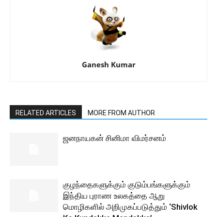
Ganesh Kumar
RELATED ARTICLES
MORE FROM AUTHOR
ஜனநாயகன் சினிமா விமர்சனம்
குழந்தைகளுக்கும் குடும்பங்களுக்கும்
இந்திய புராண உலகத்தை ஆறு
மொழிகளில் அறிமுகப்படுத்தும் ‘Shivlok