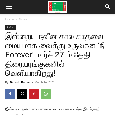
Home
சினிமா
சினிமா
இன்றைய நவீன கால காதலை
மையமாக வைத்து உருவான ‘நீ
Forever’ மார்ச் 27-ம் தேதி
திரையரங்குகளில்
வெளியாகிறது!
By
Ganesh Kumar
-
March 14, 2026
இன்றைய நவீன கால காதலை மையமாக வைத்து இயக்குநர்