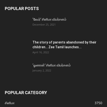
POPULAR POSTS
‘லேபர்’ சினிமா விமர்சனம்
December 25, 2021
The story of parents abandoned by their
children… Zee Tamil launches...
April 16, 2022
‘ஓணான்’ சினிமா விமர்சனம்
January 2, 2022
POPULAR CATEGORY
சினிமா
3750