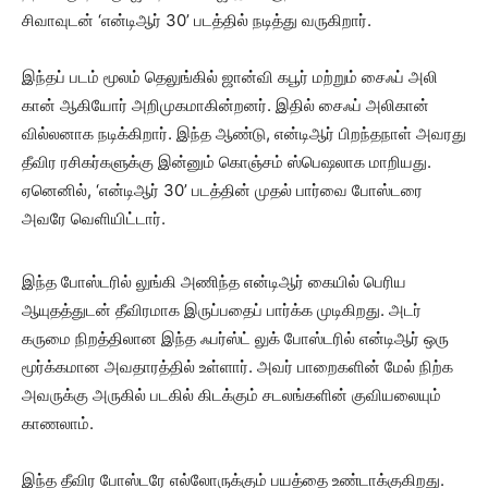
சிவாவுடன் ‘என்டிஆர் 30’ படத்தில் நடித்து வருகிறார்.
இந்தப் படம் மூலம் தெலுங்கில் ஜான்வி கபூர் மற்றும் சைஃப் அலி
கான் ஆகியோர் அறிமுகமாகின்றனர். இதில் சைஃப் அலிகான்
வில்லனாக நடிக்கிறார். இந்த ஆண்டு, என்டிஆர் பிறந்தநாள் அவரது
தீவிர ரசிகர்களுக்கு இன்னும் கொஞ்சம் ஸ்பெஷலாக மாறியது.
ஏனெனில், ‘என்டிஆர் 30’ படத்தின் முதல் பார்வை போஸ்டரை
அவரே வெளியிட்டார்.
இந்த போஸ்டரில் லுங்கி அணிந்த என்டிஆர் கையில் பெரிய
ஆயுதத்துடன் தீவிரமாக இருப்பதைப் பார்க்க முடிகிறது. அடர்
கருமை நிறத்திலான இந்த ஃபர்ஸ்ட் லுக் போஸ்டரில் என்டிஆர் ஒரு
மூர்க்கமான அவதாரத்தில் உள்ளார். அவர் பாறைகளின் மேல் நிற்க
அவருக்கு அருகில் படகில் கிடக்கும் சடலங்களின் குவியலையும்
காணலாம்.
இந்த தீவிர போஸ்டரே எல்லோருக்கும் பயத்தை உண்டாக்குகிறது.