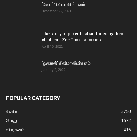
‘லேபர்’ சினிமா விமர்சனம்
December 25, 2021
The story of parents abandoned by their
children… Zee Tamil launches...
April 16, 2022
‘ஓணான்’ சினிமா விமர்சனம்
January 2, 2022
POPULAR CATEGORY
சினிமா
3750
பொது
1672
விமர்சனம்
416