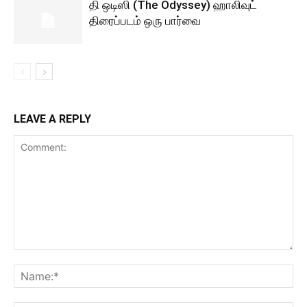
தி ஒடிஸி (The Odyssey) ஹாலிவுட்
திரைப்படம் ஒரு பார்வை
LEAVE A REPLY