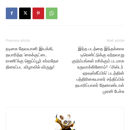
Previous article
Next article
நடிகை தேவயானி இயக்கி,
இந்த படத்தை இந்தக்கால
தயாரித்த ‘கைக்குட்டை
டிரெண்ட்டுக்கு ஏற்றவாறு
ராணி’க்கு ஜெய்ப்பூர் சர்வதேச
குடும்பங்கள் ரசிக்கும் படமாக
திரைப்பட விழாவில் விருது!
உருவாக்கினோம்! -‘மிஸ்டர்.
ஹவுஸ்கீப்பிங்’ படத்தின்
பத்திரிகையாளர் சந்திப்பில்
தயாரிப்பாளர் தேனாண்டாள்
முரளி பேச்சு