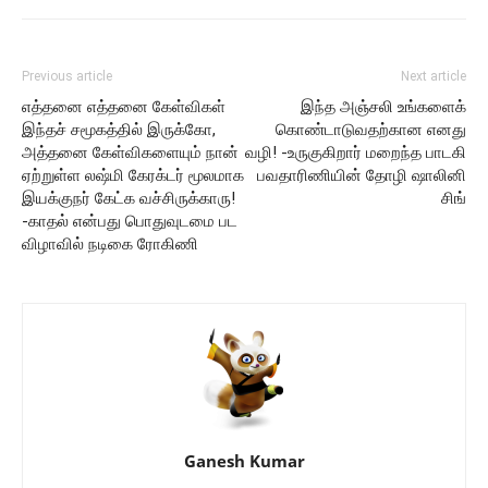
Previous article
Next article
எத்தனை எத்தனை கேள்விகள்
இந்த அஞ்சலி உங்களைக்
இந்தச் சமூகத்தில் இருக்கோ,
கொண்டாடுவதற்கான எனது
அத்தனை கேள்விகளையும் நான்
வழி! -உருகுகிறார் மறைந்த பாடகி
ஏற்றுள்ள லஷ்மி கேரக்டர் மூலமாக
பவதாரிணியின் தோழி ஷாலினி
இயக்குநர் கேட்க வச்சிருக்காரு!
சிங்
-காதல் என்பது பொதுவுடமை பட
விழாவில் நடிகை ரோகிணி
Ganesh Kumar