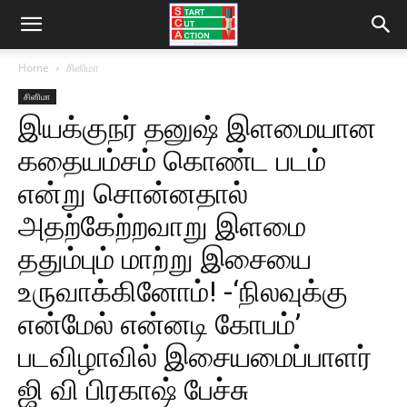
Home
சினிமா
சினிமா
இயக்குநர் தனுஷ் இளமையான
கதையம்சம் கொண்ட படம்
என்று சொன்னதால்
அதற்கேற்றவாறு இளமை
ததும்பும் மாற்று இசையை
உருவாக்கினோம்! -‘நிலவுக்கு
என்மேல் என்னடி கோபம்’
படவிழாவில் இசையமைப்பாளர்
ஜி வி பிரகாஷ் பேச்சு