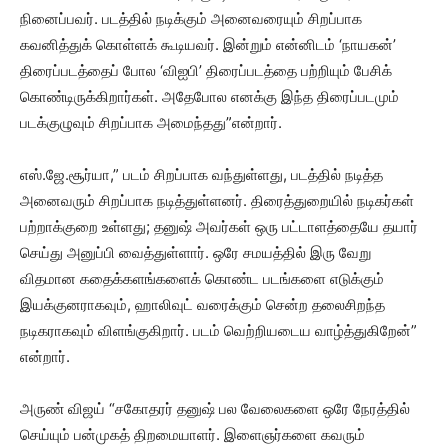
நினைப்பவர். படத்தில் நடிக்கும் அனைவரையும் சிறப்பாக
கவனித்துக் கொள்ளக் கூடியவர். இன்றும் என்னிடம் ‘நாயகன்’
திரைப்படத்தைப் போல ‘விஐபி’ திரைப்படத்தை பற்றியும் பேசிக்
கொண்டிருக்கிறார்கள். அதேபோல எனக்கு இந்த திரைப்படமும்
படக்குழுவும் சிறப்பாக அமைந்தது”என்றார்.
எஸ்.ஜே.சூர்யா,” படம் சிறப்பாக வந்துள்ளது, படத்தில் நடித்த
அனைவரும் சிறப்பாக நடித்துள்ளனர். திரைத்துறையில் நடிகர்கள்
பற்றாக்குறை உள்ளது; தனுஷ் அவர்கள் ஒரு பட்டாளத்தையே தயார்
செய்து அனுப்பி வைத்துள்ளார். ஒரே சமயத்தில் இரு வேறு
விதமான கதைக்களங்களைக் கொண்ட படங்களை எடுக்கும்
இயக்குனராகவும், ஹாலிவுட் வரைக்கும் சென்ற தலைசிறந்த
நடிகராகவும் விளங்குகிறார். படம் வெற்றியடைய வாழ்த்துகிறேன்”
என்றார்.
அருண் விஜய் “சகோதரர் தனுஷ் பல வேலைகளை ஒரே நேரத்தில்
செய்யும் பன்முகத் திறமையாளர். இளைஞர்களை கவரும்