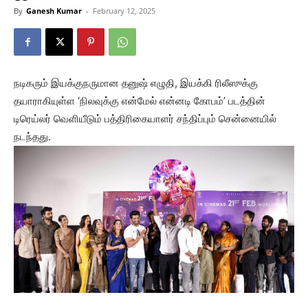
By
Ganesh Kumar
-
February 12, 2025
நடிகரும் இயக்குநருமான தனுஷ் எழுதி, இயக்கி ரிலீஸுக்கு
தயாராகியுள்ள ‘நிலவுக்கு என்மேல் என்னடி கோபம்’ படத்தின்
டிரெய்லர் வெளியீடும் பத்திரிகையாளர் சந்திப்பும் சென்னையில்
நடந்தது.