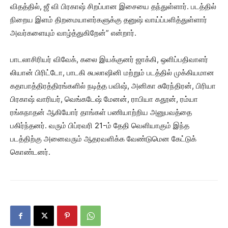
விதத்தில், ஜீ வி பிரகாஷ் சிறப்பான இசையை தந்துள்ளார். படத்தில்
நிறைய இளம் திறமையாளர்களுக்கு தனுஷ் வாய்ப்பளித்துள்ளார்
அவர்களையும் வாழ்த்துகிறேன்” என்றார்.
பாடலாசிரியர் விவேக், கலை இயக்குனர் ஜாக்கி, ஒளிப்பதிவாளர்
லியான் பிரிட்டோ, பாடகி சுபலாஷினி மற்றும் படத்தில் முக்கியமான
கதாபாத்திரத்திரங்களில் நடித்த பவிஷ், அனிகா சுரேந்திரன், பிரியா
பிரகாஷ் வாரியர், வெங்கடேஷ் மேனன், ராபியா கதூன், ரம்யா
ரங்கநாதன் ஆகியோர் தாங்கள் பணியாற்றிய அனுபவத்தை
பகிர்ந்தனர். வரும் பிப்ரவரி 21-ம் தேதி வெளியாகும் இந்த
படத்திற்கு அனைவரும் ஆதரவளிக்க வேண்டுமென கேட்டுக்
கொண்டனர்.