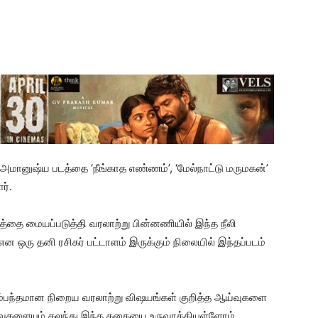
கற அமானுஷ்ய படத்தை ‘நீங்காத எண்ணம்’, ‘மேல்நாட்டு மருமகன்’
ர்.
த்தை மையப்படுத்தி வரலாற்று பின்னணியில் இந்த நீலி
ன ஒரு தனி ரசிகர் பட்டாளம் இருக்கும் நிலையில் இந்தப்படம்
லி சம்பந்தமான நிறைய வரலாற்று விஷயங்கள் குறித்த ஆய்வுகளை
ுகளையும் கலந்து இந்த கதையை உருவாக்கியுள்ளோம்.