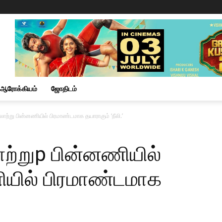
ஆரோக்கியம்
ஜோதிடம்
ரலாற்று பின்னணியில் பிரமாண்டமாக தயாராகும் ‘நீலி.’
ரலாற்றுp பின்னணியில்
ியில் பிரமாண்டமாக