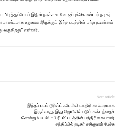
ிடித்துப்போய் இதில் நடிக்க உடனே ஒப்புக்கொண்டார் நடிகர்
 பிரமாண்டமாக உருவாக இருக்கும் இந்த படத்தின் மற்ற நடிகர்கள்
ு வருகிறது” என்றார்.
Next article
இந்தப் படம் டூரிஸ்ட் ஃபேமிலி மாதிரி காமெடியாக
இருக்காது; இது ஜெயிலில் படும் கஷ்டத்தைச்
சொல்லும் படம்! – ‘ப்ரீடம்’ படத்தின் பத்திரிகையாளர்
சந்திப்பில் நடிகர் சசிகுமார் பேச்சு