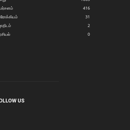
மர்சனம்
416
ரோக்கியம்
31
ோதிடம்
2
சியல்
0
OLLOW US