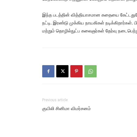
இந்த படத்தின் வித்தியாசமான கதையை கேட்டதுமே ப
நட்டி. இரண்டு முக்கிய நாயகிகள் நடிக்கிறார்கள்.
மற்றும் தொழில்நுட்ப கலைஞர்கள் தேர்வு நடைபெற்ற
Previous article
குயிலி சினிமா விமர்சனம்