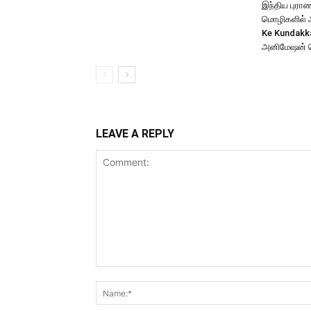
இந்திய புர
மொழிகளில் அற
Ke Kundakk
அனிமேஷன் 
LEAVE A REPLY