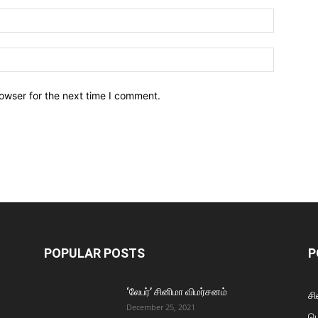
owser for the next time I comment.
POPULAR POSTS
P
‘லேபர்’ சினிமா விமர்சனம்
சி
December 25, 2021
ப