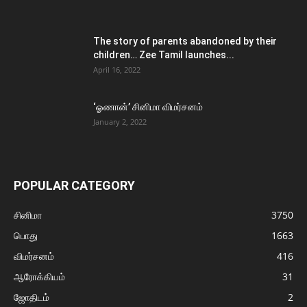
The story of parents abandoned by their
children… Zee Tamil launches...
April 16, 2022
‘ஓணான்’ சினிமா விமர்சனம்
January 2, 2022
POPULAR CATEGORY
சினிமா
3750
பொது
1663
விமர்சனம்
416
ஆரோக்கியம்
31
ஜோதிடம்
2