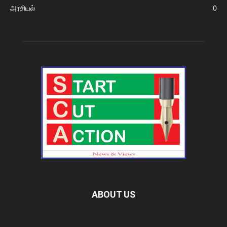
அரசியல்
0
ABOUT US