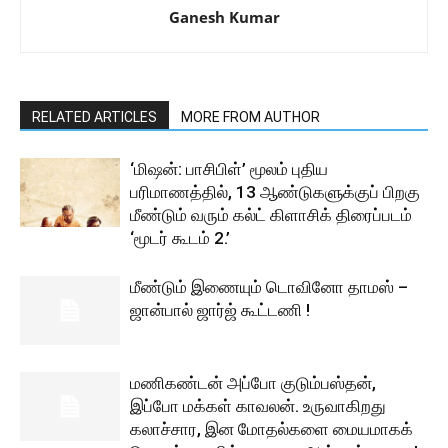
Ganesh Kumar
RELATED ARTICLES
MORE FROM AUTHOR
‘மிஷன்: பாசிபிள்’ மூலம் புதிய
பரிமாணத்தில், 13 ஆண்டுகளுக்குப் பிறகு
மீண்டும் வரும் கல்ட் கிளாசிக் திரைப்படம்
‘மூடர் கூடம் 2.’
மீண்டும் இணையும் டொவினோ தாமஸ் –
ஜான்பால் ஜார்ஜ் கூட்டணி !
மணிகண்டன் அப்போ குடும்பஸ்தன்,
இப்போ மக்கள் காவலன். உருவாகிறது
கலாச்சார, இன மோதல்களை மையமாகக்