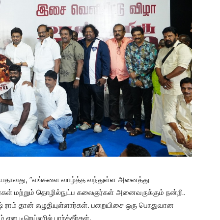
 பேசியதாவது, ”எங்களை வாழ்த்த வந்துள்ள அனைத்து
ர்கள் மற்றும் தொழில்நுட்ப கலைஞர்கள் அனைவருக்கும் நன்றி.
ரேஷ் ராம் தான் எழுதியுள்ளார்கள். பறையிசை ஒரு பொதுவான
 டிரெய்லரில் பார்த்தீர்கள்.