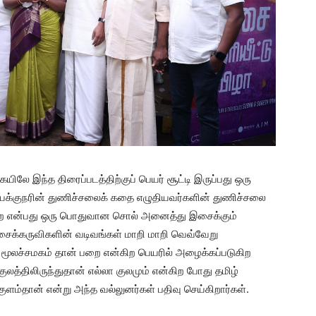
ிலே இந்த திரைப்படத்திற்குப் பெயர் சூட்டி இருப்பது ஒரு
இயக்குநரின் துணிச்சலைக் கதை எழுதியவர்களின் துணிச்சலை
பறை என்பது ஒரு பொதுவான சொல் அனைத்து இசைக்கும்
சைக்கருவிகளின் வடிவங்கள் மாறி மாறி வெவ்வேறு
் மூலச்சமகம் தான் பறை என்கிற பெயரில் அழைக்கப்படுகிற
ுலத்திலிருந்துதான் எல்லா குலமும் என்கிற போது தமிழ்
ுளம்தான் என்று அந்த வல்லுனர்கள் பதிவு செய்கிறார்கள்.