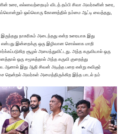
ின் உரை, எல்லாவற்றையும் விடத் தம்பி சிவா அவர்களின் உரை,
ஒவ்வொன்றும் ஒவ்வொரு கோணத்தில் நம்மை ஆட்டி வைத்தது,
ு இருந்தது நாகரிகம் அடைந்தது என்ற உரையாக இது
 என்பது இன்றைக்கு ஒரு இழிவான சொல்லாக மாறி
ர்க்கப்படுகிற சூழல் அமைந்துவிட்டது. அந்த கருவியால் ஒரு
த்தால் ஒரு சமூகத்தால் அந்த கருவி குறைத்து
்லை. ஆனால் இது ஆதி சிவன் அடித்த பறை என்று கவிஞர்
தென்றல் அவர்கள் அமைத்திருக்கிற இந்த பாடல் நம்