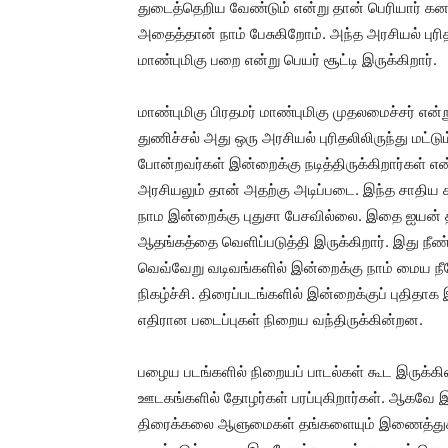
துடைத்தெறிய வேண்டும் என்று தான் பெரியார் கனவ
அதைத்தான் நாம் பேசுகிறோம். அந்த அரசியல் புரித
மாண்புமிகு பறை என்று பெயர் சூட்டி இருக்கிறார்.
மாண்புமிகு பிரதமர் மாண்புமிகு முதலமைச்சர் என
துணிச்சல் அது ஒரு அரசியல் புரிதலிலிருந்து மட்டும்
போன்றவர்கள் இன்றைக்கு நடித்திருக்கிறார்கள்
அரசியலும் தான் அதற்கு அடிப்படை. இந்த சாதிய கட
நாம இன்றைக்கு புதுசா பேசவில்லை. இதை ஐயன் 
ஆதங்கத்தை வெளிப்படுத்தி இருக்கிறார். இது நீ
வெவ்வேறு வடிவங்களில் இன்றைக்கு நாம் மைய நீ
நிகழ்ச்சி. திரைப்படங்களில் இன்றைக்குப் புதித
எதிரான படைப்புகள் நிறைய வந்திருக்கின்றன.
பழைய படங்களில் நிறையப் பாடல்கள் கூட இருக்கி
ஊடகங்களில் தோழர்கள் பரப்புகிறார்கள். ஆகவே இ
திரைக்கலை ஆளுமைகள் தங்களையும் இணைத்துக