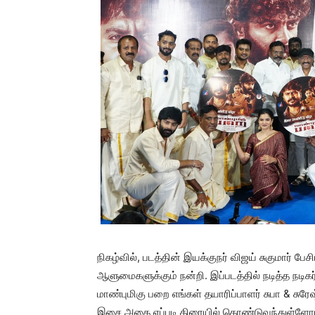
நிகழ்வில், படத்தின் இயக்குநர் விஜய் சுகுமார்
ஆளுமைகளுக்கும் நன்றி. இப்படத்தில் நடித்த நடிக
மாண்புமிகு பறை எங்கள் தயாரிப்பாளர் சுபா & சு
இசை அதை எப்படி திரையில் கொண்டுவந்துள்ளோம் என