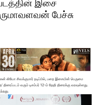
 படத்தின் இசை
ிருமாவளவன் பேச்சு
 மகன் லியோ சிவக்குமார் நடிப்பில், பறை இசையின் பெருமை
திரைப்படம் வரும் டிசம்பர் 12-ம் தேதி திரைக்கு வரவுள்ளது.
ந்தது.