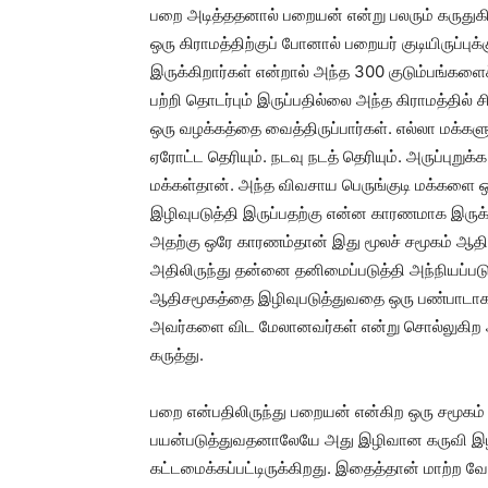
பறை அடித்ததனால் பறையன் என்று பலரும் கருதுகிற
ஒரு கிராமத்திற்குப் போனால் பறையர் குடியிருப்புக
இருக்கிறார்கள் என்றால் அந்த 300 குடும்பங்களைச
பற்றி தொடர்பும் இருப்பதில்லை அந்த கிராமத்தில் 
ஒரு வழக்கத்தை வைத்திருப்பார்கள். எல்லா மக்கள
ஏரோட்ட தெரியும். நடவு நடத் தெரியும். அருப்புறுக்
மக்கள்தான். அந்த விவசாய பெருங்குடி மக்களை 
இழிவுபடுத்தி இருப்பதற்கு என்ன காரணமாக இருக்க ம
அதற்கு ஒரே காரணம்தான் இது மூலச் சமூகம் ஆதிச
அதிலிருந்து தன்னை தனிமைப்படுத்தி அந்நியப்படுத
ஆதிசமூகத்தை இழிவுபடுத்துவதை ஒரு பண்பாடாக இ
அவர்களை விட மேலானவர்கள் என்று சொல்லுகிற அ
கருத்து.
பறை என்பதிலிருந்து பறையன் என்கிற ஒரு சமூகம
பயன்படுத்துவதனாலேயே அது இழிவான கருவி இழி
கட்டமைக்கப்பட்டிருக்கிறது. இதைத்தான் மாற்ற 