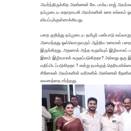
அமர்ந்திருக்கிற அண்ணன் கே. பாக்ய ராஜ் அவர்கள
நம்முடைய கதாநாயகி அவர்களின் உரை எல்லாம் 
வியப்புக்குள்ளாக்கியது.
பறை குறித்து நம்முடைய தமிழர் பண்பாடு எவ்வாற
அமைந்தது ஒவ்வொருவரும் ஆற்றிய உரைகள் பறை
இருக்கிறது. அதனால் அந்த கருவியும் இழிவாகப் பா
இனம் இழிவாகக் கருதப்படுகிறதா? அல்லது ஒரு இன
மதிப்பிடப்படுகிறதா ? என்று நமக்குத் தெரியவில
சினேகன் அவர்களின் வரிகளில் அண்ணன் தேனிசை 
கவனத்தை ஈர்த்தது.