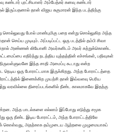
ு கண்டார் புரட்சியாளர் அம்பேத்கர் கனவு கண்டார்
ல் இருப்பதனால் தான் விஜய சுகுமாரன் இந்த படத்திற்கு
்று சொல்லுவது போல் மாண்புமிகு பறை என்று சொல்லுகிற அந்த
தான் செய்ய முடியும். அப்படிப்பட்ட ஒரு படத்தில் தம்பி சிவா
 என்றால் அண்ணன் லியோனி அவர்களிடம் அவர் கற்றுக்கொண்ட
்டமைப்பை எதிர்த்து நடத்திய யுத்தத்தின் எச்சங்கள், பதிவுகள்
திருவள்ளுவனே இந்த சாதி அமைப்பு கூடாது என்ற
ண்ட நெடிய ஒரு போராட்டமாக இருக்கிறது. அந்த போராட்டத்தை
ரோட்டத்தில் இணைக்கிற முயற்சி தான் இவ்வளவு பெரிய
ாக இது வரவில்லை திரைப்படங்களில் நீண்ட காலமாகவே இதற்கு
ன்றன. அந்த பாடல்களை எல்லாம் இப்போது எடுத்து சமூக
து ஒரு நீண்ட இடிய போராட்டம், அந்த போராட்டத்திலே
் கொள்வது, அதற்காக தம்முடைய ஆற்றலை முழுமையாகப்