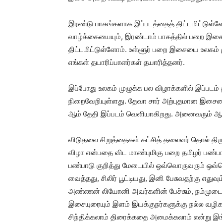
இரண்டு பாகங்களாக இப்படத்தைத் திட்டமிட்டுள்
வாழ்க்கையையும், இரண்டாம் பாகத்தில் பறை இச
திட்டமிட்டுள்ளோம். உள்ளூர் பறை இசையை உலகம் 
எங்கள் தயாரிப்பாளர்கள் தயாரித்தனர்.
இப்போது உலகம் முழுக்க பல விழாக்களில் இப்படம் 
நிறைவேறியுள்ளது. தேவா சார் அற்புதமான இசையைத் 
ஆம் தேதி இப்படம் வெளியாகிறது. அனைவரும் ஆதர
விடுதலை சிறுத்தைகள் கட்சித் தலைவர் தொல் த
விழா என்பதை விட மாண்புமிகு பறை தமிழர் பண்பா
பண்பாடு குறித்து மேடையில் ஒவ்வொருவரும் ஒவ்
வைத்தது, சிலிர் பூட்டியது, இனி பேசுவதற்கு எதுவ
அண்ணன் லியோனி அவர்களின் பேச்சும், நம்முட
இசையுரையும் இளம் இயக்குநர்களுக்கு நல்ல வழி
சிந்திக்கலாம் திரைக்கதை அமைக்கலாம் என்று