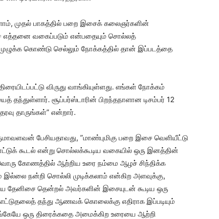
ளோம், முதல் பாகத்தில் பறை இசைக் கலைஞர்களின்
ை எத்தனை வகைப்படும் என்பதையும் சொல்லத்
முழுக்க கொண்டு செல்லும் நோக்கத்தில் தான் இப்படத்தை
திரையிடப்பட்டு விருது வாங்கியுள்ளது. எங்கள் நோக்கம்
தந்துள்ளார். சூப்பர்ஸ்டாரின் பிறந்தநாளான டிசம்பர் 12
வு தாருங்கள்” என்றார்.
ிருமாவளவன் பேசியதாவது, ”மாண்புமிகு பறை இசை வெளியீட்டு
ட்டுக் கூடல் என்று சொல்லக்கூடிய வகையில் ஒரு இனத்தின்
வொரு கோணத்தில் ஆற்றிய உரை நம்மை ஆழச் சிந்திக்க
ும் இல்லை நன்றி சொல்லி முடிக்கலாம் என்கிற அளவுக்கு,
ைய தேனிசை தென்றல் அவர்களின் இசையுடன் கூடிய ஒரு
காட்டுதலைத் தந்து ஆணவக் கொலைக்கு எதிராக இப்படியும்
 இங்கேயே ஒரு திரைக்கதை அமைக்கிற உரையை ஆற்றி