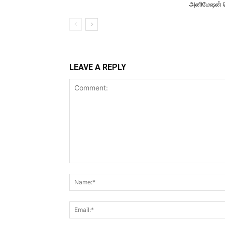
அனிமேஷன் 
LEAVE A REPLY