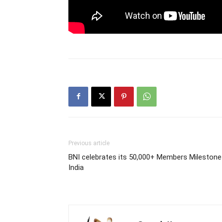
Previous article
BNI celebrates its 50,000+ Members Milestone
India