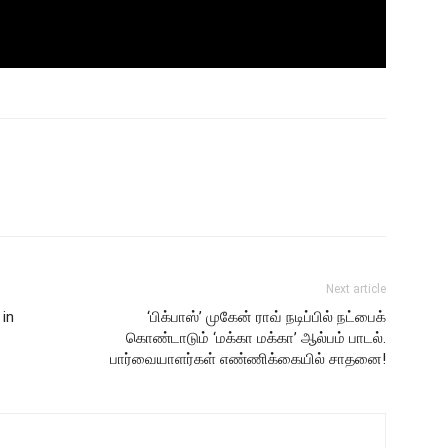
Next article
 in
‘பிக்பாஸ்’ முகேன் ராவ் நடிப்பில் நட்பைக்
கொண்டாடும் ‘மக்கா மக்கா’ ஆல்பம் பாடல்.
பார்வையாளர்கள் எண்ணிக்கையில் சாதனை!