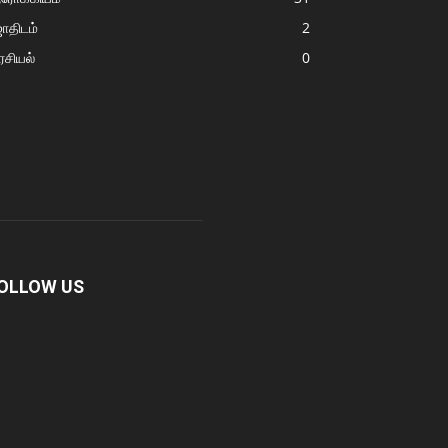
ோதிடம்
2
சியல்
0
OLLOW US