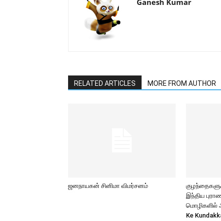
Ganesh Kumar
RELATED ARTICLES
MORE FROM AUTHOR
ஜனநாயகன் சினிமா விமர்சனம்
குழந்தைகளுக்
இந்திய புர
மொழிகளில் அற
Ke Kundakk