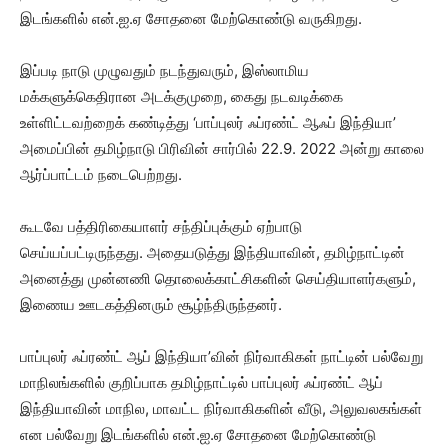
இடங்களில் என்.ஐ.ஏ சோதனை மேற்கொண்டு வருகிறது.
இப்படி நாடு முழுவதும் நடந்துவரும், இஸ்லாமிய
மக்களுக்கெதிரான அடக்குமுறை, கைது நடவடிக்கை
உள்ளிட்டவற்றைக் கண்டித்து ‘பாப்புலர் ஃப்ரண்ட் ஆஃப் இந்தியா’
அமைப்பின் தமிழ்நாடு பிரிவின் சார்பில் 22.9. 2022 அன்று காலை
ஆர்ப்பாட்டம் நடைபெற்றது.
கூடவே பத்திரிகையாளர் சந்திப்புக்கும் ஏற்பாடு
செய்யப்பட்டிருந்தது. அதையடுத்து இந்தியாவின், தமிழ்நாட்டின்
அனைத்து முன்னணி தொலைக்காட்சிகளின் செய்தியாளர்களும்,
இணைய ஊடகத்தினரும் சூழ்ந்திருந்தனர்.
பாப்புலர் ஃப்ரண்ட் ஆப் இந்தியா’வின் நிர்வாகிகள் நாட்டின் பல்வேறு
மாநிலங்களில் குறிப்பாக தமிழ்நாட்டில் பாப்புலர் ஃப்ரண்ட் ஆப்
இந்தியாவின் மாநில, மாவட்ட நிர்வாகிகளின் வீடு, அலுவலகங்கள்
என பல்வேறு இடங்களில் என்.ஐ.ஏ சோதனை மேற்கொண்டு