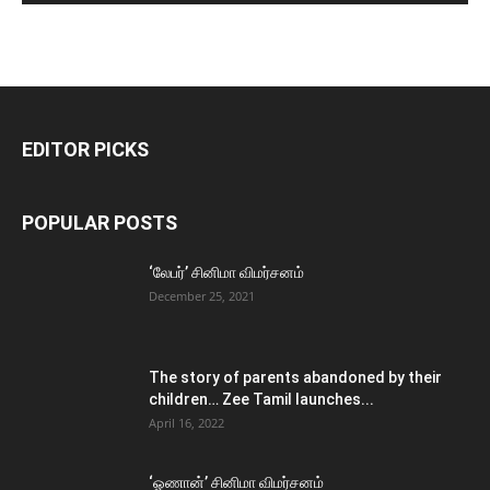
EDITOR PICKS
POPULAR POSTS
‘லேபர்’ சினிமா விமர்சனம்
December 25, 2021
The story of parents abandoned by their
children… Zee Tamil launches...
April 16, 2022
‘ஓணான்’ சினிமா விமர்சனம்