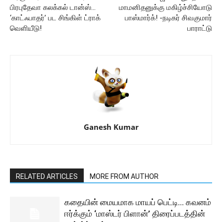
பிரபுதேவா கலக்கல் டான்ஸ்…
மாமனிதனுக்கு மகிழ்ச்சியோடு
‘காட்ஃபாதர்’ பட சிங்கிள் ட்ராக்
பாஸ்மார்க்! -நடிகர் சிவகுமார்
வெளியீடு!
பாராட்டு
Ganesh Kumar
RELATED ARTICLES
MORE FROM AUTHOR
கதையின் மையமாக மாயப் பெட்டி… கவனம்
ஈர்க்கும் ‘மாஸ்டர் பிளான்’ திரைப்படத்தின்