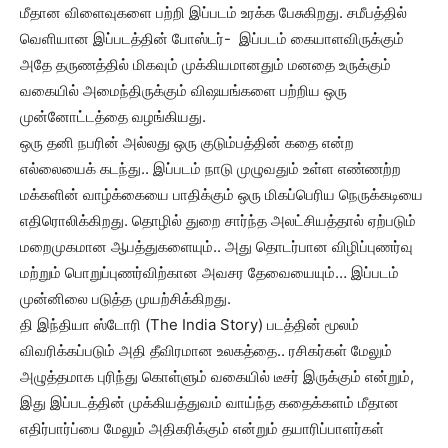
மீதான விளைவுகளை பற்றி இப்படம் உரக்க பேசுகிறது. சமீபத்தில்
வெளியான இப்படத்தின் போஸ்டர்- இப்படம் கையாளவிருக்கும்
அதே தருணத்தில் மிகவும் முக்கியமானதும் மனதை உருக்கும்
வகையில் அமைந்திருக்கும் விஷயங்களை பற்றிய ஒரு
முன்னோட்டத்தை வழங்கியது.
ஒரு தனி நபரின் அல்லது ஒரு குடும்பத்தின் கதை என்ற
எல்லையைக் கடந்து.. இப்படம் நாடு முழுவதும் உள்ள எண்ணற்ற
மக்களின் வாழ்க்கையை பாதிக்கும் ஒரு மிகப்பெரிய நெருக்கடியை
எதிரொலிக்கிறது. தொழில் துறை சார்ந்த அலட்சியத்தால் ஏற்படும்
மறைமுகமான ஆபத்துகளையும்.. அது தொடர்பான விழிப்புணர்வு
மற்றும் பொறுப்புணர்விற்கான அவசர தேவையையும்… இப்படம்
முன்னிலை படுத்த முயற்சிக்கிறது.
தி இந்தியா ஸ்டோரி (The India Story) படத்தின் மூலம்
விவரிக்கப்படும் அதி தீவிரமான உலகத்தை.. ரசிகர்கள் மேலும்
அழுத்தமாக புரிந்து கொள்ளும் வகையில் டீசர் இருக்கும் என்றும்,
இது இப்படத்தின் முக்கியத்துவம் வாய்ந்த கதைக்களம் மீதான
எதிர்பார்ப்பை மேலும் அதிகரிக்கும் என்றும் தயாரிப்பாளர்கள்