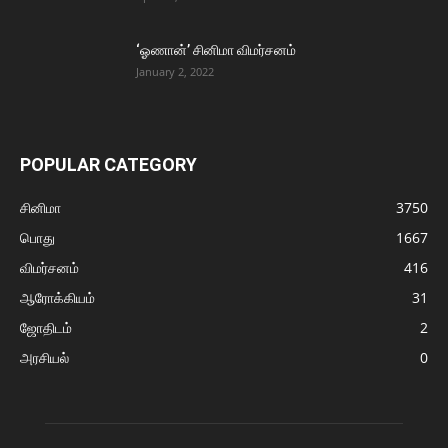
‘ஓணான்’ சினிமா விமர்சனம்
January 2, 2022
POPULAR CATEGORY
சினிமா
3750
பொது
1667
விமர்சனம்
416
ஆரோக்கியம்
31
ஜோதிடம்
2
அரசியல்
0