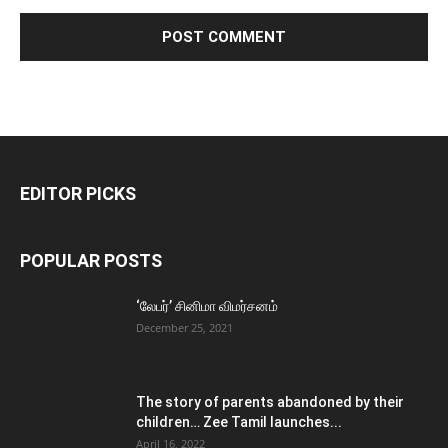
EDITOR PICKS
POPULAR POSTS
‘லேபர்’ சினிமா விமர்சனம்
December 25, 2021
The story of parents abandoned by their
children… Zee Tamil launches...
April 16, 2022