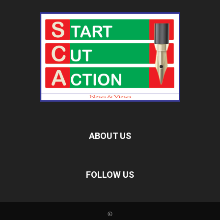
ABOUT US
FOLLOW US
©