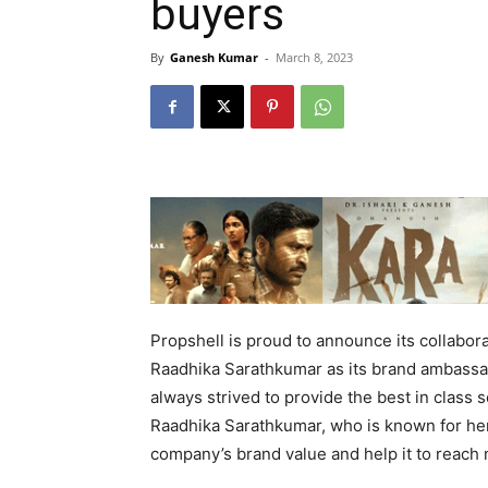
buyers
By
Ganesh Kumar
-
March 8, 2023
Propshell is proud to announce its collabora
Raadhika Sarathkumar as its brand ambassad
always strived to provide the best in class 
Raadhika Sarathkumar, who is known for her
company’s brand value and help it to reach