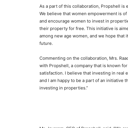
As a part of this collaboration, Propshell i
We believe that women empowerment is of u
and encourage women to invest in properti
their property for free. This initiative is 
among new age women, and we hope that it w
future.
Commenting on the collaboration, Mrs. Raadh
with Propshell, a company that is known fo
satisfaction. I believe that investing in real 
and I am happy to be a part of an initiative
investing in properties.”