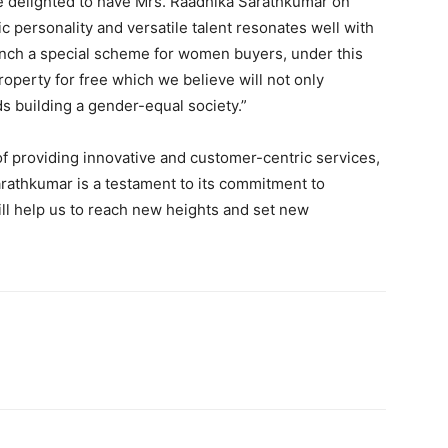
re delighted to have Mrs. Raadhika Sarathkumar on
personality and versatile talent resonates well with
aunch a special scheme for women buyers, under this
perty for free which we believe will not only
 building a gender-equal society.”
of providing innovative and customer-centric services,
arathkumar is a testament to its commitment to
ill help us to reach new heights and set new