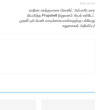
Next article
ராதிகா சரத்குமாரை பிராண்ட் அம்பாசிடராக
நியமித்த Propshell நிறுவனம். ரியல் எஸ்டேட்
முதலீட்டில் பெண் வாடிக்கையாளர்களுக்கு பல்வேறு
சலுகைகள் அறிவிப்பு!