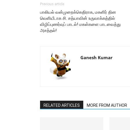
Previous article
பாலியல் வன்முறைக்கெதிராக, மகளிர் தின
வெளியீடாக சி. சத்யாவின் உருவாக்கத்தில்
விழிப்புணர்வுப் பாடல்! மகள்களை பாடவைத்து
அசத்தல்!
Ganesh Kumar
RELATED ARTICLES
MORE FROM AUTHOR