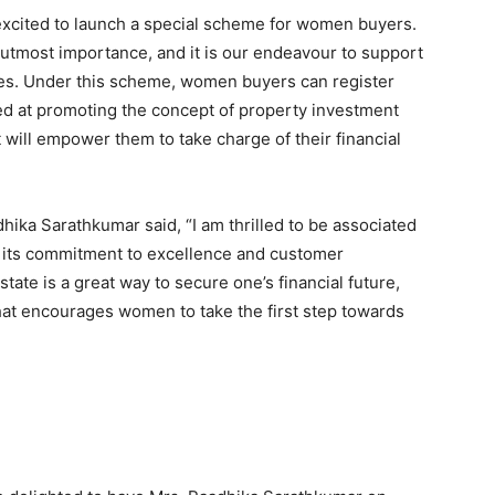
s excited to launch a special scheme for women buyers.
tmost importance, and it is our endeavour to support
es. Under this scheme, women buyers can register
aimed at promoting the concept of property investment
ill empower them to take charge of their financial
ika Sarathkumar said, “I am thrilled to be associated
r its commitment to excellence and customer
estate is a great way to secure one’s financial future,
 that encourages women to take the first step towards