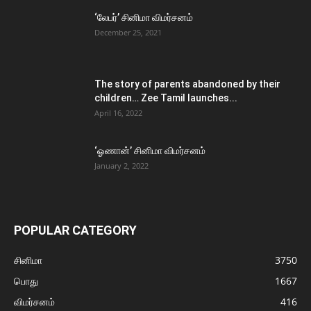
‘லேபர்’ சினிமா விமர்சனம்
December 25, 2021
The story of parents abandoned by their
children… Zee Tamil launches...
April 16, 2022
‘ஓணான்’ சினிமா விமர்சனம்
January 2, 2022
POPULAR CATEGORY
சினிமா
3750
பொது
1667
விமர்சனம்
416