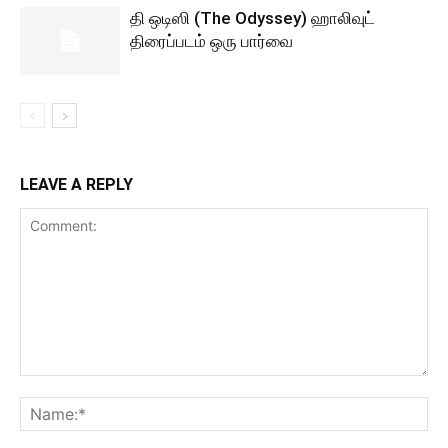
தி ஒடிஸி (The Odyssey) ஹாலிவுட்
திரைப்படம் ஒரு பார்வை
LEAVE A REPLY