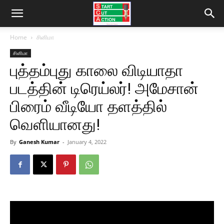
Home
சினிமா
சினிமா
புத்தம்புது காலை விடியாதா
படத்தின் டிரெய்லர்! அமேசான்
பிரைம் வீடியோ தளத்தில்
வெளியானது!
By
Ganesh Kumar
-
January 4, 2022