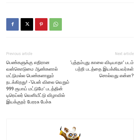
Previous article
Next article
பெண்களுக்கு எதிரான
‘புத்தம்புது காலை விடியாதா’ படம்
வன்கொடுமை ஆண்களால்
பற்றி படத்தை இயக்கியவர்கள்
மட்டுமல்ல பெண்களாலும்
சொல்வது என்ன?
நடக்கிறது! -‘பென் விலை வெறும்
999 ரூபாய் மட்டுமே’ படத்தின்
டிரெய்லர் வெளியீட்டு விழாவில்
இயக்குநர் பேரரசு பேச்சு