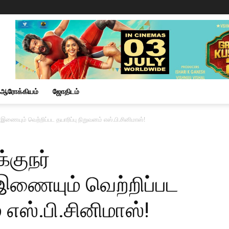
ஆரோக்கியம்
ஜோதிடம்
இணையும் வெற்றிப்பட தயாரிப்பு நிறுவனம் எஸ்.பி.சினிமாஸ்!
்குநர்
இணையும் வெற்றிப்பட
 எஸ்.பி.சினிமாஸ்!