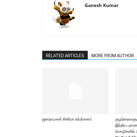
Ganesh Kumar
RELATED ARTICLES
MORE FROM AUTHOR
ஜனநாயகன் சினிமா விமர்சனம்
குழந்தைகளுக்
இந்திய புர
மொழிகளில் அற