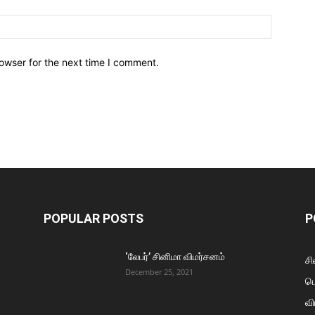
owser for the next time I comment.
POPULAR POSTS
P
‘லேபர்’ சினிமா விமர்சனம்
சி
December 25, 2021
ப
வி