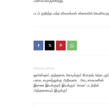
அமையவிருக்கிறது.
படம் குறித்த மற்ற விவரங்கள் விரைவில் வெளிவரும
Previous article
ஒயின்ஷாப் குத்தகை, வெடிக்கும் மோதல், தொடரும
பகை, சமூகத்துக்கு அறிவுரை… பிரபு சாலமனின்
இணை இயக்குநர் இயக்கும் ‘சாலா’ படத்தில்
அத்தனையும் இருக்கு!