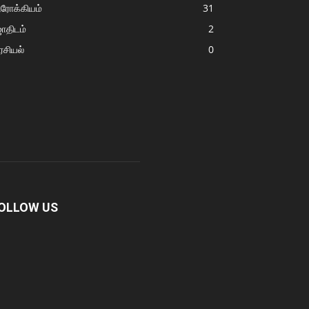
ரோக்கியம்
31
ோதிடம்
2
சியல்
0
OLLOW US