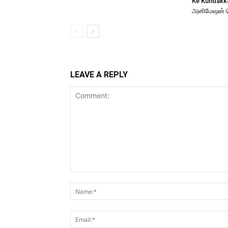
Ke Kundakk
அனிமேஷன் 
LEAVE A REPLY