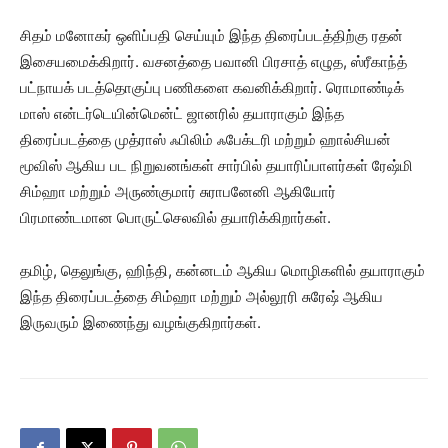
சிதம் மனோகர் ஒளிப்பதி செய்யும் இந்த திரைப்படத்திற்கு ரதன்
இசையமைக்கிறார். வசனத்தை பவானி பிரசாத் எழுத, ஸ்ரீகாந்த்
பட்நாயக் படத்தொகுப்பு பணிகளை கவனிக்கிறார். ரொமாண்டிக்
மாஸ் என்டர்டெயின்மென்ட் ஜானரில் தயாராகும் இந்த
திரைப்படத்தை முத்ராஸ் ஃபிலிம் ஃபேக்டரி மற்றும் ஹால்சியன்
மூவிஸ் ஆகிய பட நிறுவனங்கள் சார்பில் தயாரிப்பாளர்கள் ரேஷ்மி
சிம்ஹா மற்றும் அருண்குமார் சுராபனேனி ஆகியோர்
பிரமாண்டமான பொருட்செலவில் தயாரிக்கிறார்கள்.
தமிழ், தெலுங்கு, ஹிந்தி, கன்னடம் ஆகிய மொழிகளில் தயாராகும்
இந்த திரைப்படத்தை சிம்ஹா மற்றும் அல்லூரி சுரேஷ் ஆகிய
இருவரும் இணைந்து வழங்குகிறார்கள்.