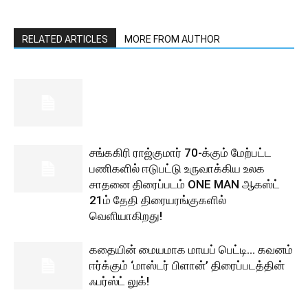
RELATED ARTICLES
MORE FROM AUTHOR
சங்ககிரி ராஜ்குமார் 70-க்கும் மேற்பட்ட
பணிகளில் ஈடுபட்டு உருவாக்கிய உலக
சாதனை திரைப்படம் ONE MAN ஆகஸ்ட்
21ம் தேதி திரையரங்குகளில்
வெளியாகிறது!
கதையின் மையமாக மாயப் பெட்டி… கவனம்
ஈர்க்கும் ‘மாஸ்டர் பிளான்’ திரைப்படத்தின்
ஃபர்ஸ்ட் லுக்!