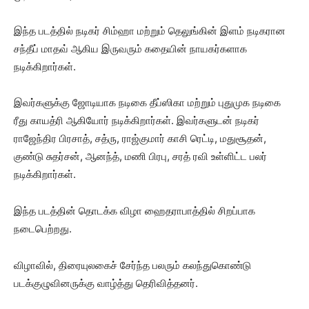
இந்த படத்தில் நடிகர் சிம்ஹா மற்றும் தெலுங்கின் இளம் நடிகரான
சந்தீப் மாதவ் ஆகிய இருவரும் கதையின் நாயகர்களாக
நடிக்கிறார்கள்.
இவர்களுக்கு ஜோடியாக நடிகை தீப்ஸிகா மற்றும் புதுமுக நடிகை
ரீது காயத்ரி ஆகியோர் நடிக்கிறார்கள். இவர்களுடன் நடிகர்
ராஜேந்திர பிரசாத், சத்ரு, ராஜ்குமார் காசி ரெட்டி, மதுசூதன்,
குண்டு சுதர்சன், ஆனந்த், மணி பிரபு, சரத் ரவி உள்ளிட்ட பலர்
நடிக்கிறார்கள்.
இந்த படத்தின் தொடக்க விழா ஹைதராபாத்தில் சிறப்பாக
நடைபெற்றது.
விழாவில், திரையுலகைச் சேர்ந்த பலரும் கலந்துகொண்டு
படக்குழுவினருக்கு வாழ்த்து தெரிவித்தனர்.