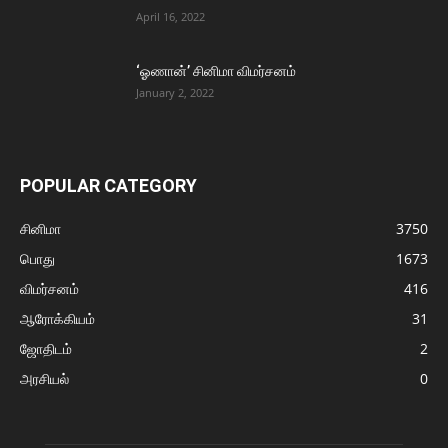
April 16, 2022
‘ஓணான்’ சினிமா விமர்சனம்
January 2, 2022
POPULAR CATEGORY
சினிமா
3750
பொது
1673
விமர்சனம்
416
ஆரோக்கியம்
31
ஜோதிடம்
2
அரசியல்
0