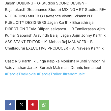
Jagan DUBBING – G-Studios SOUND DESIGN –
Rajshekar.K (Resonance Studio) MIXING – RT Studios RE-
RECORDING MIXER G Lawrence vishnu Visakh N B
PUBLICITY DESIGNERS Jagan Karthik Bharathiraja
DIRECTION TEAM Dilipan selvarasulu R.Tamilarasan Ajith
Kumar Sabarish Aravindh Balaji Jagan Jojin Johny Karthik
ASSISTANT EDITOR – K. Mohan Raj MANAGER – B.
Chelladurai EXECUTIVE PRODUCER – A. Naveen Karthik
Cast: R S Karthiik Linga Kalpika Monisha Murali Vinodhini
Vaidynathan Janaki Suresh Mak mani Dennis Immanuel
#ParoleTheMovie
#ParoleTrailer
#trendmusic