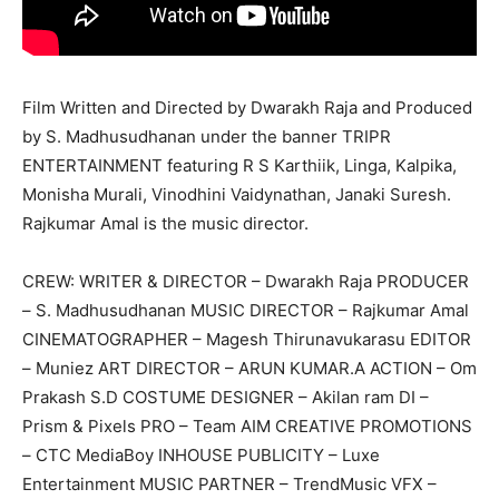
Film Written and Directed by Dwarakh Raja and Produced
by S. Madhusudhanan under the banner TRIPR
ENTERTAINMENT featuring R S Karthiik, Linga, Kalpika,
Monisha Murali, Vinodhini Vaidynathan, Janaki Suresh.
Rajkumar Amal is the music director.
CREW: WRITER & DIRECTOR – Dwarakh Raja PRODUCER
– S. Madhusudhanan MUSIC DIRECTOR – Rajkumar Amal
CINEMATOGRAPHER – Magesh Thirunavukarasu EDITOR
– Muniez ART DIRECTOR – ARUN KUMAR.A ACTION – Om
Prakash S.D COSTUME DESIGNER – Akilan ram DI –
Prism & Pixels PRO – Team AIM CREATIVE PROMOTIONS
– CTC MediaBoy INHOUSE PUBLICITY – Luxe
Entertainment MUSIC PARTNER – TrendMusic VFX –