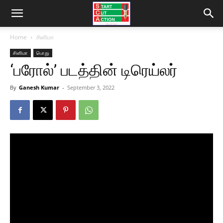
Home
சினிமா
சினிமா
பொது
‘பரோல்’ படத்தின் டிரெய்லர்
By
Ganesh Kumar
-
September 3, 2022