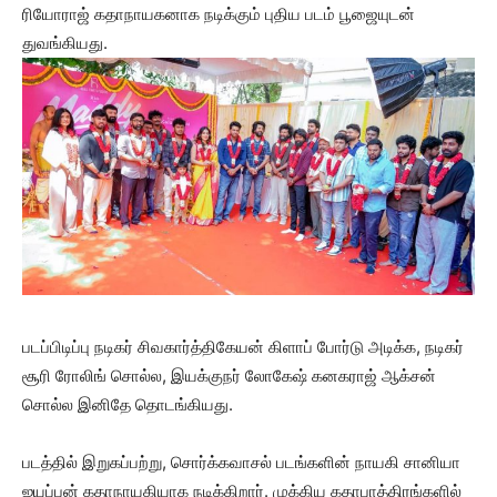
ரியோராஜ் கதாநாயகனாக நடிக்கும் புதிய படம் பூஜையுடன்
துவங்கியது.
படப்பிடிப்பு நடிகர் சிவகார்த்திகேயன் கிளாப் போர்டு அடிக்க, நடிகர்
சூரி ரோலிங் சொல்ல, இயக்குநர் லோகேஷ் கனகராஜ் ஆக்சன்
சொல்ல இனிதே தொடங்கியது.
படத்தில் இறுகப்பற்று, சொர்க்கவாசல் படங்களின் நாயகி சானியா
ஐயப்பன் கதாநாயகியாக நடிக்கிறார். முக்கிய கதாபாத்திரங்களில்