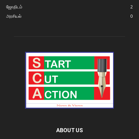
ஜோதிடம்
2
அரசியல்
0
ABOUT US