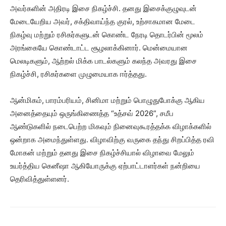
அவர்களின் அதிரடி இசை நிகழ்ச்சி. தனது இசைக்குழுவுடன்
மேடையேறிய அவர், சக்திவாய்ந்த குரல், உற்சாகமான மேடை
நிகழ்வு மற்றும் ரசிகர்களுடன் கொண்ட நேரடி தொடர்பின் மூலம்
அரங்கையே கொண்டாட்ட சூழலாக்கினார். மென்மையான
மெலடிகளும், ஆற்றல் மிக்க பாடல்களும் கலந்த அவரது இசை
நிகழ்ச்சி, ரசிகர்களை முழுமையாக ஈர்த்தது.
ஆன்மிகம், பாரம்பரியம், சினிமா மற்றும் பொழுதுபோக்கு ஆகிய
அனைத்தையும் ஒருங்கிணைத்த “உத்சவ் 2026”, சமீப
ஆண்டுகளில் நடைபெற்ற மிகவும் நினைவுகூரத்தக்க விழாக்களில்
ஒன்றாக அமைந்துள்ளது. விழாவிற்கு வருகை தந்து சிறப்பித்த ரவி
மோகன் மற்றும் தனது இசை நிகழ்ச்சியால் விழாவை மேலும்
உயர்த்திய கெனீஷா ஆகியோருக்கு ஏற்பாட்டாளர்கள் நன்றியை
தெரிவித்துள்ளனர்.