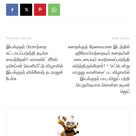
Previous article
Next article
இயக்குநர் பிரசாந்தை
கதைக்குத் தேவையான இடத்தில்
கட்டாயப்படுத்தி நடிக்க
ஹீரோயிசத்தையும் கதையின்
வைத்தேன்! -வாரண்ட் சீரிஸ்
எடையையும் சமநிலைப்படுத்தி
டிரெய்லர் வெளியீட்டு விழாவில்
எடுத்திருக்கிறார்! – ‘சட்டென்று
இயக்குநர் விக்னேஷ் நடராஜன்
மாறுது வானிலை’ பட விழாவில்
பேச்சு
இயக்குநர் பாபு விஜய் பற்றி
பெருமிதமாக சொன்ன நடிகர்
ஜெய்