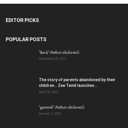
EDITOR PICKS
POPULAR POSTS
‘லேபர்’ சினிமா விமர்சனம்
December 25, 2021
The story of parents abandoned by their
children… Zee Tamil launches...
April 16, 2022
‘ஓணான்’ சினிமா விமர்சனம்
January 2, 2022