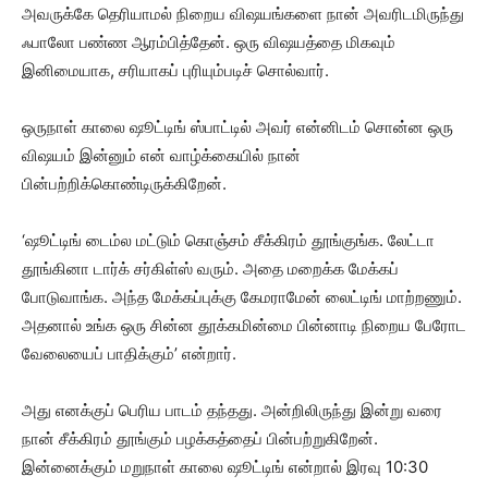
அவருக்கே தெரியாமல் நிறைய விஷயங்களை நான் அவரிடமிருந்து
ஃபாலோ பண்ண ஆரம்பித்தேன். ஒரு விஷயத்தை மிகவும்
இனிமையாக, சரியாகப் புரியும்படிச் சொல்வார்.
ஒருநாள் காலை ஷூட்டிங் ஸ்பாட்டில் அவர் என்னிடம் சொன்ன ஒரு
விஷயம் இன்னும் என் வாழ்க்கையில் நான்
பின்பற்றிக்கொண்டிருக்கிறேன்.
‘ஷூட்டிங் டைம்ல மட்டும் கொஞ்சம் சீக்கிரம் தூங்குங்க. லேட்டா
தூங்கினா டார்க் சர்கிள்ஸ் வரும். அதை மறைக்க மேக்கப்
போடுவாங்க. அந்த மேக்கப்புக்கு கேமராமேன் லைட்டிங் மாற்றணும்.
அதனால் உங்க ஒரு சின்ன தூக்கமின்மை பின்னாடி நிறைய பேரோட
வேலையைப் பாதிக்கும்’ என்றார்.
அது எனக்குப் பெரிய பாடம் தந்தது. அன்றிலிருந்து இன்று வரை
நான் சீக்கிரம் தூங்கும் பழக்கத்தைப் பின்பற்றுகிறேன்.
இன்னைக்கும் மறுநாள் காலை ஷூட்டிங் என்றால் இரவு 10:30