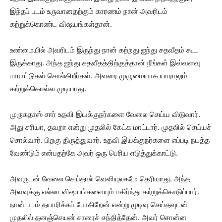
இந்தப் படம் உருவானதற்கும் காரணம் நான் அவரிடம்
கற்றுக்கொண்ட விஷயங்கள்தான்.
உண்மையில் அவரிடம் இருந்து நான் கற்றது ஐந்து சதவீதம் கூட
இருக்காது. அந்த ஐந்து சதவீதத்திற்குத்தான் நீங்கள் இவ்வளவு
பாராட்டுகள் சொல்கிறீர்கள். அவரை முழுமையாக யாராலும்
கற்றுக்கொள்ள முடியாது.
முருகதாஸ் சார் உதவி இயக்குநர்களை வேலை செய்ய விடுவார்.
அது சரியா, தவறா என்று முதலில் கேட்க மாட்டார். முதலில் செய்யச்
சொல்வார். பிறகு திருத்துவார். உதவி இயக்குநர்களை எப்படி நடத்த
வேண்டும் என்பதற்கே அவர் ஒரு பெரிய எடுத்துக்காட்டு.
அவருடன் வேலை செய்தால் வெளியுலகமே தெரியாது. அந்த
அளவுக்கு எல்லா விஷயங்களையும் பகிர்ந்து கற்றுக்கொடுப்பார்.
நான் படம் தயாரிக்கப் போகிறேன் என்று முடிவு செய்தவுடன்
முதலில் தனஞ்செயன் சாரைச் சந்தித்தேன். அவர் சொன்ன