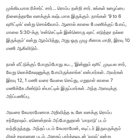
முக்கியமாக ரிச்சர்ட் சார்… ரொம்ப நன்றி சார். உங்கள் உழைப்பை
நினைத்தாலே எனக்குக் கஷ்டமாக இருக்கும். நாங்கள் ‘9 to 6
ஷூட்டிங்’ என்று சொல்வோம். ஆனால் காலை 8 மணிக்குப் போய்,
மாலை 5:30-க்கு ‘சன்செட்டில் இன்னொரு ஷாட் எடுத்தா நல்லா
இருக்கும்’ என்று ஆரம்பித்து, அது ஒரு முழு சீனாக மாறி, இரவு 10
மணி ஆகிவிடும்.
நான் வீட்டுக்குப் போகும்போது கூட, ‘இன்னும் ஷூட் முடியல சார்,
வேறு லொக்கேஷனுக்கு போயிருக்காங்க’ என்பார்கள். அவர்கள்
இரவு 12, 1 மணி வரை வேலை செய்து, மறுநாள் காலை 7
மணிக்கே மீண்டும் ஸ்பாட்டில் இருப்பார்கள். அந்த அளவுக்கு
அர்ப்பணிப்பு.
அவரை கேமராமேனாக அறிவித்த உடனே எனக்கு ரொம்ப
சந்தோஷம். ஏனென்றால் அப்போதுதான் ‘மாநாடு’ படம்
வந்திருந்தது. அந்தப் படம் கேமராமேன், எடிட்டர் இருவருக்கும்
மிகச் சவாலான படம். அதைப் பார்த்தவுடன் ‘வாவ்’ என்று