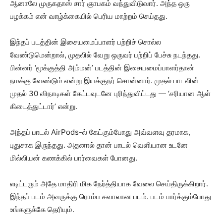
ஆனாலே முருகதாஸ் சார் ஞாபகம் வந்துவிடுவார். அந்த ஒரு
பழக்கம் என் வாழ்க்கையில் பெரிய மாற்றம் செய்தது.
இந்தப் படத்தின் இசையமைப்பாளர் பற்றிச் சொல்ல
வேண்டுமென்றால், முதலில் வேறு ஒருவர் பற்றிப் பேச்சு நடந்தது.
பின்னர் ‘மூக்குத்தி அம்மன்’ படத்தின் இசையமைப்பாளர்தான்
நமக்கு வேண்டும் என்று இயக்குநர் சொன்னார். முதல் பாடலின்
முதல் 30 விநாடிகள் கேட்டவுடனே புரிந்துவிட்டது — ‘சரியான ஆள்
கிடைத்துட்டார்’ என்று.
அந்தப் பாடல் AirPods-ல் கேட்கும்போது அவ்வளவு தரமாக,
புதுசாக இருந்தது. அதனால் தான் பாடல் வெளியான உடனே
மில்லியன் கணக்கில் பார்வைகள் போனது.
எடிட்டரும் அதே மாதிரி மிக நேர்த்தியாக வேலை செய்திருக்கிறார்.
இந்தப் படம் அவருக்கு ரொம்ப சவாலான படம். படம் பார்க்கும்போது
உங்களுக்கே தெரியும்.