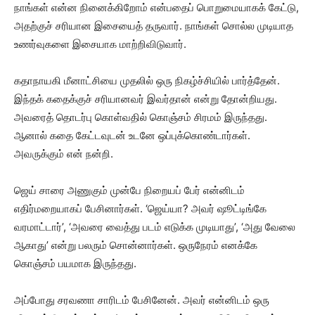
நாங்கள் என்ன நினைக்கிறோம் என்பதைப் பொறுமையாகக் கேட்டு,
அதற்குச் சரியான இசையைத் தருவார். நாங்கள் சொல்ல முடியாத
உணர்வுகளை இசையாக மாற்றிவிடுவார்.
கதாநாயகி மீனாட்சியை முதலில் ஒரு நிகழ்ச்சியில் பார்த்தேன்.
இந்தக் கதைக்குச் சரியானவர் இவர்தான் என்று தோன்றியது.
அவரைத் தொடர்பு கொள்வதில் கொஞ்சம் சிரமம் இருந்தது.
ஆனால் கதை கேட்டவுடன் உடனே ஒப்புக்கொண்டார்கள்.
அவருக்கும் என் நன்றி.
ஜெய் சாரை அணுகும் முன்பே நிறையப் பேர் என்னிடம்
எதிர்மறையாகப் பேசினார்கள். ‘ஜெய்யா? அவர் ஷூட்டிங்கே
வரமாட்டார்’, ‘அவரை வைத்து படம் எடுக்க முடியாது’, ‘அது வேலை
ஆகாது’ என்று பலரும் சொன்னார்கள். ஒருநேரம் எனக்கே
கொஞ்சம் பயமாக இருந்தது.
அப்போது சரவணா சாரிடம் பேசினேன். அவர் என்னிடம் ஒரு