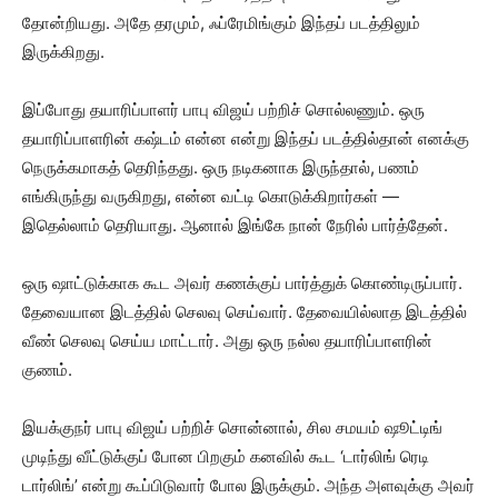
தோன்றியது. அதே தரமும், ஃப்ரேமிங்கும் இந்தப் படத்திலும்
இருக்கிறது.
இப்போது தயாரிப்பாளர் பாபு விஜய் பற்றிச் சொல்லணும். ஒரு
தயாரிப்பாளரின் கஷ்டம் என்ன என்று இந்தப் படத்தில்தான் எனக்கு
நெருக்கமாகத் தெரிந்தது. ஒரு நடிகனாக இருந்தால், பணம்
எங்கிருந்து வருகிறது, என்ன வட்டி கொடுக்கிறார்கள் —
இதெல்லாம் தெரியாது. ஆனால் இங்கே நான் நேரில் பார்த்தேன்.
ஒரு ஷாட்டுக்காக கூட அவர் கணக்குப் பார்த்துக் கொண்டிருப்பார்.
தேவையான இடத்தில் செலவு செய்வார். தேவையில்லாத இடத்தில்
வீண் செலவு செய்ய மாட்டார். அது ஒரு நல்ல தயாரிப்பாளரின்
குணம்.
இயக்குநர் பாபு விஜய் பற்றிச் சொன்னால், சில சமயம் ஷூட்டிங்
முடிந்து வீட்டுக்குப் போன பிறகும் கனவில் கூட ‘டார்லிங் ரெடி
டார்லிங்’ என்று கூப்பிடுவார் போல இருக்கும். அந்த அளவுக்கு அவர்