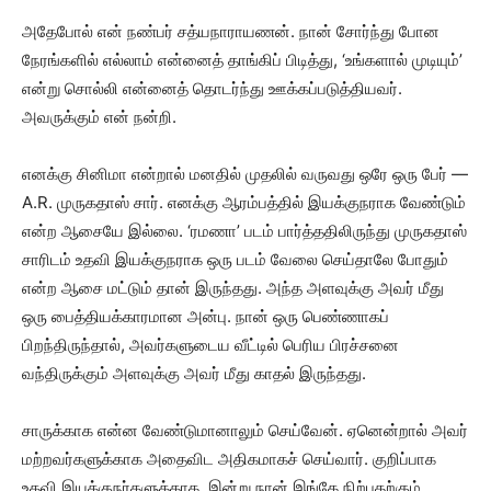
அதேபோல் என் நண்பர் சத்யநாராயணன். நான் சோர்ந்து போன
நேரங்களில் எல்லாம் என்னைத் தாங்கிப் பிடித்து, ‘உங்களால் முடியும்’
என்று சொல்லி என்னைத் தொடர்ந்து ஊக்கப்படுத்தியவர்.
அவருக்கும் என் நன்றி.
எனக்கு சினிமா என்றால் மனதில் முதலில் வருவது ஒரே ஒரு பேர் —
A.R. முருகதாஸ் சார். எனக்கு ஆரம்பத்தில் இயக்குநராக வேண்டும்
என்ற ஆசையே இல்லை. ‘ரமணா’ படம் பார்த்ததிலிருந்து முருகதாஸ்
சாரிடம் உதவி இயக்குநராக ஒரு படம் வேலை செய்தாலே போதும்
என்ற ஆசை மட்டும் தான் இருந்தது. அந்த அளவுக்கு அவர் மீது
ஒரு பைத்தியக்காரமான அன்பு. நான் ஒரு பெண்ணாகப்
பிறந்திருந்தால், அவர்களுடைய வீட்டில் பெரிய பிரச்சனை
வந்திருக்கும் அளவுக்கு அவர் மீது காதல் இருந்தது.
சாருக்காக என்ன வேண்டுமானாலும் செய்வேன். ஏனென்றால் அவர்
மற்றவர்களுக்காக அதைவிட அதிகமாகச் செய்வார். குறிப்பாக
உதவி இயக்குநர்களுக்காக. இன்று நான் இங்கே நிற்பதற்கும்,