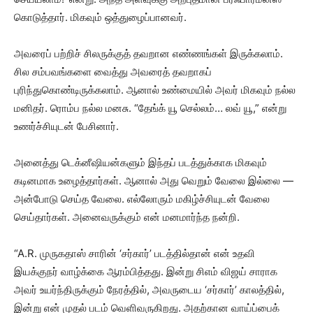
கொடுத்தார். மிகவும் ஒத்துழைப்பானவர்.
அவரைப் பற்றிச் சிலருக்குத் தவறான எண்ணங்கள் இருக்கலாம்.
சில சம்பவங்களை வைத்து அவரைத் தவறாகப்
புரிந்துகொண்டிருக்கலாம். ஆனால் உண்மையில் அவர் மிகவும் நல்ல
மனிதர். ரொம்ப நல்ல மனசு. “தேங்க் யூ செல்லம்… லவ் யூ,” என்று
உணர்ச்சியுடன் பேசினார்.
அனைத்து டெக்னீஷியன்களும் இந்தப் படத்துக்காக மிகவும்
கடினமாக உழைத்தார்கள். ஆனால் அது வெறும் வேலை இல்லை —
அன்போடு செய்த வேலை. எல்லோரும் மகிழ்ச்சியுடன் வேலை
செய்தார்கள். அனைவருக்கும் என் மனமார்ந்த நன்றி.
“A.R. முருகதாஸ் சாரின் ‘சர்கார்’ படத்தில்தான் என் உதவி
இயக்குநர் வாழ்க்கை ஆரம்பித்தது. இன்று சிஎம் விஜய் சாராக
அவர் உயர்ந்திருக்கும் நேரத்தில், அவருடைய ‘சர்கார்’ காலத்தில்,
இன்று என் முதல் படம் வெளிவருகிறது. அதற்கான வாய்ப்பைக்