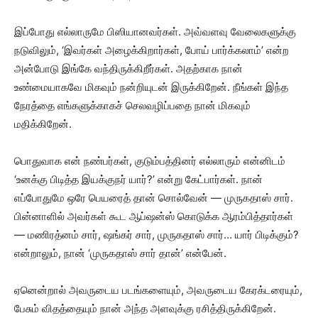
இப்போது எல்லாருமே பிஸியானவர்கள். அவ்வளவு வேலைகளுக்கு
நடுவிலும், ‘இவர்கள் அழைக்கிறார்கள், போய் பார்க்கலாம்’ என்ற
அன்போடு இங்கே வந்திருக்கிறீர்கள். அதற்காக நான்
உண்மையாகவே மிகவும் நன்றியுடன் இருக்கிறேன். நீங்கள் இந்த
நேரத்தை எங்களுக்காகச் செலவழிப்பதை நான் மிகவும்
மதிக்கிறேன்.
பொதுவாக என் நண்பர்கள், குடும்பத்தினர் எல்லாரும் என்னிடம்
‘உனக்கு பிடித்த இயக்குநர் யார்?’ என்று கேட்பார்கள். நான்
எப்போதுமே ஒரே பெயரைத் தான் சொல்வேன் — முருகதாஸ் சார்.
பின்னாளில் அவர்கள் கூட ஆப்ஷன்ஸ் கொடுக்க ஆரம்பித்தார்கள்
— மணிரத்னம் சார், ஷங்கர் சார், முருகதாஸ் சார்… யார் பிடிக்கும்?
என்றாலும், நான் ‘முருகதாஸ் சார் தான்’ என்பேன்.
ஏனென்றால் அவருடைய படங்களையும், அவருடைய கேரக்டரையும்,
பேசும் விதத்தையும் நான் அந்த அளவுக்கு ரசித்திருக்கிறேன்.