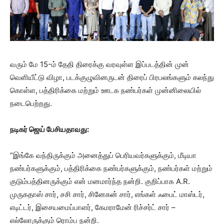
வரும் மே 15-ம் தேதி திரைக்கு வரவுள்ள இப்படத்தின் முன்
வெளியீட்டு விழா, படக்குழுவினருடன் திரைப் பிரபலங்களும் கலந்து
கொள்ள, பத்திரிக்கை மற்றும் ஊடக நண்பர்கள் முன்னிலையில்
நடைபெற்றது.
நடிகர் ஜெய் பேசியதாவது:
“இங்கே வந்திருக்கும் அனைத்துப் பெரியவர்களுக்கும், மீடியா
நண்பர்களுக்கும், பத்திரிக்கை நண்பர்களுக்கும், நண்பர்கள் மற்றும்
குடும்பத்தினருக்கும் என் மனமார்ந்த நன்றி. குறிப்பாக A.R.
முருகதாஸ் சார், சசி சார், சினேகன் சார், எங்கள் ஃபைட் மாஸ்டர்,
எடிட்டர், இசையமைப்பாளர், கேமராமேன் ரிச்சர்ட் சார் –
எல்லோருக்கும் ரொம்ப நன்றி.