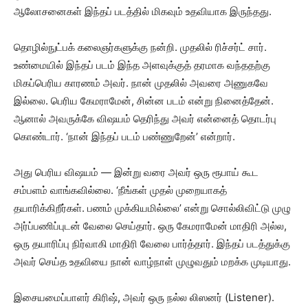
ஆலோசனைகள் இந்தப் படத்தில் மிகவும் உதவியாக இருந்தது.
தொழில்நுட்பக் கலைஞர்களுக்கு நன்றி. முதலில் ரிச்சர்ட் சார்.
உண்மையில் இந்தப் படம் இந்த அளவுக்குத் தரமாக வந்ததற்கு
மிகப்பெரிய காரணம் அவர். நான் முதலில் அவரை அணுகவே
இல்லை. பெரிய கேமராமேன், சின்ன படம் என்று நினைத்தேன்.
ஆனால் அவருக்கே விஷயம் தெரிந்து அவர் என்னைத் தொடர்பு
கொண்டார். ‘நான் இந்தப் படம் பண்ணுறேன்’ என்றார்.
அது பெரிய விஷயம் — இன்று வரை அவர் ஒரு ரூபாய் கூட
சம்பளம் வாங்கவில்லை. ‘நீங்கள் முதல் முறையாகத்
தயாரிக்கிறீர்கள். பணம் முக்கியமில்லை’ என்று சொல்லிவிட்டு முழு
அர்ப்பணிப்புடன் வேலை செய்தார். ஒரு கேமராமேன் மாதிரி அல்ல,
ஒரு தயாரிப்பு நிர்வாகி மாதிரி வேலை பார்த்தார். இந்தப் படத்துக்கு
அவர் செய்த உதவியை நான் வாழ்நாள் முழுவதும் மறக்க முடியாது.
இசையமைப்பாளர் கிரிஷ், அவர் ஒரு நல்ல லிஸனர் (Listener).