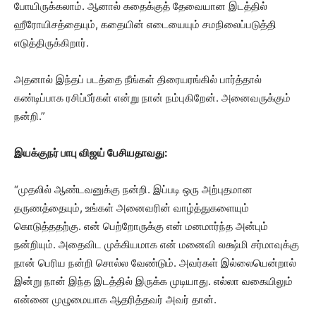
போயிருக்கலாம். ஆனால் கதைக்குத் தேவையான இடத்தில்
ஹீரோயிசத்தையும், கதையின் எடையையும் சமநிலைப்படுத்தி
எடுத்திருக்கிறார்.
அதனால் இந்தப் படத்தை நீங்கள் திரையரங்கில் பார்த்தால்
கண்டிப்பாக ரசிப்பீர்கள் என்று நான் நம்புகிறேன். அனைவருக்கும்
நன்றி.”
இயக்குநர் பாபு விஜய் பேசியதாவது:
“முதலில் ஆண்டவனுக்கு நன்றி. இப்படி ஒரு அற்புதமான
தருணத்தையும், உங்கள் அனைவரின் வாழ்த்துகளையும்
கொடுத்ததற்கு. என் பெற்றோருக்கு என் மனமார்ந்த அன்பும்
நன்றியும். அதைவிட முக்கியமாக என் மனைவி லக்ஷ்மி சர்மாவுக்கு
நான் பெரிய நன்றி சொல்ல வேண்டும். அவர்கள் இல்லையென்றால்
இன்று நான் இந்த இடத்தில் இருக்க முடியாது. எல்லா வகையிலும்
என்னை முழுமையாக ஆதரித்தவர் அவர் தான்.