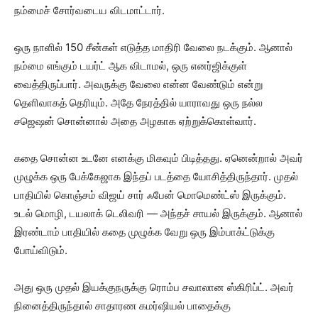
நம்மைச் சோர்வடைய விடமாட்டார்.
ஒரு நாளில் 150 சீன்கள் எடுத்த மாதிரி வேலை நடக்கும். ஆனால்
நம்மை எங்கும் டயர்ட் ஆக விடாமல், ஒரு எனர்ஜிக்குள்
வைத்திருப்பார். அவருக்கு வேலை என்ன வேண்டும் என்று
தெளிவாகத் தெரியும். அதே நேரத்தில் யாராவது ஒரு நல்ல
சஜெஷன் சொன்னால் அதை அழகாக ஏற்றுக்கொள்வார்.
கதை சொன்ன உடனே எனக்கு மிகவும் பிடித்தது. ஏனென்றால் அவர்
முழுக்க ஒரு பேக்கேஜாக இந்தப் படத்தை யோசித்திருந்தார். முதல்
பாதியில் கொஞ்சம் விஜய் சார் ஃபேன் மொமெண்ட்ஸ் இருக்கும்.
உடல் மொழி, டயலாக் டெலிவரி — அந்தச் சாயல் இருக்கும். ஆனால்
இரண்டாம் பாதியில் கதை முழுக்க வேறு ஒரு இம்பாக்ட்டுக்கு
போய்விடும்.
அது ஒரு முதல் இயக்குநருக்கு ரொம்ப சவாலான ஸ்கிரிப்ட். அவர்
நினைத்திருந்தால் சாதாரண கமர்ஷியல் பாதைக்கு