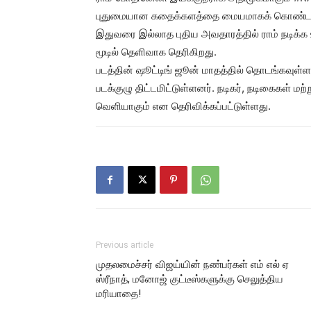
புதுமையான கதைக்களத்தை மையமாகக் கொண்டதாக இ
இதுவரை இல்லாத புதிய அவதாரத்தில் ராம் நடிக்க 
மூடில் தெளிவாக தெரிகிறது.
படத்தின் ஷூட்டிங் ஜூன் மாதத்தில் தொடங்கவுள்ள
படக்குழு திட்டமிட்டுள்ளனர். நடிகர், நடிகைகள் மற
வெளியாகும் என தெரிவிக்கப்பட்டுள்ளது.
Previous article
முதலமைச்சர் விஜய்யின் நண்பர்கள் எம் எல் ஏ
ஸ்ரீநாத், மனோஜ் குட்டீஸ்களுக்கு செலுத்திய
மரியாதை!