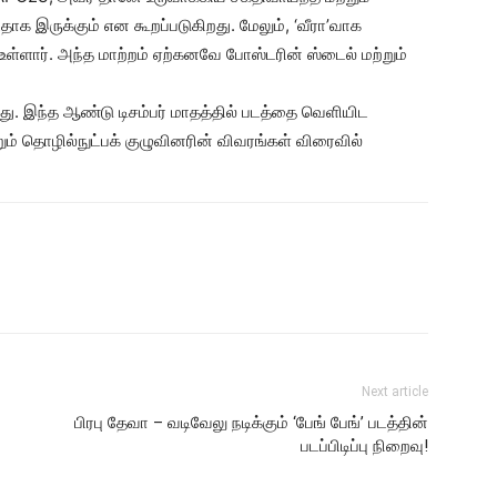
ருக்கும் என கூறப்படுகிறது. மேலும், ‘வீரா’வாக
உள்ளார். அந்த மாற்றம் ஏற்கனவே போஸ்டரின் ஸ்டைல் மற்றும்
து. இந்த ஆண்டு டிசம்பர் மாதத்தில் படத்தை வெளியிட
்றும் தொழில்நுட்பக் குழுவினரின் விவரங்கள் விரைவில்
Next article
பிரபு தேவா – வடிவேலு நடிக்கும் ‘பேங் பேங்’ படத்தின்
படப்பிடிப்பு நிறைவு!