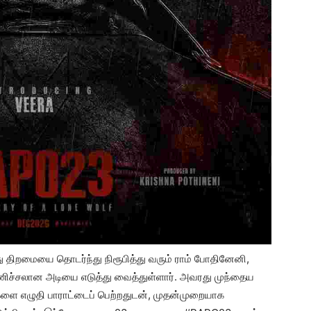
 திறமையை தொடர்ந்து நிரூபித்து வரும் ராம் போதினேனி,
ச்சலான அடியை எடுத்து வைத்துள்ளார். அவரது முந்தைய
ிகளை எழுதி பாராட்டைப் பெற்றதுடன், முதன்முறையாக