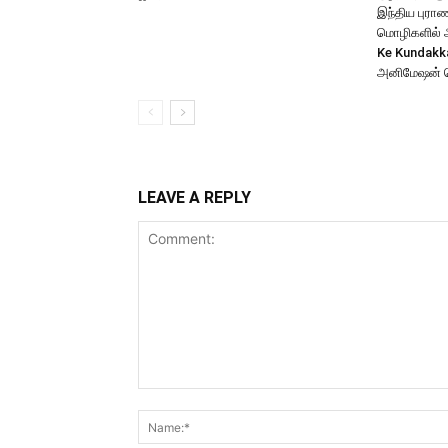
இந்திய புர
மொழிகளில் அற
Ke Kundakk
அனிமேஷன் 
LEAVE A REPLY