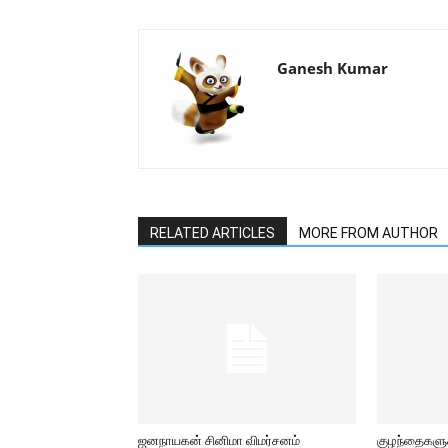
Ganesh Kumar
RELATED ARTICLES
MORE FROM AUTHOR
ஜனநாயகன் சினிமா விமர்சனம்
குழந்தைகளுக்