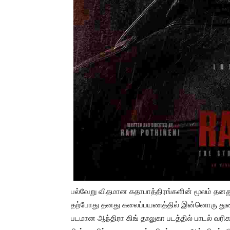
பல்வேறு விதமான கதாபாத்திரங்களின் மூலம் தனது
தற்போது தனது கலைப்பயணத்தில் இன்னொரு துணி
படமான ஆந்திரா கிங் தாலுகா படத்தில் பாடல் வர