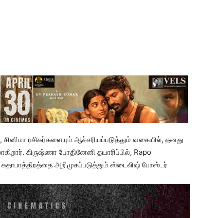
, சினிமா ரசிகர்களையும் ஆச்சரியப்படுத்தும் வகையில், தனது
கிறார். கிருஷ்ணா போதினேனி தயாரிப்பில், Rapo
ா’ கதாபாத்திரத்தை அறிமுகப்படுத்தும் ஸ்டைலிஷ் போஸ்டர்