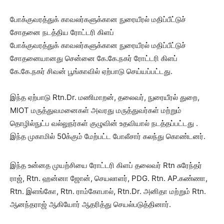
போக்குவரத்துக் காவலர்களுக்கான நுரையீரல் மதிப்பீட்டுச்
சோதனை நடத்திய ரோட்டரி கிளப்
போக்குவரத்துக் காவலர்களுக்கான நுரையீரல் மதிப்பீட்டுச்
சோதனையானது சென்னை கே.கே.நகர் ரோட்டரி கிளப்
கே.கே.நகர் சிவன் பூங்காவில் ஏற்பாடு செய்யப்பட்டது.
இந்த ஏற்பாடு Rtn.Dr. மணிமாறன், தலைவர், நுரையீரல் துறை,
MIOT மருத்துவமனைகள் அவரது மருத்துவர்கள் மற்றும்
தொழில்நுட்ப வல்லுநர்கள் குழுவின் உதவியால் நடத்தப்பட்டது .
இந்த முகாமில் 50க்கும் மேற்பட்ட போலீசார் கலந்து கொண்டனர்.
இந்த உன்னத முயற்சியை ரோட்டரி கிளப் தலைவர் Rtn சுரேந்தர்
ராஜ், Rtn. ஹன்னா ஜோன், செயலாளர், PDG. Rtn. AP.கண்ணா,
Rtn. இளங்கோ, Rtn. ராம்கோபால், Rtn.Dr. அனிதா மற்றும் Rtn.
ஆனந்தராஜ் ஆகியோர் ஆதரித்து செயல்படுத்தினார்.