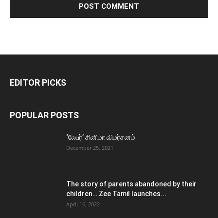
EDITOR PICKS
POPULAR POSTS
‘லேபர்’ சினிமா விமர்சனம்
December 25, 2021
The story of parents abandoned by their
children… Zee Tamil launches...
April 16, 2022