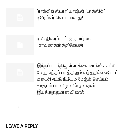
‘ராக்கிங் ஸ்டார்’ யாஷின் ‘டாக்ஸிக்’
டிரெய்லர் வெளியானது!
டி சி திரைப்படம் ஒரு பார்வை
-சரவணகார்த்திகேயன்
இந்தப் படத்திலுள்ள க்ளைமாக்ஸ் காட்சி
வேறு எந்தப் படத்திலும் வந்ததில்லை; படம்
கடைசி எட்டு நிமிடம் மேஜிக் செய்யும்!
-மகுடம் பட விழாவில் நடிகரும்
இயக்குநருமான விஷால்
LEAVE A REPLY