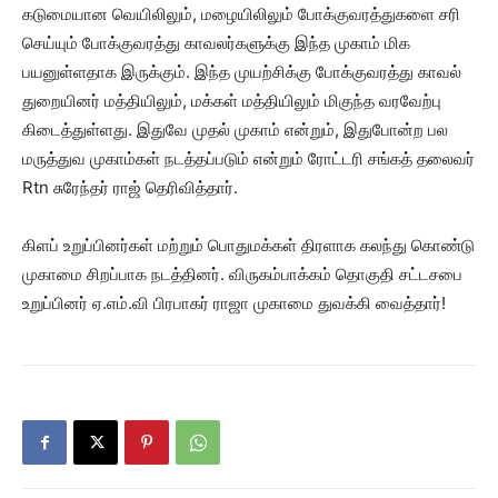
கடுமையான வெயிலிலும், மழையிலிலும் போக்குவரத்துகளை சரி
செய்யும் போக்குவரத்து காவலர்களுக்கு இந்த முகாம் மிக
பயனுள்ளதாக இருக்கும். இந்த முயற்சிக்கு போக்குவரத்து காவல்
துறையினர் மத்தியிலும், மக்கள் மத்தியிலும் மிகுந்த வரவேற்பு
கிடைத்துள்ளது. இதுவே முதல் முகாம் என்றும், இதுபோன்ற பல
மருத்துவ முகாம்கள் நடத்தப்படும் என்றும் ரோட்டரி சங்கத் தலைவர்
Rtn சுரேந்தர் ராஜ் தெரிவித்தார்.
கிளப் உறுப்பினர்கள் மற்றும் பொதுமக்கள் திரளாக கலந்து கொண்டு
முகாமை சிறப்பாக நடத்தினர். விருகம்பாக்கம் தொகுதி சட்டசபை
உறுப்பினர் ஏ.எம்.வி பிரபாகர் ராஜா முகாமை துவக்கி வைத்தார்!