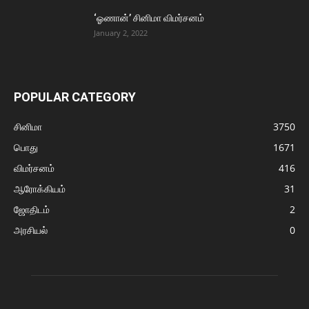
‘ஓணான்’ சினிமா விமர்சனம்
January 2, 2022
POPULAR CATEGORY
சினிமா
3750
பொது
1671
விமர்சனம்
416
ஆரோக்கியம்
31
ஜோதிடம்
2
அரசியல்
0