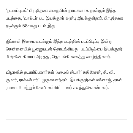
‘நடனப்புயல்’ பிரபுதேவா கதையின் நாயகனாக நடிக்கும் இந்த
படத்தை, ‘வால்டர்’ பட இயக்குநர் அன்பு இயக்குகிறார். பிரபுதேவா
நடிக்கும் 58-வது படம் இது.
ஜிப்ரான் இசையமைக்கும் இந்த படத்தின் படப்பிடிப்பு இன்று
சென்னையில் பூஜையுடன் தொடங்கியது. படப்பிடிப்பை இயக்குநர்
மிஷ்கின் கிளாப் அடித்து, தொடங்கி வைத்து வாழ்த்தினார்.
விழாவில் தயாரிப்பாளர்கள் ‘ஃபைவ் ஸ்டார்’ கதிரேசன், சி. வி.
குமார், ராக்ஃபோர்ட் முருகானந்தம், இயக்குநர்கள் மனோஜ், தாஸ்
ராமசாமி மற்றும் கோபி உள்ளிட்ட பலர் கலந்துகொண்டனர்.