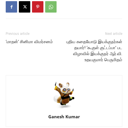
Previous article
Next article
‘மாறன்’ சினிமா விமர்சனம்
புதிய கதையோடு இயக்குநர்கள்
தயார்! ‘கூகுள் குட்டப்பா’ பட
விழாவில் இயக்குநர் ஆர்.வி.
உதயகுமார் பெருமிதம்
Ganesh Kumar