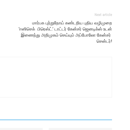
Next article
மார்பக புற்றுநோய் கண்டறிய புதிய வழிமுறை
‘ஈஸிசெக் பிரெஸ்ட்.’ டாட்டர் கேன்சர் ஜெனடிக்ஸ் உடன்
இணைந்து அறிமுகம் செய்யும் அப்போலோ கேன்சர்
சென்டர்!