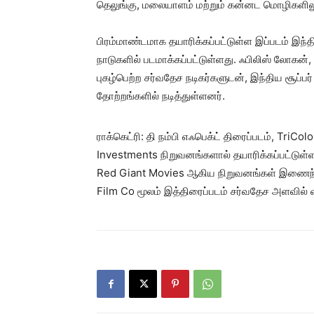
தெலுங்கு, மலையாளம் மற்றும் கன்னட மொழிகளில
பிரம்மாண்டமாக தயாரிக்கப்பட்டுள்ள இப்படம் இந்த
நாடுகளில் படமாக்கப்பட்டுள்ளது. ஃபிலிஸ் லோகன்
புகழ்பெற்ற சர்வதேச நடிகர்களுடன், இந்திய சூப்பர
தோற்றங்களில் நடித்துள்ளனர்.
ராக்கெட்ரி: தி நம்பி எஃபெக்ட் திரைப்படம், TriC
Investments நிறுவனங்களால் தயாரிக்கப்பட்டுள்
Red Giant Movies ஆகிய நிறுவனங்கள் இணைந்து
Film Co மூலம் இத்திரைப்படம் சர்வதேச அளவில் 