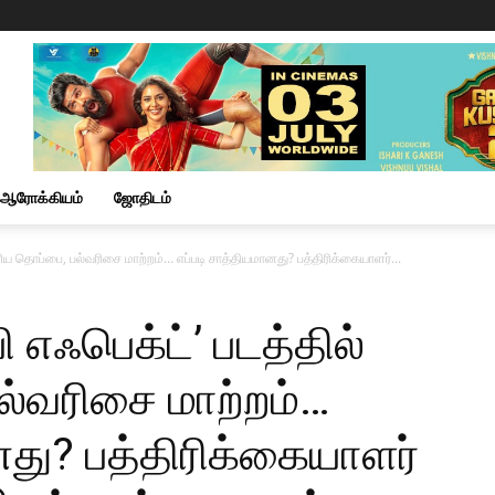
ஆரோக்கியம்
ஜோதிடம்
 பெரிய தொப்பை, பல்வரிசை மாற்றம்… எப்படி சாத்தியமானது? பத்திரிக்கையாளர்...
பி எஃபெக்ட்’ படத்தில்
ல்வரிசை மாற்றம்…
னது? பத்திரிக்கையாளர்