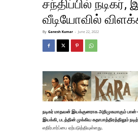
சந்திப்பில் நடிகர்
வீடியோவில் விளக்
By
Ganesh Kumar
-
June 22, 2022
நடிகர் மாதவன் இயக்குனராக அறிமுகமாகும் பான்-இந்
இயக்கி, படத்தின் முக்கிய கதாபாத்திரத்திலும் நடித்
எதிர்பார்ப்பை ஏற்படுத்தியுள்ளது.