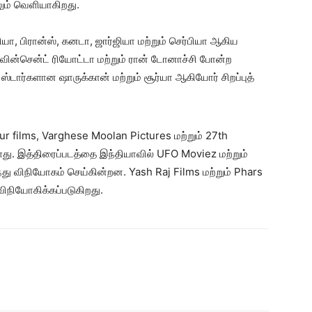
ும் வெளியாகிறது.
ியா, பிரான்ஸ், கனடா, ஜார்ஜியா மற்றும் செர்பியா ஆகிய
, வின்சென்ட் ரியோட்டா மற்றும் ரான் டோனாச்சி போன்ற
் ஸ்டார்களான ஷாருக்கான் மற்றும் சூர்யா ஆகியோர் சிறப்புத்
olour films, Varghese Moolan Pictures மற்றும் 27th
ளது. இத்திரைப்படத்தை இந்தியாவில் UFO Moviez மற்றும்
 விநியோகம் செய்கின்றன. Yash Raj Films மற்றும் Phars
விநியோகிக்கப்படுகிறது.