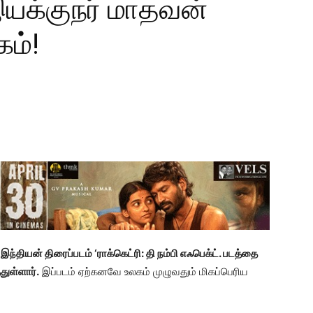
, இயக்குநர் மாதவன்
கம்!
தியன் திரைப்படம் ‘ராக்கெட்ரி: தி நம்பி எஃபெக்ட். படத்தை
துள்ளார்.
இப்படம் ஏற்கனவே உலகம் முழுவதும் மிகப்பெரிய