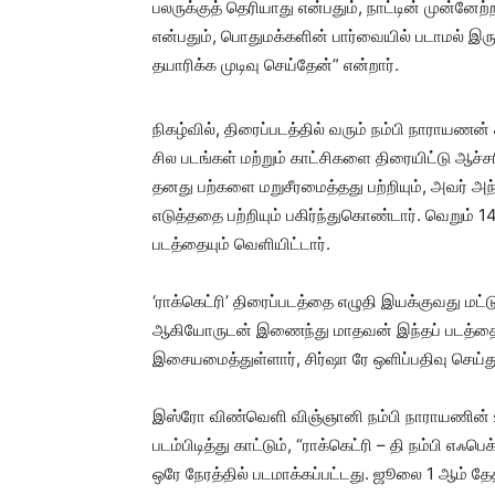
பலருக்குத் தெரியாது என்பதும், நாட்டின் முன்னேற்
என்பதும், பொதுமக்களின் பார்வையில் படாமல் இருப
தயாரிக்க முடிவு செய்தேன்” என்றார்.
நிகழ்வில், திரைப்படத்தில் வரும் நம்பி நாராயணன்
சில படங்கள் மற்றும் காட்சிகளை திரையிட்டு ஆச
தனது பற்களை மறுசீரமைத்தது பற்றியும், அவர் அ
எடுத்ததை பற்றியும் பகிர்ந்துகொண்டார். வெறும் 
படத்தையும் வெளியிட்டார்.
‘ராக்கெட்ரி’ திரைப்படத்தை எழுதி இயக்குவது மட்ட
ஆகியோருடன் இணைந்து மாதவன் இந்தப் படத்தைத் 
இசையமைத்துள்ளார், சிர்ஷா ரே ஒளிப்பதிவு செய்து
இஸ்ரோ விண்வெளி விஞ்ஞானி நம்பி நாராயணின் உ
படம்பிடித்து காட்டும், “ராக்கெட்ரி – தி நம்பி எஃப
ஒரே நேரத்தில் படமாக்கப்பட்டது. ஜூலை 1 ஆம் தே