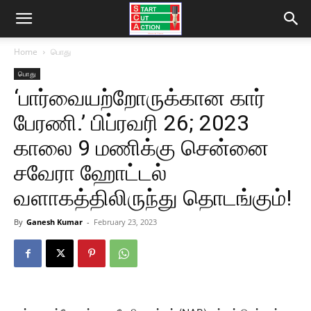
Home
பொது
பொது
‘பார்வையற்றோருக்கான கார்
பேரணி.’ பிப்ரவரி 26; 2023
காலை 9 மணிக்கு சென்னை
சவேரா ஹோட்டல்
வளாகத்திலிருந்து தொடங்கும்!
By
Ganesh Kumar
-
February 23, 2023