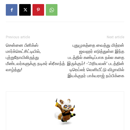
Previous article
Next article
சென்னை பீனிக்ஸ்
புதுமுகத்தை வைத்து மித்ரன்
மார்க்கெட்சிட்டியில்,
ஜவஹர் எடுத்துள்ள இந்த
புற்றுநோயிலிருந்து
படத்தில் கண்டிப்பாக நல்ல கதை
மீண்டவர்களுக்கு நடிகர் ஸ்ரீகாந்த்
இருக்கும்! -‘அரியவன்’ படத்தின்
வாழ்த்து!
டிரெய்லர் வெளியீட்டு விழாவில்
இயக்குநர் பாக்யராஜ் நம்பிக்கை