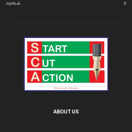
அரசியல்
0
ABOUT US