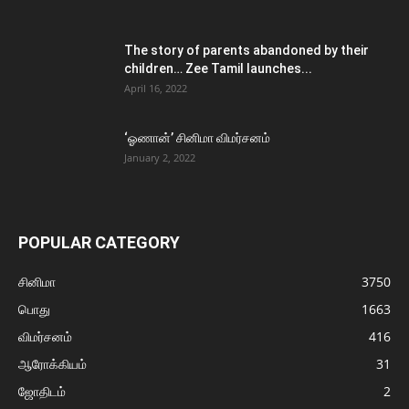
The story of parents abandoned by their
children… Zee Tamil launches...
April 16, 2022
‘ஓணான்’ சினிமா விமர்சனம்
January 2, 2022
POPULAR CATEGORY
சினிமா
3750
பொது
1663
விமர்சனம்
416
ஆரோக்கியம்
31
ஜோதிடம்
2