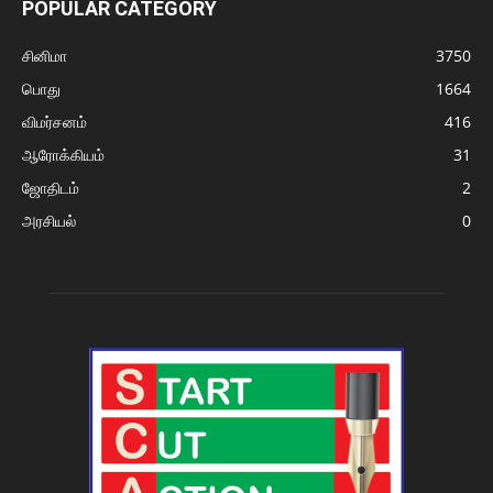
POPULAR CATEGORY
சினிமா
3750
பொது
1664
விமர்சனம்
416
ஆரோக்கியம்
31
ஜோதிடம்
2
அரசியல்
0