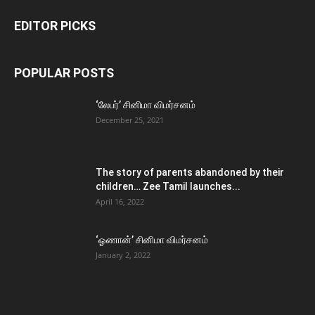
EDITOR PICKS
POPULAR POSTS
‘லேபர்’ சினிமா விமர்சனம்
December 25, 2021
The story of parents abandoned by their
children… Zee Tamil launches...
April 16, 2022
‘ஓணான்’ சினிமா விமர்சனம்
January 2, 2022