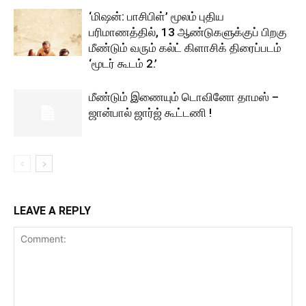
‘மிஷன்: பாசிபிள்’ மூலம் புதிய
பரிமாணத்தில், 13 ஆண்டுகளுக்குப் பிறகு
மீண்டும் வரும் கல்ட் கிளாசிக் திரைப்படம்
‘மூடர் கூடம் 2.’
மீண்டும் இணையும் டொவினோ தாமஸ் –
ஜான்பால் ஜார்ஜ் கூட்டணி !
LEAVE A REPLY