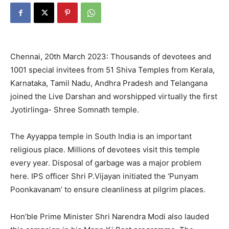
Chennai, 20th March 2023: Thousands of devotees and
1001 special invitees from 51 Shiva Temples from Kerala,
Karnataka, Tamil Nadu, Andhra Pradesh and Telangana
joined the Live Darshan and worshipped virtually the first
Jyotirlinga- Shree Somnath temple.
The Ayyappa temple in South India is an important
religious place. Millions of devotees visit this temple
every year. Disposal of garbage was a major problem
here. IPS officer Shri P.Vijayan initiated the ‘Punyam
Poonkavanam’ to ensure cleanliness at pilgrim places.
Hon’ble Prime Minister Shri Narendra Modi also lauded