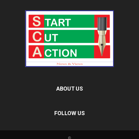
ABOUT US
FOLLOW US
©