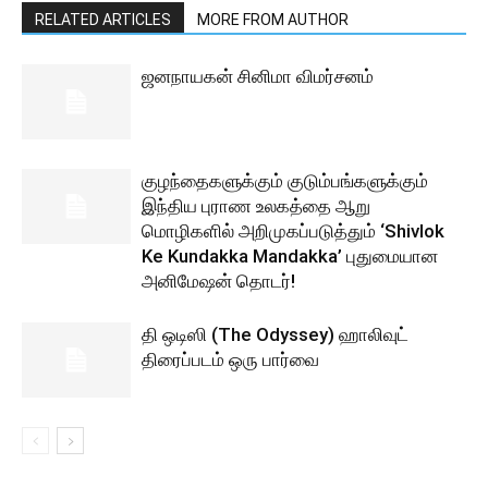
RELATED ARTICLES
MORE FROM AUTHOR
ஜனநாயகன் சினிமா விமர்சனம்
குழந்தைகளுக்கும் குடும்பங்களுக்கும்
இந்திய புராண உலகத்தை ஆறு
மொழிகளில் அறிமுகப்படுத்தும் ‘Shivlok
Ke Kundakka Mandakka’ புதுமையான
அனிமேஷன் தொடர்!
தி ஒடிஸி (The Odyssey) ஹாலிவுட்
திரைப்படம் ஒரு பார்வை