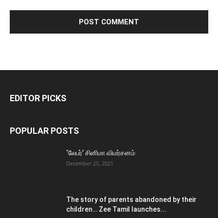
EDITOR PICKS
POPULAR POSTS
‘லேபர்’ சினிமா விமர்சனம்
December 25, 2021
The story of parents abandoned by their
children… Zee Tamil launches...