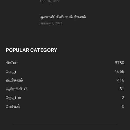
April 16, 2022
‘ஓணான்’ சினிமா விமர்சனம்
January 2, 2022
POPULAR CATEGORY
சினிமா
3750
பொது
1666
விமர்சனம்
416
ஆரோக்கியம்
31
ஜோதிடம்
2
அரசியல்
0