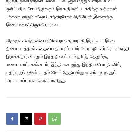
நடித்திருக்கிறார்கள். வம்சி பட்சிபுளுசு மற்றும் மார்க் டேவிட்
ஒளிப்பதிவு செய்திருக்கும் இந்த திரைப்படத்திற்கு ஸ்ரீ சரண்
பக்கலா மற்றும் விஷால் சந்திரசேகர் ஆகியோர் இணைந்து
இசையமைத்திருக்கிறார்கள்.
ஆக்ஷன் கலந்த ஸ்பை த்ரில்லராக தயாராகி இருக்கும் இந்த
திரைப்படத்தின் கதையை தயாரிப்பாளர் கே ராஜசேகர் ரெட்டி எழுதி
இருக்கிறார். மேலும் இந்த திரைப்படம் தமிழ், தெலுங்கு,
மலையாளம், கன்னடம், இந்தி என ஐந்து இந்திய மொழிகளில்,
எதிர்வரும் ஜூன் மாதம் 29-ம் தேதியன்று உலகம் முழுவதும்
பிரம்மாண்டமாக வெளியாகிறது.