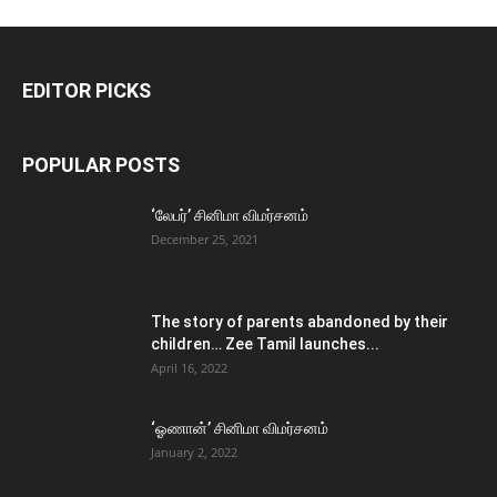
EDITOR PICKS
POPULAR POSTS
‘லேபர்’ சினிமா விமர்சனம்
December 25, 2021
The story of parents abandoned by their
children… Zee Tamil launches...
April 16, 2022
‘ஓணான்’ சினிமா விமர்சனம்
January 2, 2022