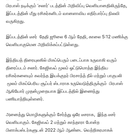
பிரபாஸ் நடிக்கும் ‘சலார்’ படத்தின் அறிவிப்பு வெளியானதிலிருந்தே,
இப்படத்தின் மீது ரசிகர்களிடம் வானளாவிய எதிர்பார்ப்பு நிலவி
வருகிறது.
இப்படத்தின் டீசர் தேதி ஜூலை 6 ஆம் தேதி, காலை 5:12 மணிக்கு
வெளியாகுமென அறிவிக்கப்பட்டுள்ளது.
இந்தியத் திரையுலகில் மிகப்பெரும் படைப்பாக உருவாகி வரும்
திரைப்படம் சலார். கேஜிஎஃப் மூலம் ஒட்டுமொத்த இந்திய
ரசிகர்களையும் கவர்ந்த இயக்குநர் பிரசாந்த் நீல் மற்றும் பாகுபலி
மூலம் மிகப்பெரிய சூப்பர் ஸ்டாராக உருவெடுத்திருக்கும் பிரபாஸ்
ஆகியோர் முதன்முறையாக இப்படத்தில் இணைந்து
பணியாற்றியுள்ளனர்.
அனைத்து மொழிகளுக்கும் சேர்த்து ஒரே டீசராக, இந்த டீசர்
வெளியாகும். கேஜிஎஃப் 2 மற்றும் காந்தாரா போன்ற
பிளாக்பஸ்டர்களுடன் 2022 ஆம் ஆண்டை வெற்றிகரமாகக்