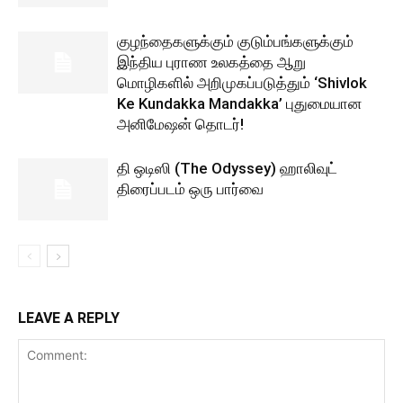
குழந்தைகளுக்கும் குடும்பங்களுக்கும்
இந்திய புராண உலகத்தை ஆறு
மொழிகளில் அறிமுகப்படுத்தும் ‘Shivlok
Ke Kundakka Mandakka’ புதுமையான
அனிமேஷன் தொடர்!
தி ஒடிஸி (The Odyssey) ஹாலிவுட்
திரைப்படம் ஒரு பார்வை
LEAVE A REPLY