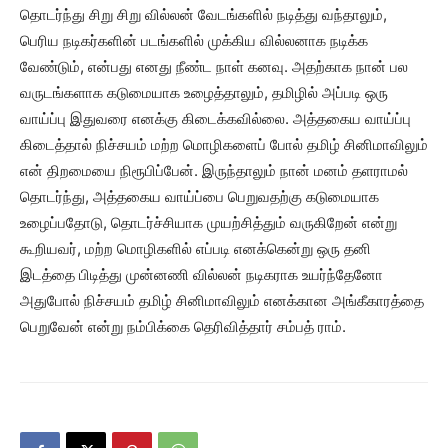
தொடர்ந்து சிறு சிறு வில்லன் வேடங்களில் நடித்து வந்தாலும்,
பெரிய நடிகர்களின் படங்களில் முக்கிய வில்லனாக நடிக்க
வேண்டும், என்பது எனது நீண்ட நாள் கனவு. அதற்காக நான் பல
வருடங்களாக கடுமையாக உழைத்தாலும், தமிழில் அப்படி ஒரு
வாய்ப்பு இதுவரை எனக்கு கிடைக்கவில்லை. அத்தகைய வாய்ப்பு
கிடைத்தால் நிச்சயம் மற்ற மொழிகளைப் போல் தமிழ் சினிமாவிலும்
என் திறமையை நிரூபிப்பேன். இருந்தாலும் நான் மனம் தளராமல்
தொடர்ந்து, அத்தகைய வாய்ப்பை பெறுவதற்கு கடுமையாக
உழைப்பதோடு, தொடர்ச்சியாக முயற்சித்தும் வருகிறேன் என்று
கூறியவர், மற்ற மொழிகளில் எப்படி எனக்கென்று ஒரு தனி
இடத்தை பிடித்து முன்னணி வில்லன் நடிகராக உயர்ந்தேனோ
அதுபோல் நிச்சயம் தமிழ் சினிமாவிலும் எனக்கான அங்கீகாரத்தை
பெறுவேன் என்று நம்பிக்கை தெரிவித்தார் சம்பத் ராம்.