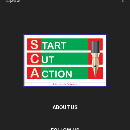
அரசியல்
0
ABOUT US