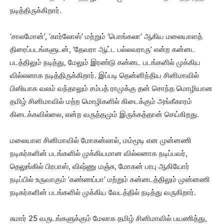
நடித்திருக்கிறார்.
‘சாலமோன்’, ‘கார்லோஸ்’ மற்றும் ‘பொங்கலா’ ஆகிய மலையாளத்
திரைப்படங்களுடன், ‘தேவரா ஆட்ட பல்லவராரு’ என்ற கன்னட
படத்திலும் நடித்து, மேலும் இரண்டு கன்னட படங்களில் முக்கிய
வில்லனாக நடித்திருக்கிறார். இப்படி தென்னிந்திய சினிமாவில்
பிஸியாக வலம் வந்தாலும் சம்பத் ராமுக்கு தன் சொந்த மொழியான
தமிழ் சினிமாவில் மற்ற மொழிகளில் கிடைக்கும் அங்கீகாரம்
கிடைக்கவில்லை, என்ற வருத்தமும் இருக்கத்தான் செய்கிறது.
மலையாள சினிமாவில் மோகன்லால், மம்மூடி என முன்னணி
நடிகர்களின் படங்களில் முக்கியமான வில்லனாக நடிப்பவர்,
தெலுங்கில் பிரபாஸ், விஷ்ணு மஞ்சு, மோகன் பாபு ஆகியோர்
நடிப்பில் உருவாகும் ‘கண்ணப்பா’ மற்றும் கன்னடத்திலும் முன்னணி
நடிகர்களின் படங்களில் முக்கிய வேடத்தில் நடித்து வருகிறார்.
சுமார் 25 வருடங்களுக்கும் மேலாக தமிழ் சினிமாவில் பயணித்து,