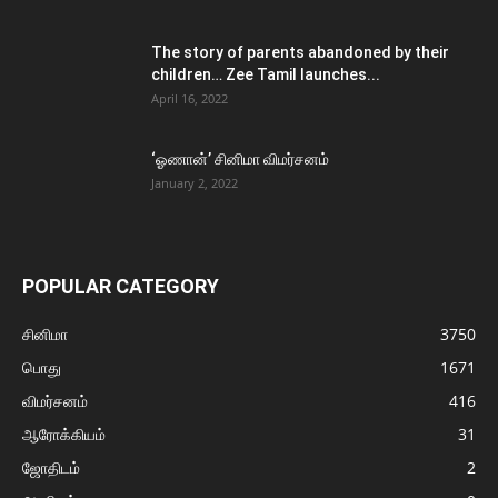
The story of parents abandoned by their
children… Zee Tamil launches...
April 16, 2022
‘ஓணான்’ சினிமா விமர்சனம்
January 2, 2022
POPULAR CATEGORY
சினிமா
3750
பொது
1671
விமர்சனம்
416
ஆரோக்கியம்
31
ஜோதிடம்
2