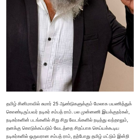
தமிழ் சினிமாவில் சுமார் 25 ஆண்டுகளுக்கும் மேலாக பயணித்துக்
கொண்டிருப்பவர் நடிகர் சம்பத் ராம். பல முன்னணி இயக்குநர்கள்,
நடிகர்களின் படங்களில் சிறு சிறு வேடங்களில் நடித்து வந்தாலும்,
தனக்கு கொடுக்கப்படும் வேடத்தை சிறப்பாக செய்யக்கூடிய
நடிகர்களில் ஒருவரான சம்பத் ராம், தற்போது தமிழ் மட்டும் இன்றி