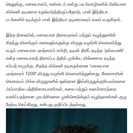
தெலுங்கு, மலையாளம், கன்னடம் என்று பல மொழிகளில் பிஸியான
வில்லன் நடிகராக உருவெடுத்திருப்பதோடு, பான் இந்தியா
படங்களில் நடிக்கும் பான் இந்தியா நடிகராகவும் வலம் வருகிறார்.
இந்த நிலையில், மலையாள திரையுலகம் மற்றும் எழுத்துலகில்
சிறந்து விளங்கும் கலைஞர்களுக்கு விருது வழங்கி கெளரவித்து
வரும் மலையாள புரஷ்காரம் சமிதி, நடிகர் திலீப் நடித்த ’தங்கமணி’
என்ற மலையாளத் திரைப்படத்தில் முக்கிய வில்லனாக நடித்த
சம்பத் ராமுக்கு, சிறந்த வில்லன் நடிகருக்கான ‘மலையாள
புரஷ்காரம் 1200’ விருது வழங்கி கெளரவித்துள்ளது. கேரளாவின்
கெளரவம் மிக்க விருதுகளில் ஒன்றான இவ்விருதுக்குரியவர்களை
அம்மாநில பத்திரிகையாளர்கள், கலை மற்றும் கலாச்சாரத்தை
வளர்ப்பதற்கான முயற்சிகளை முன்னெடுக்கும் எழுத்தாளர்கள் குழு
தேர்வு செய்கிறது, என்பது குறிப்பிடத்தக்கது.