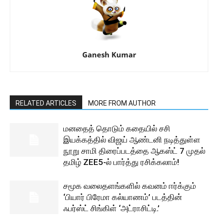
Ganesh Kumar
RELATED ARTICLES
MORE FROM AUTHOR
மனதைத் தொடும் கதையில் சசி
இயக்கத்தில் விஜய் ஆண்டனி நடித்துள்ள
நூறு சாமி திரைப்படத்தை ஆகஸ்ட் 7 முதல்
தமிழ் ZEE5-ல் பார்த்து ரசிக்கலாம்!
சமூக வலைதளங்களில் கவனம் ஈர்க்கும்
‘பியார் பிரேமா கல்யாணம்’ படத்தின்
ஃபர்ஸ்ட் சிங்கிள் ‘அட்ராசிட்டி.’