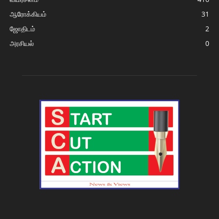
ஆரோக்கியம்
31
ஜோதிடம்
2
அரசியல்
0