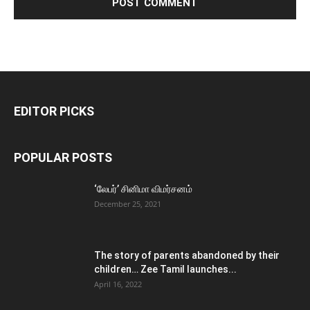
EDITOR PICKS
POPULAR POSTS
‘லேபர்’ சினிமா விமர்சனம்
December 25, 2021
The story of parents abandoned by their
children… Zee Tamil launches...
April 16, 2022