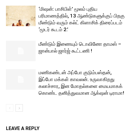
‘மிஷன்: பாசிபிள்’ மூலம் புதிய
பரிமாணத்தில், 13 ஆண்டுகளுக்குப் பிறகு
மீண்டும் வரும் கல்ட் கிளாசிக் திரைப்படம்
‘மூடர் கூடம் 2.’
மீண்டும் இணையும் டொவினோ தாமஸ் –
ஜான்பால் ஜார்ஜ் கூட்டணி !
மணிகண்டன் அப்போ குடும்பஸ்தன்,
இப்போ மக்கள் காவலன். உருவாகிறது
கலாச்சார, இன மோதல்களை மையமாகக்
கொண்ட தனித்துவமான ஆக்‌ஷன் டிராமா!
LEAVE A REPLY