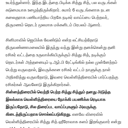
உயர்ந்துள்ளார். இந்த இடத்தை பிடிக்க சித்து சித், பல வருடங்கள்
கடுமையாக உழைத்திருக்கிறார். சுமார் 6 வருடங்களாக நடன
கலைஞராக பணியாற்றிய பிறகே நடிகர் வாய்ப்பை பெற்றவர்,
திருமணம் தொடர் மூலமாக மக்களிடம் பிரபலம் ஆனார்.
சினிமாவில் ஜெயிக்க வேண்டும் என்ற லட்சியத்தோடு
திருவண்ணாமலையில் இருந்து வந்து இன்று தனக்கென்று தனி
ரசிகர் வட்டத்தை உருவாக்கியிருக்கும் சித்து சித், நடிக்கும்
தொடர்கள் அத்தனையும் டி.ஆர்.பி ரேட்டிங்கில் நல்ல முன்னேற்றம்
பெற்று வருவதால், இவருக்கான ரசிகர் வட்டம் நாளுக்கு நாள்
அதிகரித்து வருவதோடு, இவரை வெள்ளித்திரையில் பார்ப்பதற்கு
ரசிகர்கள் ஆவலோடு இருக்கிறார்கள்.
சின்னத்திரையில் வெற்றி பெற்ற சித்து சித்தும் தனது அடுத்த
இலக்காக வெள்ளித்திரையை நோக்கி பயணிக்க ரெடியாக
இருப்பதோடு, சில திரைப்பட வாய்ப்புகளும் அவருக்கு
கிடைத்திருப்பதாக சொல்லப்படுகிறது.
எனவே விரைவில்
வெள்ளித்திரையில் சித்து சித் ஹீரோவாக களம் இறங்குவார் என்று