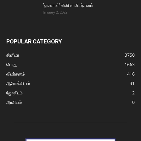
‘ஓணான்’ சினிமா விமர்சனம்
January 2, 2022
POPULAR CATEGORY
சினிமா
3750
பொது
1663
விமர்சனம்
416
ஆரோக்கியம்
31
ஜோதிடம்
2
அரசியல்
0