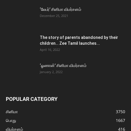
‘லேபர்’ சினிமா விமர்சனம்
December 25, 2021
The story of parents abandoned by their
children… Zee Tamil launches...
April 16, 2022
‘ஓணான்’ சினிமா விமர்சனம்
January 2, 2022
POPULAR CATEGORY
சினிமா
3750
பொது
1667
விமர்சனம்
416