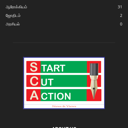
ஆரோக்கியம்
31
ஜோதிடம்
2
அரசியல்
0