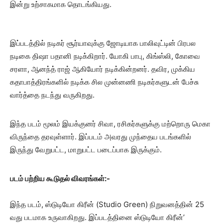
இன்று உற்சாகமாக தொடங்கியது.
இப்படத்தில் நடிகர் சூர்யாவுக்கு ஜோடியாக பாலிவுட்டின் பிரபல
நடிகை திஷா பதானி நடிக்கிறார். யோகி பாபு, கிங்ஸ்லி, கோவை
சரளா, ஆனந்த் ராஜ் ஆகியோர் நடிக்கின்றனர். தவிர, முக்கிய
கதாபாத்திரங்களில் நடிக்க சில முன்னணி நடிகர்களுடன் பேச்சு
வார்த்தை நடந்து வருகிறது.
இந்த படம் மூலம் இயக்குனர் சிவா, ரசிகர்களுக்கு மற்றொரு மெகா
விருந்தை தரவுள்ளார். இப்படம் அவரது முந்தைய படங்களில்
இருந்து வேறுபட்ட, மாறுபட்ட படைப்பாக இருக்கும்.
படம் பற்றிய கூடுதல் விவரங்கள்:-
இந்த படம், ஸ்டுடியோ கிரீன் (Studio Green) நிறுவனத்தின் 25
வது படமாக உருவாகிறது. இப்படத்தினை ஸ்டுடியோ கிரீன்’