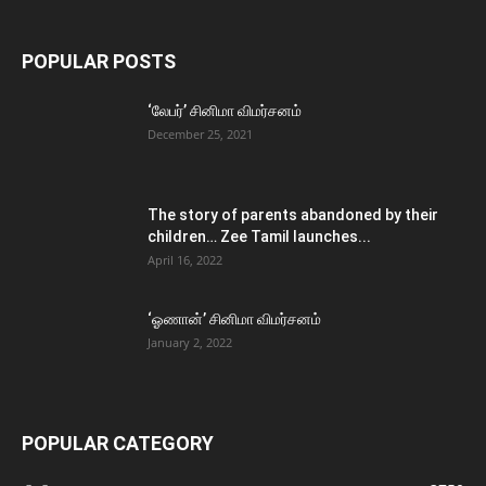
POPULAR POSTS
‘லேபர்’ சினிமா விமர்சனம்
December 25, 2021
The story of parents abandoned by their
children… Zee Tamil launches...
April 16, 2022
‘ஓணான்’ சினிமா விமர்சனம்
January 2, 2022
POPULAR CATEGORY