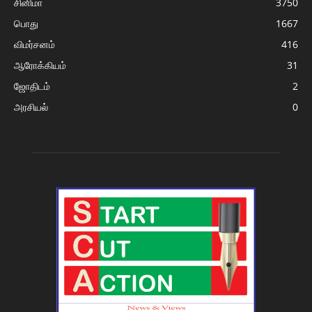
சினிமா
3750
பொது
1667
விமர்சனம்
416
ஆரோக்கியம்
31
ஜோதிடம்
2
அரசியல்
0