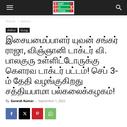
Home
சினிமா
சினிமா
பொது
இசையமைப்பாளர் யுவன் சங்கர்
ராஜா, விஞ்ஞானி டாக்டர் வி.
பாலகுரு உள்ளிட்டோருக்கு
கெளரவ டாக்டர் பட்டம்! செப் 3-
ம் தேதி வழங்குகிறது
சத்தியபாமா பல்கலைக்கழகம்!
By
Ganesh Kumar
-
September 1, 2022