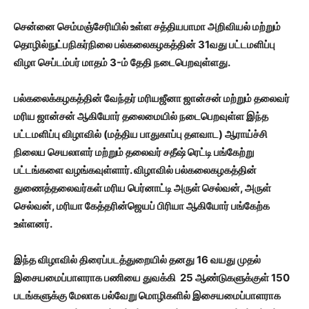
சென்னை செம்மஞ்சேரியில் உள்ள சத்தியபாமா அறிவியல் மற்றும்
தொழில்நுட்பநிகர்நிலை பல்கலைகழகத்தின் 31வது பட்டமளிப்பு
விழா செப்டம்பர் மாதம் 3-ம் தேதி நடைபெறவுள்ளது.
பல்கலைக்கழகத்தின் வேந்தர் மரியஜீனா ஜான்சன் மற்றும் தலைவர்
மரிய ஜான்சன் ஆகியோர் தலைமையில் நடைபெறவுள்ள இந்த
பட்டமளிப்பு விழாவில் (மத்திய பாதுகாப்பு தளவாட) ஆராய்ச்சி
நிலைய செயலாளர் மற்றும் தலைவர் சதீஷ் ரெட்டி பங்கேற்று
பட்டங்களை வழங்கவுள்ளார். விழாவில் பல்கலைகழகத்தின்
துணைத்தலைவர்கள் மரிய பெர்னாட்டி அருள் செல்வன், அருள்
செல்வன், மரியா கேத்தரின்ஜெயப் பிரியா ஆகியோர் பங்கேற்க
உள்ளனர்.
இந்த விழாவில் திரைப்படத்துறையில் தனது 16 வயது முதல்
இசையமைப்பாளராக பணியை துவக்கி 25 ஆண்டுகளுக்குள் 150
படங்களுக்கு மேலாக பல்வேறு மொழிகளில் இசையமைப்பாளராக