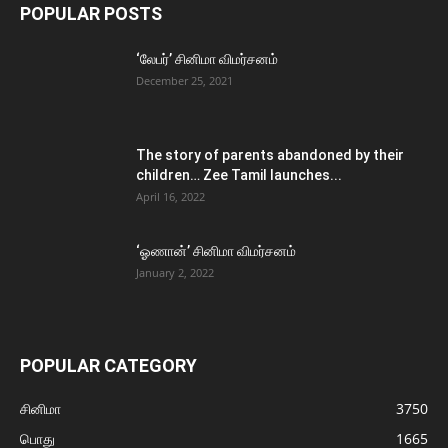
POPULAR POSTS
‘லேபர்’ சினிமா விமர்சனம்
December 25, 2021
The story of parents abandoned by their
children… Zee Tamil launches...
April 16, 2022
‘ஓணான்’ சினிமா விமர்சனம்
January 2, 2022
POPULAR CATEGORY
சினிமா
3750
பொது
1665