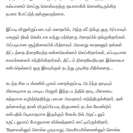
கல்யாணம் செய்து கொள்வதற்கு தயாராகிக் கொண்டிருக்கிற
நபரை போட்டுத் தள்ளுவதற்காக.
இப்படி விறுவிறுப்படையும் கதையில், அந்த வீட்டுக்கு ஒரு அப்பாவும்
மகளும் திடீர் கெஸ்டாக வந்து மற்றொரு அறையில் தங்குகிறார்கள்.
அப்படியான சூழ்நிலையில் மித்ராவும் அவளது காதலனும் தங்கள்
திட்டத்தை நிறைவேற்ற என்னவெல்லாம் செய்கிறார்கள், எப்படியான
சவால்களைச் சந்திக்கிறார்கள், திட்டம் நிறைவேறியதா இல்லையா
என்பதெல்லாம் ஒரு இரவுக்குள் நடந்து முடிகிற மீதிக்கதை…
கடந்த சில படங்களில் முகம் மறைக்கும்படி அடர்ந்த தாடியும்
மீசையுமாக நடமாடிய பிரஜன் இந்த படத்தில் தாடி, மீசையை
சுத்தமாக வழித்தெறிந்து பளபள அவதாரம் எடுத்திருக்கிறார். தன்
தங்கைக்கு தான் விரும்பியபடி திருமணம் நடக்க வேண்டும்
என்பதில் பிடிவாதமாக இருக்கும் கேரக்டரில் அதட்டலும்
உருட்டலுமாய் போதுமான வில்லத்தனம் காட்டியிருக்கிறார்.
‘தேவைன்னும் சொல்ல முடியாது; அவசியமில்லைன்னும் சொல்ல