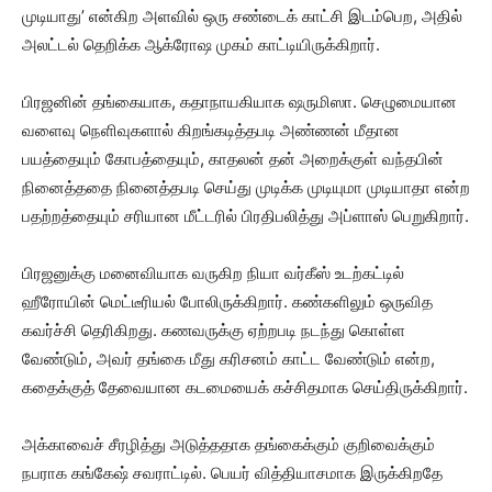
முடியாது’ என்கிற அளவில் ஒரு சண்டைக் காட்சி இடம்பெற, அதில்
அலட்டல் தெறிக்க ஆக்ரோஷ முகம் காட்டியிருக்கிறார்.
பிரஜனின் தங்கையாக, கதாநாயகியாக ஷருமிஸா. செழுமையான
வளைவு நெளிவுகளால் கிறங்கடித்தபடி அண்ணன் மீதான
பயத்தையும் கோபத்தையும், காதலன் தன் அறைக்குள் வந்தபின்
நினைத்ததை நினைத்தபடி செய்து முடிக்க முடியுமா முடியாதா என்ற
பதற்றத்தையும் சரியான மீட்டரில் பிரதிபலித்து அப்ளாஸ் பெறுகிறார்.
பிரஜனுக்கு மனைவியாக வருகிற நியா வர்கீஸ் உடற்கட்டில்
ஹீரோயின் மெட்டீரியல் போலிருக்கிறார். கண்களிலும் ஒருவித
கவர்ச்சி தெரிகிறது. கணவருக்கு ஏற்றபடி நடந்து கொள்ள
வேண்டும், அவர் தங்கை மீது கரிசனம் காட்ட வேண்டும் என்ற,
கதைக்குத் தேவையான கடமையைக் கச்சிதமாக செய்திருக்கிறார்.
அக்காவைச் சீரழித்து அடுத்ததாக தங்கைக்கும் குறிவைக்கும்
நபராக கங்கேஷ் சவராட்டில். பெயர் வித்தியாசமாக இருக்கிறதே