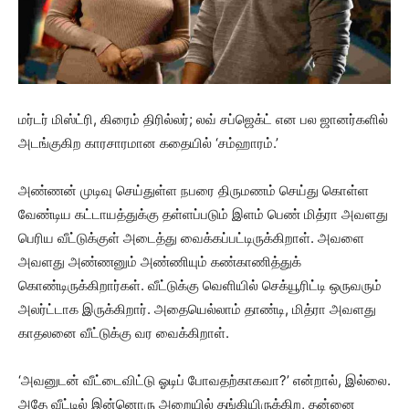
மர்டர் மிஸ்ட்ரி, கிரைம் திரில்லர்; லவ் சப்ஜெக்ட் என பல ஜானர்களில்
அடங்குகிற காரசாரமான கதையில் ‘சம்ஹாரம்.’
அண்ணன் முடிவு செய்துள்ள நபரை திருமணம் செய்து கொள்ள
வேண்டிய கட்டாயத்துக்கு தள்ளப்படும் இளம் பெண் மித்ரா அவளது
பெரிய வீட்டுக்குள் அடைத்து வைக்கப்பட்டிருக்கிறாள். அவளை
அவளது அண்ணனும் அண்ணியும் கண்காணித்துக்
கொண்டிருக்கிறார்கள். வீட்டுக்கு வெளியில் செக்யூரிட்டி ஒருவரும்
அலர்ட்டாக இருக்கிறார். அதையெல்லாம் தாண்டி, மித்ரா அவளது
காதலனை வீட்டுக்கு வர வைக்கிறாள்.
‘அவனுடன் வீட்டைவிட்டு ஓடிப் போவதற்காகவா?’ என்றால், இல்லை.
அதே வீட்டில் இன்னொரு அறையில் தங்கியிருக்கிற, தன்னை