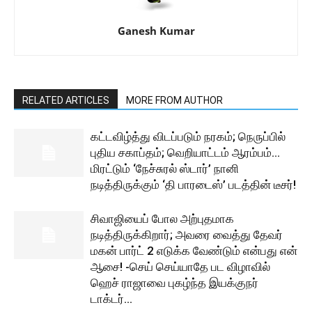
Ganesh Kumar
RELATED ARTICLES
MORE FROM AUTHOR
கட்டவிழ்த்து விடப்படும் நரகம்; நெருப்பில்
புதிய சகாப்தம்; வெறியாட்டம் ஆரம்பம்…
மிரட்டும் ‘நேச்சுரல் ஸ்டார்’ நானி
நடித்திருக்கும் ‘தி பாரடைஸ்’ படத்தின் டீசர்!
சிவாஜியைப் போல அற்புதமாக
நடித்திருக்கிறார்; அவரை வைத்து தேவர்
மகன் பார்ட் 2 எடுக்க வேண்டும் என்பது என்
ஆசை! -செய் செய்யாதே பட விழாவில்
ஹெச் ராஜாவை புகழ்ந்த இயக்குநர்
டாக்டர்...