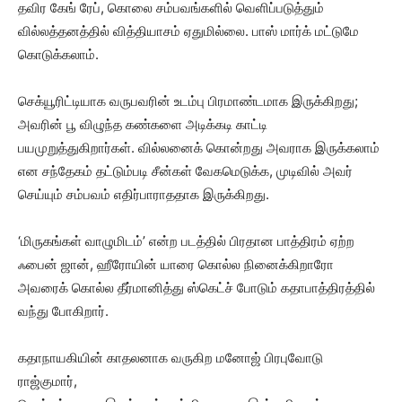
தவிர கேங் ரேப், கொலை சம்பவங்களில் வெளிப்படுத்தும்
வில்லத்தனத்தில் வித்தியாசம் ஏதுமில்லை. பாஸ் மார்க் மட்டுமே
கொடுக்கலாம்.
செக்யூரிட்டியாக வருபவரின் உடம்பு பிரமாண்டமாக இருக்கிறது;
அவரின் பூ விழுந்த கண்களை அடிக்கடி காட்டி
பயமுறுத்துகிறார்கள். வில்லனைக் கொன்றது அவராக இருக்கலாம்
என சந்தேகம் தட்டும்படி சீன்கள் வேகமெடுக்க, முடிவில் அவர்
செய்யும் சம்பவம் எதிர்பாராததாக இருக்கிறது.
‘மிருகங்கள் வாழுமிடம்’ என்ற படத்தில் பிரதான பாத்திரம் ஏற்ற
ஃபைன் ஜான், ஹீரோயின் யாரை கொல்ல நினைக்கிறாரோ
அவரைக் கொல்ல தீர்மானித்து ஸ்கெட்ச் போடும் கதாபாத்திரத்தில்
வந்து போகிறார்.
கதாநாயகியின் காதலனாக வருகிற மனோஜ் பிரபுவோடு
ராஜ்குமார்,