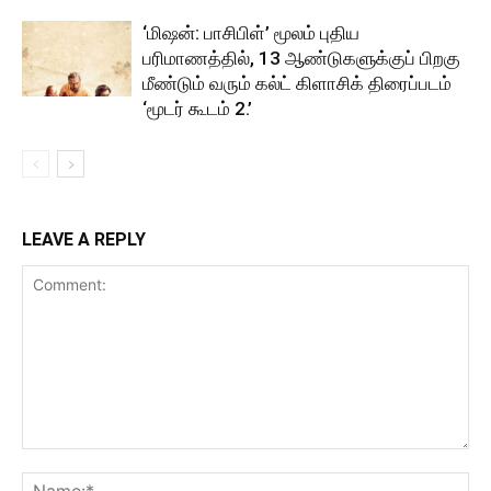
‘மிஷன்: பாசிபிள்’ மூலம் புதிய
பரிமாணத்தில், 13 ஆண்டுகளுக்குப் பிறகு
மீண்டும் வரும் கல்ட் கிளாசிக் திரைப்படம்
‘மூடர் கூடம் 2.’
LEAVE A REPLY